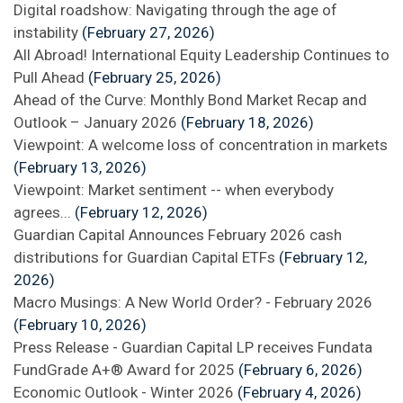
Digital roadshow: Navigating through the age of
instability
(February 27, 2026)
All Abroad! International Equity Leadership Continues to
Pull Ahead
(February 25, 2026)
Ahead of the Curve: Monthly Bond Market Recap and
Outlook – January 2026
(February 18, 2026)
Viewpoint: A welcome loss of concentration in markets
(February 13, 2026)
Viewpoint: Market sentiment -- when everybody
agrees...
(February 12, 2026)
Guardian Capital Announces February 2026 cash
distributions for Guardian Capital ETFs
(February 12,
2026)
Macro Musings: A New World Order? - February 2026
(February 10, 2026)
Press Release - Guardian Capital LP receives Fundata
FundGrade A+® Award for 2025
(February 6, 2026)
Economic Outlook - Winter 2026
(February 4, 2026)