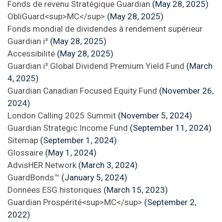
Fonds de revenu Stratégique Guardian
(May 28, 2025)
ObliGuard<sup>MC</sup>
(May 28, 2025)
Fonds mondial de dividendes à rendement supérieur
Guardian i³
(May 28, 2025)
Accessibilité
(May 28, 2025)
Guardian i³ Global Dividend Premium Yield Fund
(March
4, 2025)
Guardian Canadian Focused Equity Fund
(November 26,
2024)
London Calling 2025 Summit
(November 5, 2024)
Guardian Strategic Income Fund
(September 11, 2024)
Sitemap
(September 1, 2024)
Glossaire
(May 1, 2024)
AdvisHER Network
(March 3, 2024)
GuardBonds™
(January 5, 2024)
Données ESG historiques
(March 15, 2023)
Guardian Prospérité<sup>MC</sup>
(September 2,
2022)