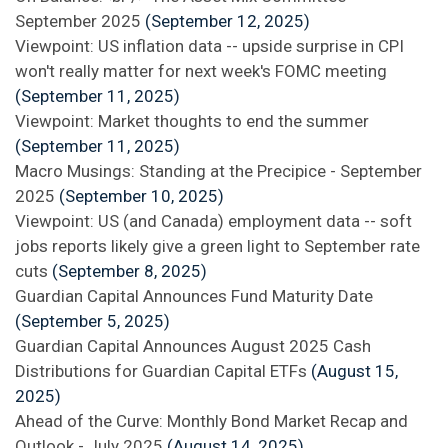
September 2025
(September 12, 2025)
Viewpoint: US inflation data -- upside surprise in CPI
won't really matter for next week's FOMC meeting
(September 11, 2025)
Viewpoint: Market thoughts to end the summer
(September 11, 2025)
Macro Musings: Standing at the Precipice - September
2025
(September 10, 2025)
Viewpoint: US (and Canada) employment data -- soft
jobs reports likely give a green light to September rate
cuts
(September 8, 2025)
Guardian Capital Announces Fund Maturity Date
(September 5, 2025)
Guardian Capital Announces August 2025 Cash
Distributions for Guardian Capital ETFs
(August 15,
2025)
Ahead of the Curve: Monthly Bond Market Recap and
Outlook - July 2025
(August 14, 2025)