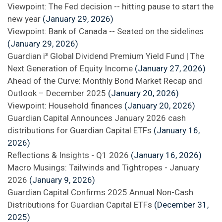
Viewpoint: The Fed decision -- hitting pause to start the
new year
(January 29, 2026)
Viewpoint: Bank of Canada -- Seated on the sidelines
(January 29, 2026)
Guardian i³ Global Dividend Premium Yield Fund | The
Next Generation of Equity Income
(January 27, 2026)
Ahead of the Curve: Monthly Bond Market Recap and
Outlook – December 2025
(January 20, 2026)
Viewpoint: Household finances
(January 20, 2026)
Guardian Capital Announces January 2026 cash
distributions for Guardian Capital ETFs
(January 16,
2026)
Reflections & Insights - Q1 2026
(January 16, 2026)
Macro Musings: Tailwinds and Tightropes - January
2026
(January 9, 2026)
Guardian Capital Confirms 2025 Annual Non-Cash
Distributions for Guardian Capital ETFs
(December 31,
2025)