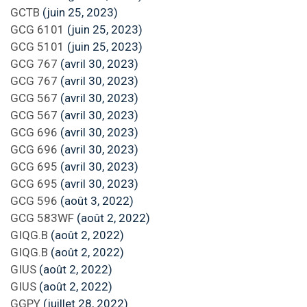
GCTB
(juin 25, 2023)
GCG 6101
(juin 25, 2023)
GCG 5101
(juin 25, 2023)
GCG 767
(avril 30, 2023)
GCG 767
(avril 30, 2023)
GCG 567
(avril 30, 2023)
GCG 567
(avril 30, 2023)
GCG 696
(avril 30, 2023)
GCG 696
(avril 30, 2023)
GCG 695
(avril 30, 2023)
GCG 695
(avril 30, 2023)
GCG 596
(août 3, 2022)
GCG 583WF
(août 2, 2022)
GIQG.B
(août 2, 2022)
GIQG.B
(août 2, 2022)
GIUS
(août 2, 2022)
GIUS
(août 2, 2022)
GGPY
(juillet 28, 2022)