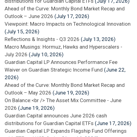
distributions for Guardian Capital ETFs
(July 17, 2026)
Ahead of the Curve: Monthly Bond Market Recap and
Outlook – June 2026
(July 17, 2026)
Viewpoint: Macro Impacts on Technological Innovation
(July 15, 2026)
Reflections & Insights - Q3 2026
(July 13, 2026)
Macro Musings: Hormuz, Hawks and Hyperscalers -
July 2026
(July 10, 2026)
Guardian Capital LP Announces Performance Fee
Waiver on Guardian Strategic Income Fund
(June 22,
2026)
Ahead of the Curve: Monthly Bond Market Recap and
Outlook – May 2026
(June 19, 2026)
On Balance:<br /> The Asset Mix Committee - June
2026
(June 19, 2026)
Guardian Capital announces June 2026 cash
distributions for Guardian Capital ETFs
(June 17, 2026)
Guardian Capital LP Expands Flagship Fund Offerings