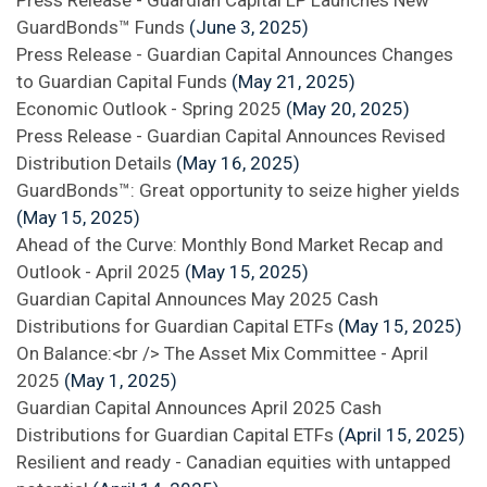
Press Release - Guardian Capital LP Launches New
GuardBonds™ Funds
(June 3, 2025)
Press Release - Guardian Capital Announces Changes
to Guardian Capital Funds
(May 21, 2025)
Economic Outlook - Spring 2025
(May 20, 2025)
Press Release - Guardian Capital Announces Revised
Distribution Details
(May 16, 2025)
GuardBonds™: Great opportunity to seize higher yields
(May 15, 2025)
Ahead of the Curve: Monthly Bond Market Recap and
Outlook - April 2025
(May 15, 2025)
Guardian Capital Announces May 2025 Cash
Distributions for Guardian Capital ETFs
(May 15, 2025)
On Balance:<br /> The Asset Mix Committee - April
2025
(May 1, 2025)
Guardian Capital Announces April 2025 Cash
Distributions for Guardian Capital ETFs
(April 15, 2025)
Resilient and ready - Canadian equities with untapped