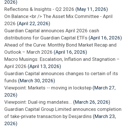
2026)
Reflections & Insights - Q2 2026
(May 11, 2026)
On Balance:<br /> The Asset Mix Committee - April
2026
(April 22, 2026)
Guardian Capital announces April 2026 cash
distributions for Guardian Capital ETFs
(April 16, 2026)
Ahead of the Curve: Monthly Bond Market Recap and
Outlook – March 2026
(April 16, 2026)
Macro Musings: Escalation, Inflation and Stagnation –
April 2026
(April 13, 2026)
Guardian Capital announces changes to certain of its
funds
(March 30, 2026)
Viewpoint: Markets -- moving in lockstep
(March 27,
2026)
Viewpoint: Dual-ing mandates...
(March 26, 2026)
Guardian Capital Group Limited announces completion
of take-private transaction by Desjardins
(March 23,
2026)