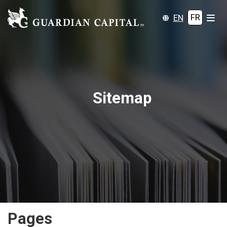
EN
FR
Sitemap
Pages