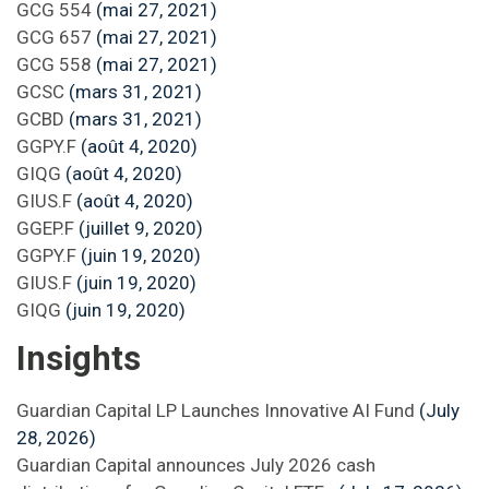
GCG 554
(mai 27, 2021)
GCG 657
(mai 27, 2021)
GCG 558
(mai 27, 2021)
GCSC
(mars 31, 2021)
GCBD
(mars 31, 2021)
GGPY.F
(août 4, 2020)
GIQG
(août 4, 2020)
GIUS.F
(août 4, 2020)
GGEP.F
(juillet 9, 2020)
GGPY.F
(juin 19, 2020)
GIUS.F
(juin 19, 2020)
GIQG
(juin 19, 2020)
Insights
Guardian Capital LP Launches Innovative AI Fund
(July
28, 2026)
Guardian Capital announces July 2026 cash