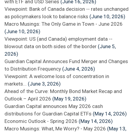
with ETF and USD Series
(June 16, 2026)
Viewpoint: Bank of Canada decision -- rates unchanged
as policymakers look to balance risks
(June 10, 2026)
Macro Musings: The Only Game in Town - June 2026
(June 10, 2026)
Viewpoint: US (and Canada) employment data --
blowout data on both sides of the border
(June 5,
2026)
Guardian Capital Announces Fund Merger and Changes
to Distribution Frequency
(June 4, 2026)
Viewpoint: A welcome loss of concentration in
markets...
(June 3, 2026)
Ahead of the Curve: Monthly Bond Market Recap and
Outlook – April 2026
(May 19, 2026)
Guardian Capital announces May 2026 cash
distributions for Guardian Capital ETFs
(May 14, 2026)
Economic Outlook - Spring 2026
(May 14, 2026)
Macro Musings: What, Me Worry? - May 2026
(May 13,