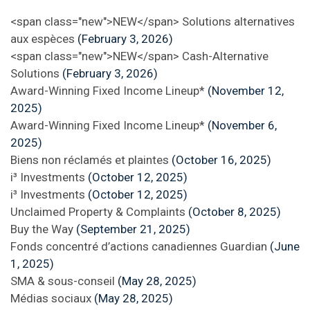
<span class="new">NEW</span> Solutions alternatives
aux espèces
(February 3, 2026)
<span class="new">NEW</span> Cash-Alternative
Solutions
(February 3, 2026)
Award-Winning Fixed Income Lineup*
(November 12,
2025)
Award-Winning Fixed Income Lineup*
(November 6,
2025)
Biens non réclamés et plaintes
(October 16, 2025)
i³ Investments
(October 12, 2025)
i³ Investments
(October 12, 2025)
Unclaimed Property & Complaints
(October 8, 2025)
Buy the Way
(September 21, 2025)
Fonds concentré d’actions canadiennes Guardian
(June
1, 2025)
SMA & sous-conseil
(May 28, 2025)
Médias sociaux
(May 28, 2025)