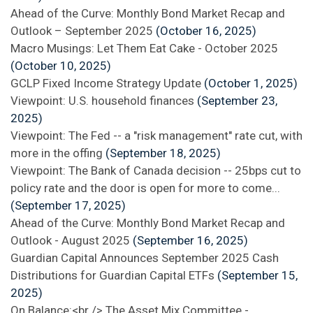
Ahead of the Curve: Monthly Bond Market Recap and
Outlook – September 2025
(October 16, 2025)
Macro Musings: Let Them Eat Cake - October 2025
(October 10, 2025)
GCLP Fixed Income Strategy Update
(October 1, 2025)
Viewpoint: U.S. household finances
(September 23,
2025)
Viewpoint: The Fed -- a "risk management" rate cut, with
more in the offing
(September 18, 2025)
Viewpoint: The Bank of Canada decision -- 25bps cut to
policy rate and the door is open for more to come...
(September 17, 2025)
Ahead of the Curve: Monthly Bond Market Recap and
Outlook - August 2025
(September 16, 2025)
Guardian Capital Announces September 2025 Cash
Distributions for Guardian Capital ETFs
(September 15,
2025)
On Balance:<br /> The Asset Mix Committee -