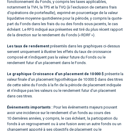
fonctionnement du Fonds, y compris les taxes applicables,
notamment la TVH, la TPS et la TVQ (à l’exclusion de certains frais
d’opérations de portefeuille), exprimé en pourcentage de la valeur
liquidative moyenne quotidienne pour la période, y compris la quote-
part du Fonds dans les frais du ou des fonds sous-jacents, le cas
échéant. Le RFG indiqué aux présentes est tiré du plus récent rapport
de la direction sur le rendement du Fonds (« RDRF »).
Les taux de rendement
présentés dans les graphiques ci-dessus
servent uniquement à illustrer les effets du taux de croissance
composé et n’indiquent pas la valeur future du Fonds ou le
rendement futur d’un placement dans le Fonds.
Le graphique Croissance d’un placement de 10 000 $
présente la
valeur finale d’un placement hypothétique de 10 000 $ dans des titres
de cette série du Fonds à la fin de la période de placement indiquée
et n’indique pas les valeurs ou le rendement futur d’un placement
dans ces titres.
Événements importants :
Pour les événements majeurs pouvant
avoir une incidence sur le rendement d’un fonds au cours des
10 dernières années, y compris, le cas échéant, la participation du
fonds à un regroupement ou à une fusion avec un autre fonds ou un
changement apporté à ses objectifs de placement ou le