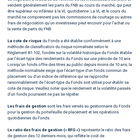
vendent généralement les parts du FNB au cours du marché, qui peut
être supérieur ou inférieur à la VL quotidienne. La VL et le cours du
marché ne comprennent pas les commissions de courtage ou autres
frais de négociation qu’un investisseur peut encourir pour l’achat ou
la vente de parts du FNB.
La cote de risque
du Fonds a été établie conformément à une
méthode de classification du risque normalisée selon le
Règlement 81-102, fondée sur la volatilité historique du Fonds établie
par l’écart-type des rendements du Fonds sur une période de 10 ans.
Lorsqu’un fonds offre des titres au public depuis moins de 10 ans, la
méthode normalisée exige que l’écart-type d’un fonds commun de
placement ou d’un indice de référence qui se rapproche
raisonnablement de l’écart-type du Fonds soit utilisé pour établir sa
cote de risque. Veuillez noter que le rendement et la volatilité passés
d’un fonds pourraient ne pas se répéter.
Les frais de gestion
sont les frais versés au gestionnaire du Fonds
pour la gestion du portefeuille de placement et les opérations
quotidiennes du Fonds.
Le ratio des frais de gestion (« RFG »)
représente le ratio des frais
de gestion des 12 derniers mois, qui reflète le coût de