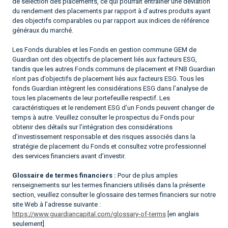
de sélection des placements, ce qui pourrait entraîner une déviation
du rendement des placements par rapport à d’autres produits ayant
des objectifs comparables ou par rapport aux indices de référence
généraux du marché.
Les Fonds durables et les Fonds en gestion commune GEM de
Guardian ont des objectifs de placement liés aux facteurs ESG,
tandis que les autres Fonds communs de placement et FNB Guardian
n’ont pas d’objectifs de placement liés aux facteurs ESG. Tous les
fonds Guardian intègrent les considérations ESG dans l’analyse de
tous les placements de leur portefeuille respectif. Les
caractéristiques et le rendement ESG d’un Fonds peuvent changer de
temps à autre. Veuillez consulter le prospectus du Fonds pour
obtenir des détails sur l’intégration des considérations
d’investissement responsable et des risques associés dans la
stratégie de placement du Fonds et consultez votre professionnel
des services financiers avant d’investir.
Glossaire de termes financiers :
Pour de plus amples
renseignements sur les termes financiers utilisés dans la présente
section, veuillez consulter le glossaire des termes financiers sur notre
site Web à l’adresse suivante :
https://www.guardiancapital.com/glossary-of-terms
[en anglais
seulement].