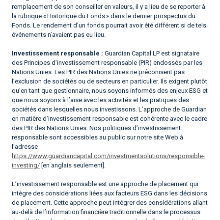
remplacement de son conseiller en valeurs, il y a lieu de se reporter à
la rubrique « Historique du Fonds » dans le dernier prospectus du
Fonds. Le rendement d’un fonds pourrait avoir été différent si de tels
événements n’avaient pas eu lieu.
Investissement responsable :
Guardian Capital LP est signataire
des Principes d’investissement responsable (PIR) endossés par les
Nations Unies. Les PIR des Nations Unies ne préconisent pas
l’exclusion de sociétés ou de secteurs en particulier. Ils exigent plutôt
qu’en tant que gestionnaire, nous soyons informés des enjeux ESG et
que nous soyons à l’aise avec les activités et les pratiques des
sociétés dans lesquelles nous investissons. L’approche de Guardian
en matière d’investissement responsable est cohérente avec le cadre
des PIR des Nations Unies. Nos politiques d’investissement
responsable sont accessibles au public sur notre site Web à
l’adresse
https://www.guardiancapital.com/investmentsolutions/responsible-
investing/
[en anglais seulement].
L’investissement responsable est une approche de placement qui
intègre des considérations liées aux facteurs ESG dans les décisions
de placement. Cette approche peut intégrer des considérations allant
au-delà de l’information financière traditionnelle dans le processus