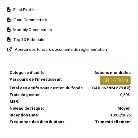
Fund Profile
Fund Commentary
Monthly Commentary
Top 10 Rationale
Aperçu des fonds & documents de réglementation
Catégorie d’actifs:
Actions mondiales
Parcours de l’investisseur:
CRÉATION
Total des actifs sous gestion du fonds:
CAD 367 924 678,07$
Frais de gestion:
0,60%
MER:
Niveau de risque:
Moyen
Inception Date:
10/03/2026
Fréquence des distributions:
Trimestriellement