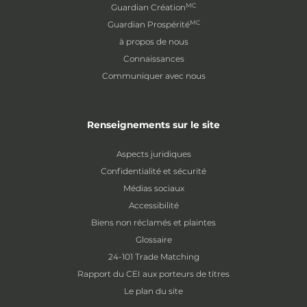
MC
Guardian Création
MC
Guardian Prospérité
à propos de nous
Connaissances
Communiquer avec nous
Renseignements sur le site
Aspects juridiques
Confidentialité et sécurité
Médias sociaux
Accessibilité
Biens non réclamés et plaintes
Glossaire
24-101 Trade Matching
Rapport du CEI aux porteurs de titres
Le plan du site