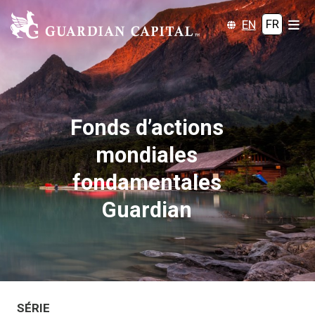
EN
FR
Fonds d’actions
mondiales
fondamentales
Guardian
SÉRIE