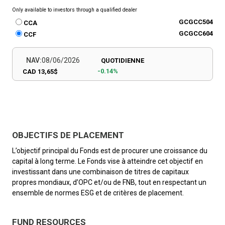
Only available to investors through a qualified dealer
GCGCC504
CCA
GCGCC604
CCF
NAV:
08/06/2026
QUOTIDIENNE
-0.14%
CAD 13,65$
OBJECTIFS DE PLACEMENT
L’objectif principal du Fonds est de procurer une croissance du
capital à long terme. Le Fonds vise à atteindre cet objectif en
investissant dans une combinaison de titres de capitaux
propres mondiaux, d’OPC et/ou de FNB, tout en respectant un
ensemble de normes ESG et de critères de placement.
FUND RESOURCES