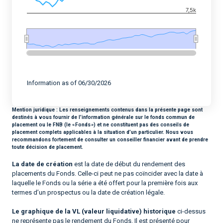
7,5k
End of interactive chart.
Information as of 06/30/2026
Mention juridique :
Les renseignements contenus dans la présente page sont
destinés à vous fournir de l’information générale sur le fonds commun de
placement ou le FNB (le « Fonds ») et ne constituent pas des conseils de
placement complets applicables à la situation d’un particulier. Nous vous
recommandons fortement de consulter un conseiller financier avant de prendre
toute décision de placement.
La date de création
est la date de début du rendement des
placements du Fonds. Celle-ci peut ne pas coïncider avec la date à
laquelle le Fonds ou la série a été offert pour la première fois aux
termes d’un prospectus ou la date de création légale.
Le graphique de la VL (valeur liquidative) historique
ci-dessus
ne représente pas le rendement du Fonds. Il est présenté pour