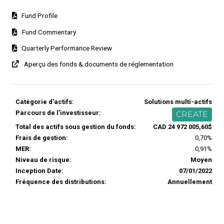
Fund Profile
Fund Commentary
Quarterly Performance Review
Aperçu des fonds & documents de réglementation
Catégorie d’actifs:
Solutions multi-actifs
Parcours de l’investisseur:
CREATE
Total des actifs sous gestion du fonds:
CAD 24 972 005,60$
Frais de gestion:
0,70%
MER:
0,91%
Niveau de risque:
Moyen
Inception Date:
07/01/2022
Fréquence des distributions:
Annuellement