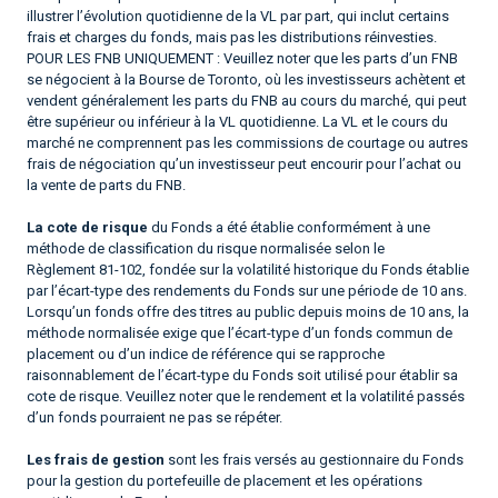
illustrer l’évolution quotidienne de la VL par part, qui inclut certains
frais et charges du fonds, mais pas les distributions réinvesties.
POUR LES FNB UNIQUEMENT : Veuillez noter que les parts d’un FNB
se négocient à la Bourse de Toronto, où les investisseurs achètent et
vendent généralement les parts du FNB au cours du marché, qui peut
être supérieur ou inférieur à la VL quotidienne. La VL et le cours du
marché ne comprennent pas les commissions de courtage ou autres
frais de négociation qu’un investisseur peut encourir pour l’achat ou
la vente de parts du FNB.
La cote de risque
du Fonds a été établie conformément à une
méthode de classification du risque normalisée selon le
Règlement 81-102, fondée sur la volatilité historique du Fonds établie
par l’écart-type des rendements du Fonds sur une période de 10 ans.
Lorsqu’un fonds offre des titres au public depuis moins de 10 ans, la
méthode normalisée exige que l’écart-type d’un fonds commun de
placement ou d’un indice de référence qui se rapproche
raisonnablement de l’écart-type du Fonds soit utilisé pour établir sa
cote de risque. Veuillez noter que le rendement et la volatilité passés
d’un fonds pourraient ne pas se répéter.
Les frais de gestion
sont les frais versés au gestionnaire du Fonds
pour la gestion du portefeuille de placement et les opérations