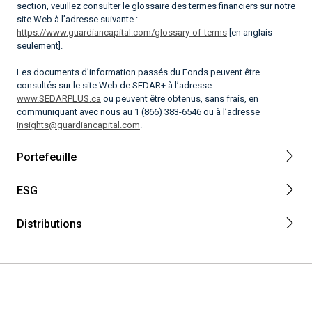
section, veuillez consulter le glossaire des termes financiers sur notre
site Web à l’adresse suivante :
https://www.guardiancapital.com/glossary-of-terms
[en anglais
seulement].
Les documents d’information passés du Fonds peuvent être
consultés sur le site Web de SEDAR+ à l’adresse
www.SEDARPLUS.ca
ou peuvent être obtenus, sans frais, en
communiquant avec nous au 1 (866) 383-6546 ou à l’adresse
insights@guardiancapital.com
.
Portefeuille
ESG
Distributions