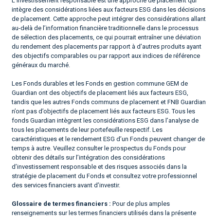
L’investissement responsable est une approche de placement qui
intègre des considérations liées aux facteurs ESG dans les décisions
de placement. Cette approche peut intégrer des considérations allant
au-delà de l’information financière traditionnelle dans le processus
de sélection des placements, ce qui pourrait entraîner une déviation
du rendement des placements par rapport à d’autres produits ayant
des objectifs comparables ou par rapport aux indices de référence
généraux du marché.
Les Fonds durables et les Fonds en gestion commune GEM de
Guardian ont des objectifs de placement liés aux facteurs ESG,
tandis que les autres Fonds communs de placement et FNB Guardian
n’ont pas d’objectifs de placement liés aux facteurs ESG. Tous les
fonds Guardian intègrent les considérations ESG dans l’analyse de
tous les placements de leur portefeuille respectif. Les
caractéristiques et le rendement ESG d’un Fonds peuvent changer de
temps à autre. Veuillez consulter le prospectus du Fonds pour
obtenir des détails sur l’intégration des considérations
d’investissement responsable et des risques associés dans la
stratégie de placement du Fonds et consultez votre professionnel
des services financiers avant d’investir.
Glossaire de termes financiers :
Pour de plus amples
renseignements sur les termes financiers utilisés dans la présente