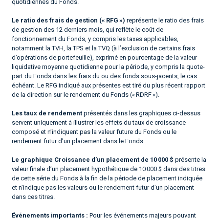
quotidiennes du Fonds.
Le ratio des frais de gestion (« RFG »)
représente le ratio des frais
de gestion des 12 derniers mois, qui reflète le coût de
fonctionnement du Fonds, y compris les taxes applicables,
notamment la TVH, la TPS et la TVQ (à l’exclusion de certains frais
d’opérations de portefeuille), exprimé en pourcentage de la valeur
liquidative moyenne quotidienne pour la période, y compris la quote-
part du Fonds dans les frais du ou des fonds sous-jacents, le cas
échéant. Le RFG indiqué aux présentes est tiré du plus récent rapport
de la direction sur le rendement du Fonds (« RDRF »).
Les taux de rendement
présentés dans les graphiques ci-dessus
servent uniquement à illustrer les effets du taux de croissance
composé et n’indiquent pas la valeur future du Fonds ou le
rendement futur d’un placement dans le Fonds.
Le graphique Croissance d’un placement de 10 000 $
présente la
valeur finale d’un placement hypothétique de 10 000 $ dans des titres
de cette série du Fonds à la fin de la période de placement indiquée
et n’indique pas les valeurs ou le rendement futur d’un placement
dans ces titres.
Événements importants :
Pour les événements majeurs pouvant