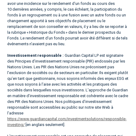
avoir une incidence sur le rendement d’un fonds au cours des
10 dernières années, y compris, le cas échéant, la participation du
fonds à un regroupement ou à une fusion avec un autre fonds ou un
changement apporté à ses objectifs de placement ou le
remplacement de son conseiller en valeurs, il y a lieu de se reporter à
la rubrique « Historique du Fonds » dans le dernier prospectus du
Fonds. Le rendement d’un fonds pourrait avoir été différent si de tels
événements n’avaient pas eu lieu.
Investissement responsable :
Guardian Capital LP est signataire
des Principes d’investissement responsable (PIR) endossés par les
Nations Unies. Les PIR des Nations Unies ne préconisent pas
l’exclusion de sociétés ou de secteurs en particulier. Ils exigent plutôt
qu’en tant que gestionnaire, nous soyons informés des enjeux ESG et
que nous soyons à l’aise avec les activités et les pratiques des
sociétés dans lesquelles nous investissons. L’approche de Guardian
en matière d’investissement responsable est cohérente avec le cadre
des PIR des Nations Unies. Nos politiques d’investissement
responsable sont accessibles au public sur notre site Web à
l’adresse
https://www.guardiancapital.com/investmentsolutions/responsible-
investing/
[en anglais seulement].