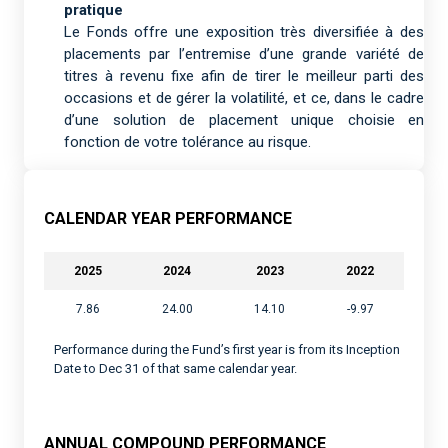
pratique
Le Fonds offre une exposition très diversifiée à des
placements par l’entremise d’une grande variété de
titres à revenu fixe afin de tirer le meilleur parti des
occasions et de gérer la volatilité, et ce, dans le cadre
d’une solution de placement unique choisie en
fonction de votre tolérance au risque.
CALENDAR YEAR PERFORMANCE
2025
2024
2023
2022
7.86
24.00
14.10
-9.97
Performance during the Fund’s first year is from its Inception
Date to Dec 31 of that same calendar year.
ANNUAL COMPOUND PERFORMANCE