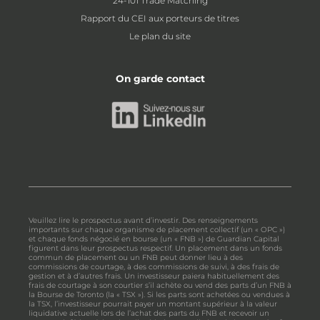
24-101 Trade Matching
Rapport du CEI aux porteurs de titres
Le plan du site
On garde contact
Veuillez lire le prospectus avant d’investir. Des renseignements
importants sur chaque organisme de placement collectif (un « OPC »)
et chaque fonds négocié en bourse (un « FNB ») de Guardian Capital
figurent dans leur prospectus respectif. Un placement dans un fonds
commun de placement ou un FNB peut donner lieu à des
commissions de courtage, à des commissions de suivi, à des frais de
gestion et à d’autres frais. Un investisseur paiera habituellement des
frais de courtage à son courtier s’il achète ou vend des parts d’un FNB à
la Bourse de Toronto (la « TSX »). Si les parts sont achetées ou vendues à
la TSX, l’investisseur pourrait payer un montant supérieur à la valeur
liquidative actuelle lors de l’achat des parts du FNB et recevoir un