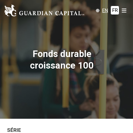
EN
FR
Fonds durable
croissance 100
SÉRIE