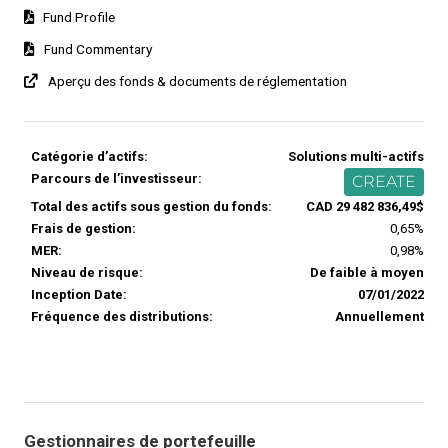
Fund Profile
Fund Commentary
Aperçu des fonds & documents de réglementation
Catégorie d’actifs:
Solutions multi-actifs
Parcours de l’investisseur:
CREATE
Total des actifs sous gestion du fonds:
CAD 29 482 836,49$
Frais de gestion:
0,65%
MER:
0,98%
Niveau de risque:
De faible à moyen
Inception Date:
07/01/2022
Fréquence des distributions:
Annuellement
Gestionnaires de portefeuille