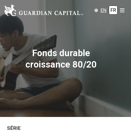
EN
FR
Fonds durable
croissance 80/20
SÉRIE