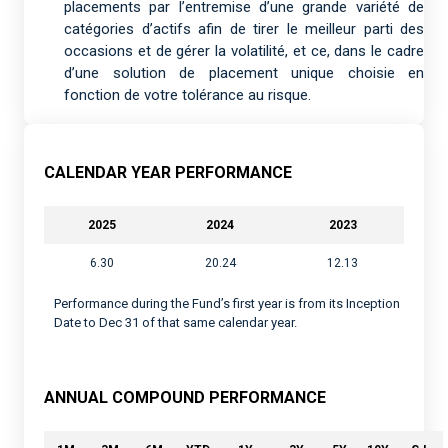
placements par l’entremise d’une grande variété de
catégories d’actifs afin de tirer le meilleur parti des
occasions et de gérer la volatilité, et ce, dans le cadre
d’une solution de placement unique choisie en
fonction de votre tolérance au risque.
CALENDAR YEAR PERFORMANCE
2025
2024
2023
6.30
20.24
12.13
Performance during the Fund’s first year is from its Inception
Date to Dec 31 of that same calendar year.
ANNUAL COMPOUND PERFORMANCE