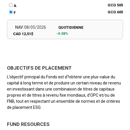
GCG 505
A
GCG 605
F
NAV:
08/05/2026
QUOTIDIENNE
-0.08%
CAD 12,51$
OBJECTIFS DE PLACEMENT
L’objectif principal du Fonds est d?obtenir une plus-value du
capital à long terme et de produire un certain niveau de revenu
en investissant dans une combinaison de titres de capitaux
propres et de titres à revenu fixe mondiaux, d’OPC et/ou de
FNB, tout en respectant un ensemble de normes et de critères
de placement ESG.
FUND RESOURCES