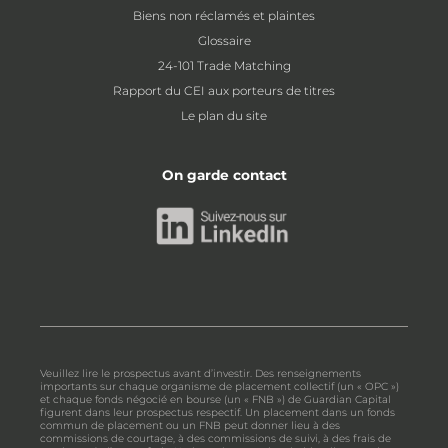
Biens non réclamés et plaintes
Glossaire
24-101 Trade Matching
Rapport du CEI aux porteurs de titres
Le plan du site
On garde contact
Veuillez lire le prospectus avant d’investir. Des renseignements
importants sur chaque organisme de placement collectif (un « OPC »)
et chaque fonds négocié en bourse (un « FNB ») de Guardian Capital
figurent dans leur prospectus respectif. Un placement dans un fonds
commun de placement ou un FNB peut donner lieu à des
commissions de courtage, à des commissions de suivi, à des frais de