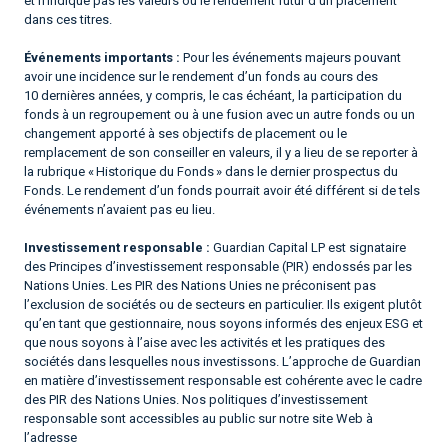
et n’indique pas les valeurs ou le rendement futur d’un placement
dans ces titres.
Événements importants :
Pour les événements majeurs pouvant
avoir une incidence sur le rendement d’un fonds au cours des
10 dernières années, y compris, le cas échéant, la participation du
fonds à un regroupement ou à une fusion avec un autre fonds ou un
changement apporté à ses objectifs de placement ou le
remplacement de son conseiller en valeurs, il y a lieu de se reporter à
la rubrique « Historique du Fonds » dans le dernier prospectus du
Fonds. Le rendement d’un fonds pourrait avoir été différent si de tels
événements n’avaient pas eu lieu.
Investissement responsable :
Guardian Capital LP est signataire
des Principes d’investissement responsable (PIR) endossés par les
Nations Unies. Les PIR des Nations Unies ne préconisent pas
l’exclusion de sociétés ou de secteurs en particulier. Ils exigent plutôt
qu’en tant que gestionnaire, nous soyons informés des enjeux ESG et
que nous soyons à l’aise avec les activités et les pratiques des
sociétés dans lesquelles nous investissons. L’approche de Guardian
en matière d’investissement responsable est cohérente avec le cadre
des PIR des Nations Unies. Nos politiques d’investissement
responsable sont accessibles au public sur notre site Web à
l’adresse