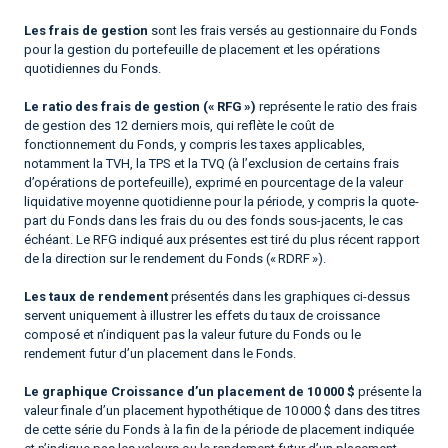
Les frais de gestion
sont les frais versés au gestionnaire du Fonds
pour la gestion du portefeuille de placement et les opérations
quotidiennes du Fonds.
Le ratio des frais de gestion (« RFG »)
représente le ratio des frais
de gestion des 12 derniers mois, qui reflète le coût de
fonctionnement du Fonds, y compris les taxes applicables,
notamment la TVH, la TPS et la TVQ (à l’exclusion de certains frais
d’opérations de portefeuille), exprimé en pourcentage de la valeur
liquidative moyenne quotidienne pour la période, y compris la quote-
part du Fonds dans les frais du ou des fonds sous-jacents, le cas
échéant. Le RFG indiqué aux présentes est tiré du plus récent rapport
de la direction sur le rendement du Fonds (« RDRF »).
Les taux de rendement
présentés dans les graphiques ci-dessus
servent uniquement à illustrer les effets du taux de croissance
composé et n’indiquent pas la valeur future du Fonds ou le
rendement futur d’un placement dans le Fonds.
Le graphique Croissance d’un placement de 10 000 $
présente la
valeur finale d’un placement hypothétique de 10 000 $ dans des titres
de cette série du Fonds à la fin de la période de placement indiquée