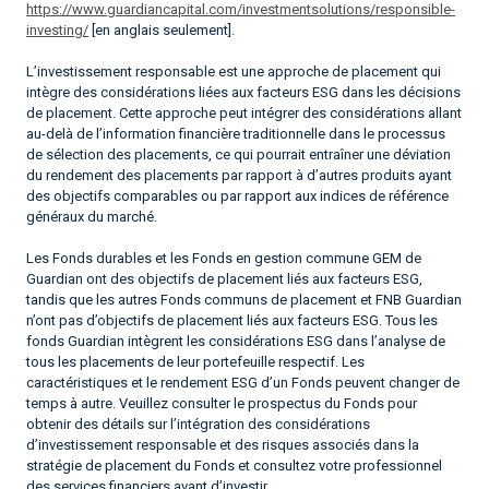
https://www.guardiancapital.com/investmentsolutions/responsible-
investing/
[en anglais seulement].
L’investissement responsable est une approche de placement qui
intègre des considérations liées aux facteurs ESG dans les décisions
de placement. Cette approche peut intégrer des considérations allant
au-delà de l’information financière traditionnelle dans le processus
de sélection des placements, ce qui pourrait entraîner une déviation
du rendement des placements par rapport à d’autres produits ayant
des objectifs comparables ou par rapport aux indices de référence
généraux du marché.
Les Fonds durables et les Fonds en gestion commune GEM de
Guardian ont des objectifs de placement liés aux facteurs ESG,
tandis que les autres Fonds communs de placement et FNB Guardian
n’ont pas d’objectifs de placement liés aux facteurs ESG. Tous les
fonds Guardian intègrent les considérations ESG dans l’analyse de
tous les placements de leur portefeuille respectif. Les
caractéristiques et le rendement ESG d’un Fonds peuvent changer de
temps à autre. Veuillez consulter le prospectus du Fonds pour
obtenir des détails sur l’intégration des considérations
d’investissement responsable et des risques associés dans la
stratégie de placement du Fonds et consultez votre professionnel
des services financiers avant d’investir.