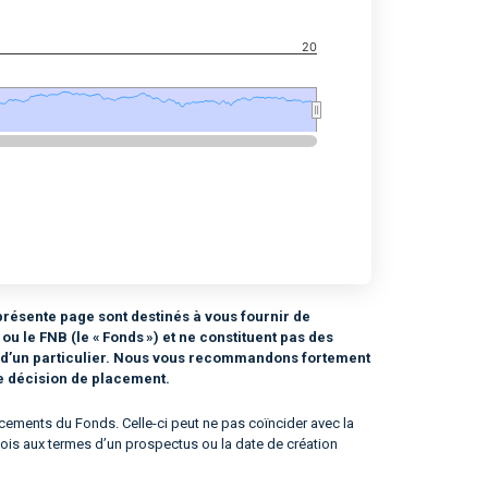
20
résente page sont destinés à vous fournir de
 le FNB (le « Fonds ») et ne constituent pas des
n d’un particulier. Nous vous recommandons fortement
te décision de placement.
ements du Fonds. Celle-ci peut ne pas coïncider avec la
e fois aux termes d’un prospectus ou la date de création