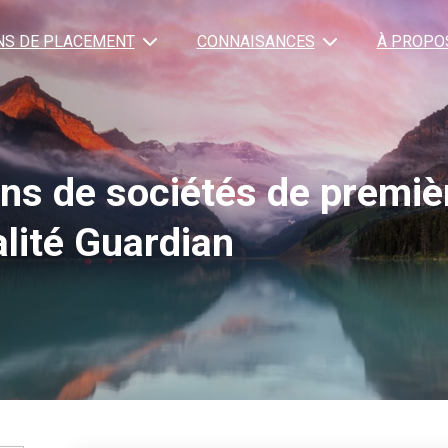
NS DE PLACEMENT
CONNAISANCES
À PROPO
ons de sociétés de premiè
lité Guardian