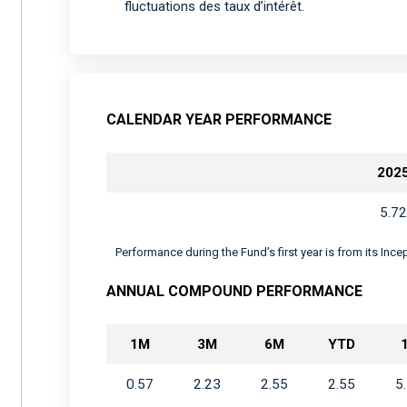
fluctuations des taux d’intérêt.
CALENDAR YEAR PERFORMANCE
202
5.72
Performance during the Fund’s first year is from its Inc
ANNUAL COMPOUND PERFORMANCE
1M
3M
6M
YTD
0.57
2.23
2.55
2.55
5