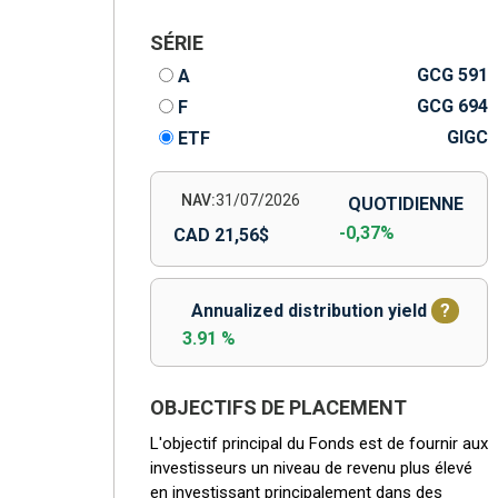
SÉRIE
GCG 591
A
GCG 694
F
GIGC
ETF
NAV:
31/07/2026
QUOTIDIENNE
-0,37%
CAD 21,56$
Annualized distribution yield
?
3.91 %
OBJECTIFS DE PLACEMENT
L'objectif principal du Fonds est de fournir aux
investisseurs un niveau de revenu plus élevé
en investissant principalement dans des