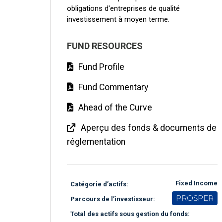
obligations d'entreprises de qualité
investissement à moyen terme.
FUND RESOURCES
Fund Profile
Fund Commentary
Ahead of the Curve
Aperçu des fonds & documents de
réglementation
Fixed Income
Catégorie d’actifs:
PROSPER
Parcours de l’investisseur:
Total des actifs sous gestion du fonds: