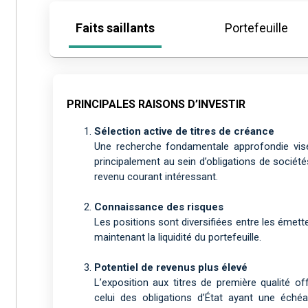
Faits saillants
Portefeuille
PRINCIPALES RAISONS D’INVESTIR
Sélection active de titres de créance
Une recherche fondamentale approfondie vise
principalement au sein d’obligations de sociét
revenu courant intéressant.
Connaissance des risques
Les positions sont diversifiées entre les émette
maintenant la liquidité du portefeuille.
Potentiel de revenus plus élevé
L’exposition aux titres de première qualité o
celui des obligations d’État ayant une éché