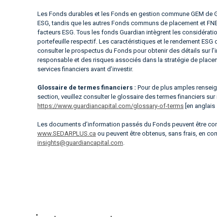
Les Fonds durables et les Fonds en gestion commune GEM de Gua
ESG, tandis que les autres Fonds communs de placement et FNB 
facteurs ESG. Tous les fonds Guardian intègrent les considérati
portefeuille respectif. Les caractéristiques et le rendement ESG
consulter le prospectus du Fonds pour obtenir des détails sur l
responsable et des risques associés dans la stratégie de place
services financiers avant d’investir.
Glossaire de termes financiers :
Pour de plus amples renseign
section, veuillez consulter le glossaire des termes financiers sur
https://www.guardiancapital.com/glossary-of-terms
[en anglais
Les documents d’information passés du Fonds peuvent être cons
www.SEDARPLUS.ca
ou peuvent être obtenus, sans frais, en c
insights@guardiancapital.com
.