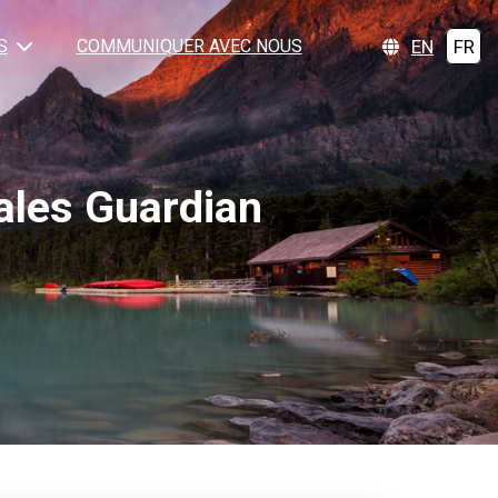
EN
FR
S
COMMUNIQUER AVEC NOUS
ales Guardian