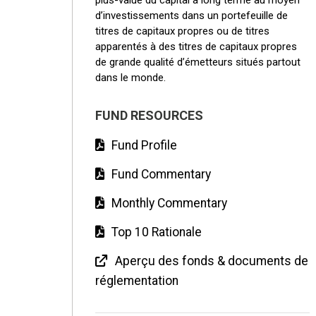
plus-value du capital à long terme au moyen
d’investissements dans un portefeuille de
titres de capitaux propres ou de titres
apparentés à des titres de capitaux propres
de grande qualité d’émetteurs situés partout
dans le monde.
FUND RESOURCES
Fund Profile
Fund Commentary
Monthly Commentary
Top 10 Rationale
Aperçu des fonds & documents de
réglementation