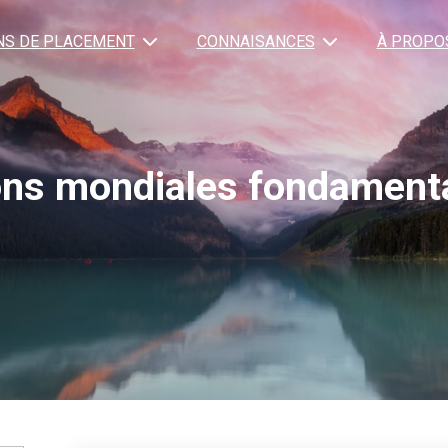
NS DE PLACEMENT
CONNAISANCES
À PROPO
ons mondiales fondament