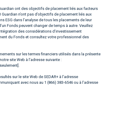
rdian ont des objectifs de placement liés aux facteurs
Guardian n’ont pas d’objectifs de placement liés aux
ons ESG dans l’analyse de tous les placements de leur
 d’un Fonds peuvent changer de temps à autre. Veuillez
’intégration des considérations d’investissement
ment du Fonds et consultez votre professionnel des
ements sur les termes financiers utilisés dans la présente
 notre site Web à l’adresse suivante :
 seulement].
ultés sur le site Web de SEDAR+ à l’adresse
ommuniquant avec nous au 1 (866) 383-6546 ou à l’adresse