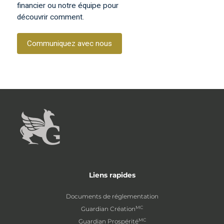
financier ou notre équipe pour
découvrir comment.
Communiquez avec nous
Liens rapides
Documents de réglementation
MC
Guardian Création
MC
Guardian Prospérité