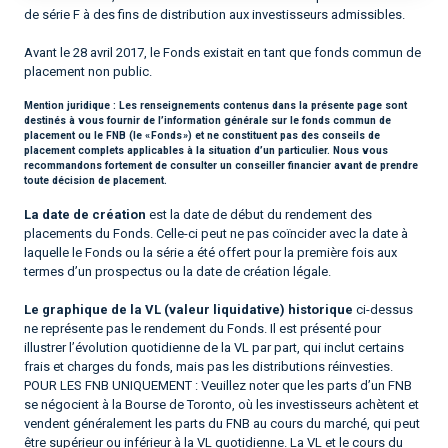
de série F à des fins de distribution aux investisseurs admissibles.
Avant le 28 avril 2017, le Fonds existait en tant que fonds commun de
placement non public.
Mention juridique :
Les renseignements contenus dans la présente page sont
destinés à vous fournir de l’information générale sur le fonds commun de
placement ou le FNB (le « Fonds ») et ne constituent pas des conseils de
placement complets applicables à la situation d’un particulier. Nous vous
recommandons fortement de consulter un conseiller financier avant de prendre
toute décision de placement.
La date de création
est la date de début du rendement des
placements du Fonds. Celle-ci peut ne pas coïncider avec la date à
laquelle le Fonds ou la série a été offert pour la première fois aux
termes d’un prospectus ou la date de création légale.
Le graphique de la VL (valeur liquidative) historique
ci-dessus
ne représente pas le rendement du Fonds. Il est présenté pour
illustrer l’évolution quotidienne de la VL par part, qui inclut certains
frais et charges du fonds, mais pas les distributions réinvesties.
POUR LES FNB UNIQUEMENT : Veuillez noter que les parts d’un FNB
se négocient à la Bourse de Toronto, où les investisseurs achètent et
vendent généralement les parts du FNB au cours du marché, qui peut
être supérieur ou inférieur à la VL quotidienne. La VL et le cours du