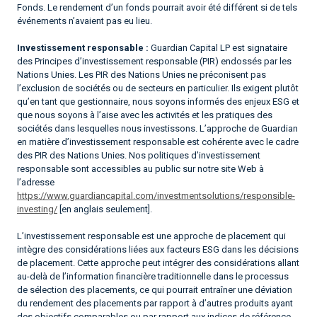
Fonds. Le rendement d’un fonds pourrait avoir été différent si de tels
événements n’avaient pas eu lieu.
Investissement responsable :
Guardian Capital LP est signataire
des Principes d’investissement responsable (PIR) endossés par les
Nations Unies. Les PIR des Nations Unies ne préconisent pas
l’exclusion de sociétés ou de secteurs en particulier. Ils exigent plutôt
qu’en tant que gestionnaire, nous soyons informés des enjeux ESG et
que nous soyons à l’aise avec les activités et les pratiques des
sociétés dans lesquelles nous investissons. L’approche de Guardian
en matière d’investissement responsable est cohérente avec le cadre
des PIR des Nations Unies. Nos politiques d’investissement
responsable sont accessibles au public sur notre site Web à
l’adresse
https://www.guardiancapital.com/investmentsolutions/responsible-
investing/
[en anglais seulement].
L’investissement responsable est une approche de placement qui
intègre des considérations liées aux facteurs ESG dans les décisions
de placement. Cette approche peut intégrer des considérations allant
au-delà de l’information financière traditionnelle dans le processus
de sélection des placements, ce qui pourrait entraîner une déviation
du rendement des placements par rapport à d’autres produits ayant
des objectifs comparables ou par rapport aux indices de référence