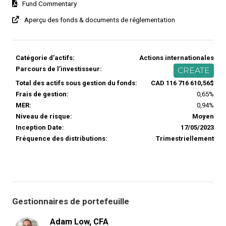
Fund Commentary
Aperçu des fonds & documents de réglementation
Catégorie d’actifs:
Actions internationales
Parcours de l’investisseur:
CREATE
Total des actifs sous gestion du fonds:
CAD 116 716 610,56$
Frais de gestion:
0,65%
MER:
0,94%
Niveau de risque:
Moyen
Inception Date:
17/05/2023
Fréquence des distributions:
Trimestriellement
Gestionnaires de portefeuille
Adam Low, CFA