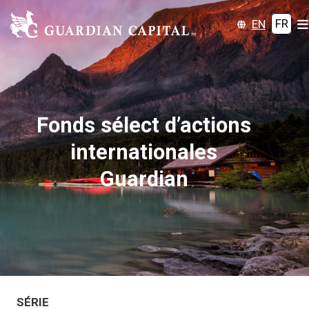
EN
FR
Fonds sélect d’actions
internationales
Guardian
SÉRIE