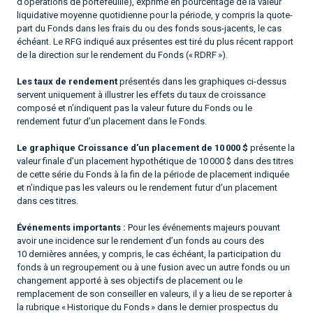
d’opérations de portefeuille), exprimé en pourcentage de la valeur
liquidative moyenne quotidienne pour la période, y compris la quote-
part du Fonds dans les frais du ou des fonds sous-jacents, le cas
échéant. Le RFG indiqué aux présentes est tiré du plus récent rapport
de la direction sur le rendement du Fonds (« RDRF »).
Les taux de rendement
présentés dans les graphiques ci-dessus
servent uniquement à illustrer les effets du taux de croissance
composé et n’indiquent pas la valeur future du Fonds ou le
rendement futur d’un placement dans le Fonds.
Le graphique Croissance d’un placement de 10 000 $
présente la
valeur finale d’un placement hypothétique de 10 000 $ dans des titres
de cette série du Fonds à la fin de la période de placement indiquée
et n’indique pas les valeurs ou le rendement futur d’un placement
dans ces titres.
Événements importants :
Pour les événements majeurs pouvant
avoir une incidence sur le rendement d’un fonds au cours des
10 dernières années, y compris, le cas échéant, la participation du
fonds à un regroupement ou à une fusion avec un autre fonds ou un
changement apporté à ses objectifs de placement ou le
remplacement de son conseiller en valeurs, il y a lieu de se reporter à
la rubrique « Historique du Fonds » dans le dernier prospectus du