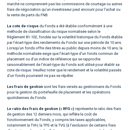
marché ne comprennent pas les commissions de courtage ou autres
frais de négociation qu’un investisseur peut encourir pour l’achat ou
la vente de parts du FNB.
La cote de risque
du Fonds a été établie conformément à une
méthode de classification du risque normalisée selon le
Règlement 81-102, fondée sur la volatilité historique du Fonds établie
par l’écart-type des rendements du Fonds sur une période de 10 ans.
Lorsqu’un fonds offre des titres au public depuis moins de 10 ans, la
méthode normalisée exige que l’écart-type d’un fonds commun de
placement ou d’un indice de référence qui se rapproche
raisonnablement de l’écart-type du Fonds soit utilisé pour établir sa
cote de risque. Veuillez noter que le rendement et la volatilité passés
d’un fonds pourraient ne pas se répéter.
Les frais de gestion
sont les frais versés au gestionnaire du Fonds
pour la gestion du portefeuille de placement et les opérations
quotidiennes du Fonds.
Le ratio des frais de gestion (« RFG »)
représente le ratio des frais
de gestion des 12 derniers mois, qui reflète le coût de
fonctionnement du Fonds, y compris les taxes applicables,
notamment la TVH, la TPS et la TVQ (à l’exclusion de certains frais