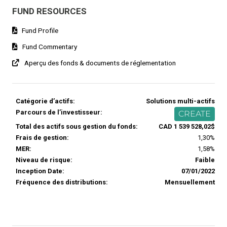
FUND RESOURCES
Fund Profile
Fund Commentary
Aperçu des fonds & documents de réglementation
Catégorie d’actifs:
Solutions multi-actifs
Parcours de l’investisseur:
CREATE
Total des actifs sous gestion du fonds:
CAD 1 539 528,02$
Frais de gestion:
1,30%
MER:
1,58%
Niveau de risque:
Faible
Inception Date:
07/01/2022
Fréquence des distributions:
Mensuellement