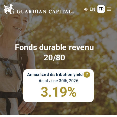
EN
FR
Fonds durable revenu
20/80
Annualized distribution yield
?
As at June 30th, 2026
3.19%