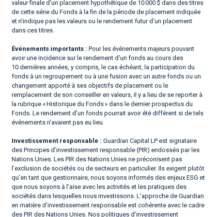
valeur finale d’un placement hypothétique de 10 000 $ dans des titres
de cette série du Fonds à la fin de la période de placement indiquée
et n’indique pas les valeurs ou le rendement futur d’un placement
dans ces titres.
Événements importants :
Pour les événements majeurs pouvant
avoir une incidence sur le rendement d’un fonds au cours des
10 dernières années, y compris, le cas échéant, la participation du
fonds à un regroupement ou à une fusion avec un autre fonds ou un
changement apporté à ses objectifs de placement ou le
remplacement de son conseiller en valeurs, il y a lieu de se reporter à
la rubrique « Historique du Fonds » dans le dernier prospectus du
Fonds. Le rendement d’un fonds pourrait avoir été différent si de tels
événements n’avaient pas eu lieu.
Investissement responsable :
Guardian Capital LP est signataire
des Principes d’investissement responsable (PIR) endossés par les
Nations Unies. Les PIR des Nations Unies ne préconisent pas
l’exclusion de sociétés ou de secteurs en particulier. Ils exigent plutôt
qu’en tant que gestionnaire, nous soyons informés des enjeux ESG et
que nous soyons à l’aise avec les activités et les pratiques des
sociétés dans lesquelles nous investissons. L’approche de Guardian
en matière d’investissement responsable est cohérente avec le cadre
des PIR des Nations Unies. Nos politiques d’investissement