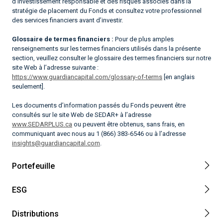
d’investissement responsable et des risques associés dans la
stratégie de placement du Fonds et consultez votre professionnel
des services financiers avant d’investir.
Glossaire de termes financiers :
Pour de plus amples
renseignements sur les termes financiers utilisés dans la présente
section, veuillez consulter le glossaire des termes financiers sur notre
site Web à l’adresse suivante :
https://www.guardiancapital.com/glossary-of-terms
[en anglais
seulement].
Les documents d’information passés du Fonds peuvent être
consultés sur le site Web de SEDAR+ à l’adresse
www.SEDARPLUS.ca
ou peuvent être obtenus, sans frais, en
communiquant avec nous au 1 (866) 383-6546 ou à l’adresse
insights@guardiancapital.com
.
Portefeuille
ESG
Distributions