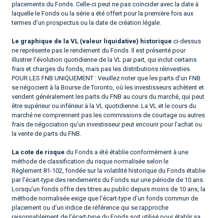
placements du Fonds. Celle-ci peut ne pas coïncider avec la date à
laquelle le Fonds ou la série a été offert pour la première fois aux
termes d’un prospectus ou la date de création légale.
Le graphique de la VL (valeur liquidative) historique
ci-dessus
ne représente pas le rendement du Fonds. Il est présenté pour
illustrer l’évolution quotidienne de la VL par part, qui inclut certains
frais et charges du fonds, mais pas les distributions réinvesties.
POUR LES FNB UNIQUEMENT : Veuillez noter que les parts d’un FNB
se négocient à la Bourse de Toronto, où les investisseurs achètent et
vendent généralement les parts du FNB au cours du marché, qui peut
être supérieur ou inférieur à la VL quotidienne. La VL et le cours du
marché ne comprennent pas les commissions de courtage ou autres
frais de négociation qu’un investisseur peut encourir pour l’achat ou
la vente de parts du FNB.
La cote de risque
du Fonds a été établie conformément à une
méthode de classification du risque normalisée selon le
Règlement 81-102, fondée sur la volatilité historique du Fonds établie
par l’écart-type des rendements du Fonds sur une période de 10 ans.
Lorsqu’un fonds offre des titres au public depuis moins de 10 ans, la
méthode normalisée exige que l’écart-type d’un fonds commun de
placement ou d’un indice de référence qui se rapproche
raisonnablement de l’écart-type du Fonds soit utilisé pour établir sa