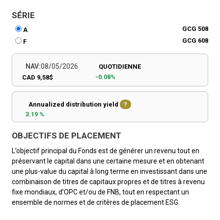
SÉRIE
GCG 508
A
GCG 608
F
NAV:
08/05/2026
QUOTIDIENNE
-0.08%
CAD 9,58$
Annualized distribution yield
?
3.19 %
OBJECTIFS DE PLACEMENT
L’objectif principal du Fonds est de générer un revenu tout en
préservant le capital dans une certaine mesure et en obtenant
une plus-value du capital à long terme en investissant dans une
combinaison de titres de capitaux propres et de titres à revenu
fixe mondiaux, d’OPC et/ou de FNB, tout en respectant un
ensemble de normes et de critères de placement ESG.