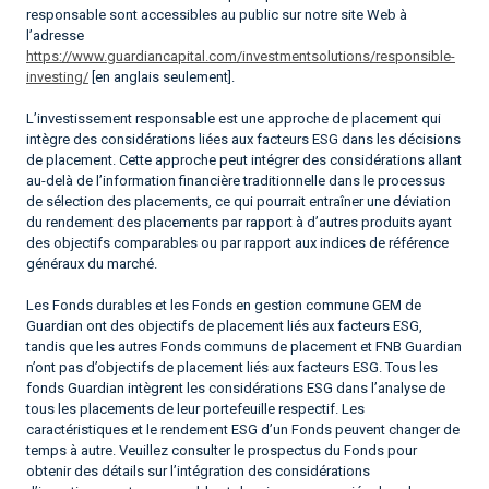
responsable sont accessibles au public sur notre site Web à
l’adresse
https://www.guardiancapital.com/investmentsolutions/responsible-
investing/
[en anglais seulement].
L’investissement responsable est une approche de placement qui
intègre des considérations liées aux facteurs ESG dans les décisions
de placement. Cette approche peut intégrer des considérations allant
au-delà de l’information financière traditionnelle dans le processus
de sélection des placements, ce qui pourrait entraîner une déviation
du rendement des placements par rapport à d’autres produits ayant
des objectifs comparables ou par rapport aux indices de référence
généraux du marché.
Les Fonds durables et les Fonds en gestion commune GEM de
Guardian ont des objectifs de placement liés aux facteurs ESG,
tandis que les autres Fonds communs de placement et FNB Guardian
n’ont pas d’objectifs de placement liés aux facteurs ESG. Tous les
fonds Guardian intègrent les considérations ESG dans l’analyse de
tous les placements de leur portefeuille respectif. Les
caractéristiques et le rendement ESG d’un Fonds peuvent changer de
temps à autre. Veuillez consulter le prospectus du Fonds pour
obtenir des détails sur l’intégration des considérations