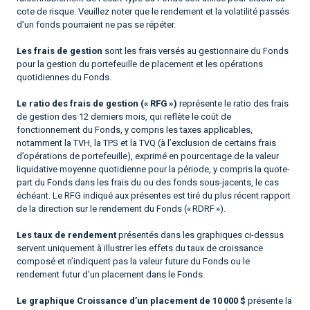
cote de risque. Veuillez noter que le rendement et la volatilité passés
d’un fonds pourraient ne pas se répéter.
Les frais de gestion
sont les frais versés au gestionnaire du Fonds
pour la gestion du portefeuille de placement et les opérations
quotidiennes du Fonds.
Le ratio des frais de gestion (« RFG »)
représente le ratio des frais
de gestion des 12 derniers mois, qui reflète le coût de
fonctionnement du Fonds, y compris les taxes applicables,
notamment la TVH, la TPS et la TVQ (à l’exclusion de certains frais
d’opérations de portefeuille), exprimé en pourcentage de la valeur
liquidative moyenne quotidienne pour la période, y compris la quote-
part du Fonds dans les frais du ou des fonds sous-jacents, le cas
échéant. Le RFG indiqué aux présentes est tiré du plus récent rapport
de la direction sur le rendement du Fonds (« RDRF »).
Les taux de rendement
présentés dans les graphiques ci-dessus
servent uniquement à illustrer les effets du taux de croissance
composé et n’indiquent pas la valeur future du Fonds ou le
rendement futur d’un placement dans le Fonds.
Le graphique Croissance d’un placement de 10 000 $
présente la