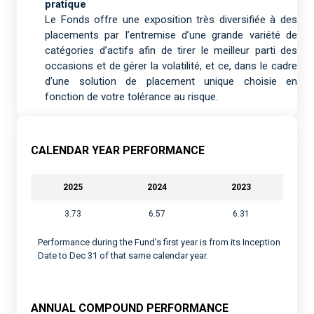
pratique
Le Fonds offre une exposition très diversifiée à des
placements par l’entremise d’une grande variété de
catégories d’actifs afin de tirer le meilleur parti des
occasions et de gérer la volatilité, et ce, dans le cadre
d’une solution de placement unique choisie en
fonction de votre tolérance au risque.
CALENDAR YEAR PERFORMANCE
2025
2024
2023
3.73
6.57
6.31
Performance during the Fund’s first year is from its Inception
Date to Dec 31 of that same calendar year.
ANNUAL COMPOUND PERFORMANCE