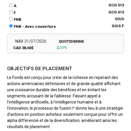
GCG 513
A
GCG 613
F
GIUS
FNB
GIUS.F
FNB - Avec couverture
NAV:
31/07/2026
QUOTIDIENNE
2,11%
CAD 38,60$
OBJECTIFS DE PLACEMENT
Le Fonds est conçu pour créer de la richesse en repérant des
actions américaines défensives et de grande qualité affichant
une croissance durable des bénéfices et en évitant les
segments accusant de la faiblesse. Faisant appel à
l’intelligence artificielle, à l’intelligence humaine et à
l’innovation, le processus de fusion i³ donne lieu à une stratégie
d’actions en position acheteur seulement conçue pour offrir un
alpha différencié et de la diversification, améliorant ainsi les
résultats de placement.