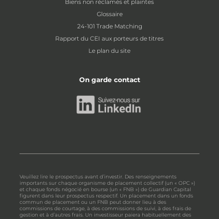
Biens non réclamés et plaintes
Glossaire
24-101 Trade Matching
Rapport du CEI aux porteurs de titres
Le plan du site
On garde contact
Veuillez lire le prospectus avant d’investir. Des renseignements
importants sur chaque organisme de placement collectif (un « OPC »)
et chaque fonds négocié en bourse (un « FNB ») de Guardian Capital
figurent dans leur prospectus respectif. Un placement dans un fonds
commun de placement ou un FNB peut donner lieu à des
commissions de courtage, à des commissions de suivi, à des frais de
gestion et à d’autres frais. Un investisseur paiera habituellement des