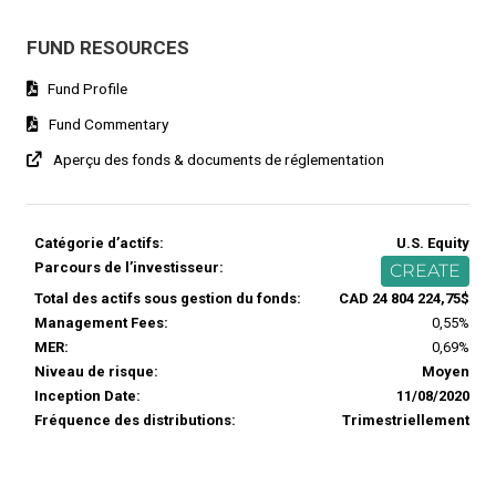
FUND RESOURCES
Fund Profile
Fund Commentary
Aperçu des fonds & documents de réglementation
Catégorie d’actifs:
U.S. Equity
Parcours de l’investisseur:
CREATE
Total des actifs sous gestion du fonds:
CAD 24 804 224,75$
Management Fees:
0,55%
MER:
0,69%
Niveau de risque:
Moyen
Inception Date:
11/08/2020
Fréquence des distributions:
Trimestriellement