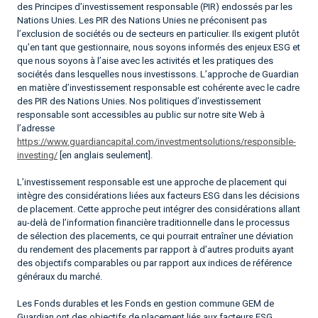
des Principes d’investissement responsable (PIR) endossés par les
Nations Unies. Les PIR des Nations Unies ne préconisent pas
l’exclusion de sociétés ou de secteurs en particulier. Ils exigent plutôt
qu’en tant que gestionnaire, nous soyons informés des enjeux ESG et
que nous soyons à l’aise avec les activités et les pratiques des
sociétés dans lesquelles nous investissons. L’approche de Guardian
en matière d’investissement responsable est cohérente avec le cadre
des PIR des Nations Unies. Nos politiques d’investissement
responsable sont accessibles au public sur notre site Web à
l’adresse
https://www.guardiancapital.com/investmentsolutions/responsible-
investing/
[en anglais seulement].
L’investissement responsable est une approche de placement qui
intègre des considérations liées aux facteurs ESG dans les décisions
de placement. Cette approche peut intégrer des considérations allant
au-delà de l’information financière traditionnelle dans le processus
de sélection des placements, ce qui pourrait entraîner une déviation
du rendement des placements par rapport à d’autres produits ayant
des objectifs comparables ou par rapport aux indices de référence
généraux du marché.
Les Fonds durables et les Fonds en gestion commune GEM de
Guardian ont des objectifs de placement liés aux facteurs ESG,