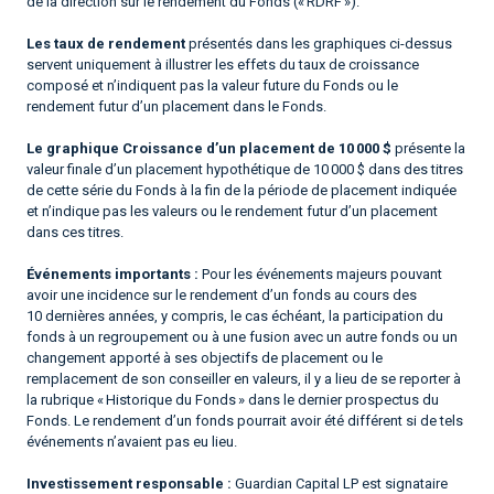
de la direction sur le rendement du Fonds (« RDRF »).
Les taux de rendement
présentés dans les graphiques ci-dessus
servent uniquement à illustrer les effets du taux de croissance
composé et n’indiquent pas la valeur future du Fonds ou le
rendement futur d’un placement dans le Fonds.
Le graphique Croissance d’un placement de 10 000 $
présente la
valeur finale d’un placement hypothétique de 10 000 $ dans des titres
de cette série du Fonds à la fin de la période de placement indiquée
et n’indique pas les valeurs ou le rendement futur d’un placement
dans ces titres.
Événements importants :
Pour les événements majeurs pouvant
avoir une incidence sur le rendement d’un fonds au cours des
10 dernières années, y compris, le cas échéant, la participation du
fonds à un regroupement ou à une fusion avec un autre fonds ou un
changement apporté à ses objectifs de placement ou le
remplacement de son conseiller en valeurs, il y a lieu de se reporter à
la rubrique « Historique du Fonds » dans le dernier prospectus du
Fonds. Le rendement d’un fonds pourrait avoir été différent si de tels
événements n’avaient pas eu lieu.
Investissement responsable :
Guardian Capital LP est signataire