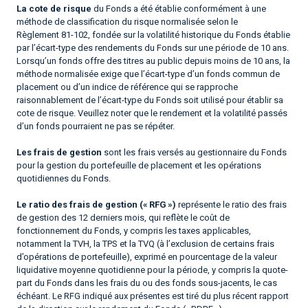
La cote de risque
du Fonds a été établie conformément à une
méthode de classification du risque normalisée selon le
Règlement 81-102, fondée sur la volatilité historique du Fonds établie
par l’écart-type des rendements du Fonds sur une période de 10 ans.
Lorsqu’un fonds offre des titres au public depuis moins de 10 ans, la
méthode normalisée exige que l’écart-type d’un fonds commun de
placement ou d’un indice de référence qui se rapproche
raisonnablement de l’écart-type du Fonds soit utilisé pour établir sa
cote de risque. Veuillez noter que le rendement et la volatilité passés
d’un fonds pourraient ne pas se répéter.
Les frais de gestion
sont les frais versés au gestionnaire du Fonds
pour la gestion du portefeuille de placement et les opérations
quotidiennes du Fonds.
Le ratio des frais de gestion (« RFG »)
représente le ratio des frais
de gestion des 12 derniers mois, qui reflète le coût de
fonctionnement du Fonds, y compris les taxes applicables,
notamment la TVH, la TPS et la TVQ (à l’exclusion de certains frais
d’opérations de portefeuille), exprimé en pourcentage de la valeur
liquidative moyenne quotidienne pour la période, y compris la quote-
part du Fonds dans les frais du ou des fonds sous-jacents, le cas
échéant. Le RFG indiqué aux présentes est tiré du plus récent rapport