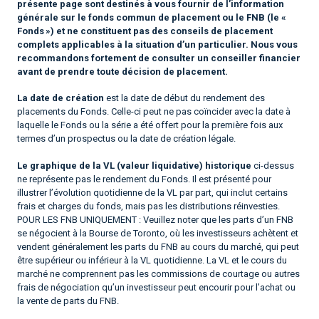
présente page sont destinés à vous fournir de l’information
générale sur le fonds commun de placement ou le FNB (le «
Fonds ») et ne constituent pas des conseils de placement
complets applicables à la situation d’un particulier. Nous vous
recommandons fortement de consulter un conseiller financier
avant de prendre toute décision de placement.
La date de création
est la date de début du rendement des
placements du Fonds. Celle-ci peut ne pas coïncider avec la date à
laquelle le Fonds ou la série a été offert pour la première fois aux
termes d’un prospectus ou la date de création légale.
Le graphique de la VL (valeur liquidative) historique
ci-dessus
ne représente pas le rendement du Fonds. Il est présenté pour
illustrer l’évolution quotidienne de la VL par part, qui inclut certains
frais et charges du fonds, mais pas les distributions réinvesties.
POUR LES FNB UNIQUEMENT : Veuillez noter que les parts d’un FNB
se négocient à la Bourse de Toronto, où les investisseurs achètent et
vendent généralement les parts du FNB au cours du marché, qui peut
être supérieur ou inférieur à la VL quotidienne. La VL et le cours du
marché ne comprennent pas les commissions de courtage ou autres
frais de négociation qu’un investisseur peut encourir pour l’achat ou
la vente de parts du FNB.