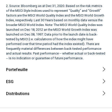
2. Source: Bloomberg as at Dec 31, 2020. Based on the risk metrics
of the MSCI Style Indices used to represent “Quality” and “Growth”
factors are the MSCI World Quality Index and the MSCI World Growth
Index, respectively. Last 30 Years based on monthly data versus the
broader MSCI World Index. Note: The MSCI World Quality Index was
launched on Dec 18, 2012 an the MSCI World Growth Index was
launched on Dec 08, 1997. Data prior to the launch date is back-
tested by MSCI (i.e. calculations of how the index might have
performed over that time period had the index existed). There are
frequently material differences between back-tested performance
and actual results. Past performance -- whether actual or back-tested
-- is no indication or guarantee of future performance.
Portefeuille
ESG
Distributions