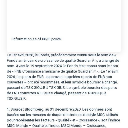
Information as of 06/30/2026.
Le 1er avril 2026, le Fonds, précédemment connu sous le nom de «
Fonds américain de croissance de qualité Guardian i³ », a changé de
nom. Avant le 19 septembre 2024, le Fonds était connu sous le nom
de « FNB Croissance américaine de qualité Guardian i³ ». Le 1er avril
2026, les parts de FNB, auparavant appelées « parts de FNB non
couvertes », ont été renommées, et leur symbole boursier a changé,
passant de TSX:GIQU.B à TSX:GIUS. Le symbole boursier des parts
de FNB couvertes a lui aussi changé, passant de TSX:GIQU à
TSX:GIUS.F.
1. Source : Bloomberg, au 31 décembre 2020. Les données sont
basées sur les mesures de risque des indices de style MSCI utilisés
pour représenter les facteurs « Qualité » et « Croissance », soit l’indice
MSCI Monde – Qualité et l’indice MSCI Monde – Croissance,