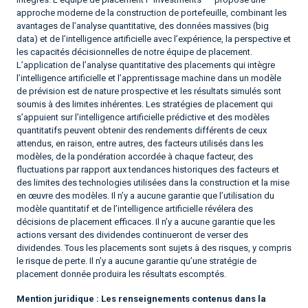
approche moderne de la construction de portefeuille, combinant les
avantages de l’analyse quantitative, des données massives (big
data) et de l’intelligence artificielle avec l’expérience, la perspective et
les capacités décisionnelles de notre équipe de placement.
L’application de l’analyse quantitative des placements qui intègre
l’intelligence artificielle et l’apprentissage machine dans un modèle
de prévision est de nature prospective et les résultats simulés sont
soumis à des limites inhérentes. Les stratégies de placement qui
s’appuient sur l’intelligence artificielle prédictive et des modèles
quantitatifs peuvent obtenir des rendements différents de ceux
attendus, en raison, entre autres, des facteurs utilisés dans les
modèles, de la pondération accordée à chaque facteur, des
fluctuations par rapport aux tendances historiques des facteurs et
des limites des technologies utilisées dans la construction et la mise
en œuvre des modèles. Il n’y a aucune garantie que l’utilisation du
modèle quantitatif et de l’intelligence artificielle révélera des
décisions de placement efficaces. Il n’y a aucune garantie que les
actions versant des dividendes continueront de verser des
dividendes. Tous les placements sont sujets à des risques, y compris
le risque de perte. Il n’y a aucune garantie qu’une stratégie de
placement donnée produira les résultats escomptés.
Mention juridique :
Les renseignements contenus dans la