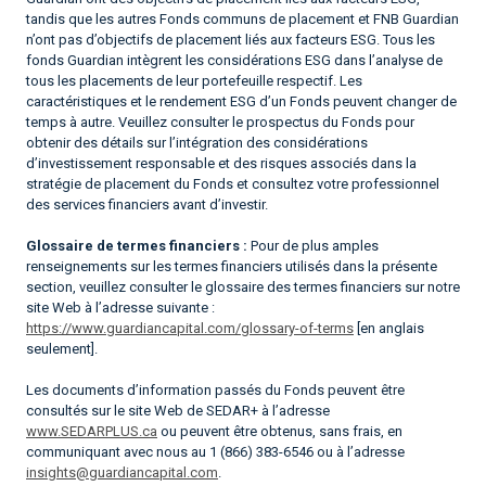
tandis que les autres Fonds communs de placement et FNB Guardian
n’ont pas d’objectifs de placement liés aux facteurs ESG. Tous les
fonds Guardian intègrent les considérations ESG dans l’analyse de
tous les placements de leur portefeuille respectif. Les
caractéristiques et le rendement ESG d’un Fonds peuvent changer de
temps à autre. Veuillez consulter le prospectus du Fonds pour
obtenir des détails sur l’intégration des considérations
d’investissement responsable et des risques associés dans la
stratégie de placement du Fonds et consultez votre professionnel
des services financiers avant d’investir.
Glossaire de termes financiers :
Pour de plus amples
renseignements sur les termes financiers utilisés dans la présente
section, veuillez consulter le glossaire des termes financiers sur notre
site Web à l’adresse suivante :
https://www.guardiancapital.com/glossary-of-terms
[en anglais
seulement].
Les documents d’information passés du Fonds peuvent être
consultés sur le site Web de SEDAR+ à l’adresse
www.SEDARPLUS.ca
ou peuvent être obtenus, sans frais, en
communiquant avec nous au 1 (866) 383-6546 ou à l’adresse
insights@guardiancapital.com
.