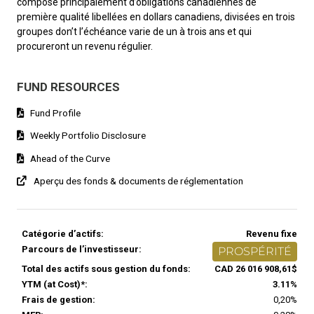
composé principalement d’obligations canadiennes de
première qualité libellées en dollars canadiens, divisées en trois
groupes don’t l’échéance varie de un à trois ans et qui
procureront un revenu régulier.
FUND RESOURCES
Fund Profile
Weekly Portfolio Disclosure
Ahead of the Curve
Aperçu des fonds & documents de réglementation
Catégorie d’actifs:
Revenu fixe
Parcours de l’investisseur:
PROSPÉRITÉ
Total des actifs sous gestion du fonds:
CAD 26 016 908,61$
YTM (at Cost)*:
3.11%
Frais de gestion:
0,20%