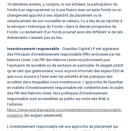
10 dernières années, y compris, le cas échéant, la participation du
fonds à un regroupement ou à une fusion avec un autre fonds ou un
changement apporté à ses objectifs de placement ou le
remplacement de son conseiller en valeurs, il y a lieu de se reporter à
la rubrique « Historique du Fonds » dans le dernier prospectus du
Fonds. Le rendement d’un fonds pourrait avoir été différent si de tels
événements n’avaient pas eu lieu.
Investissement responsable :
Guardian Capital LP est signataire
des Principes d’investissement responsable (PIR) endossés par les
Nations Unies. Les PIR des Nations Unies ne préconisent pas
l’exclusion de sociétés ou de secteurs en particulier. Ils exigent plutôt
qu’en tant que gestionnaire, nous soyons informés des enjeux ESG et
que nous soyons à l’aise avec les activités et les pratiques des
sociétés dans lesquelles nous investissons. L’approche de Guardian
en matière d’investissement responsable est cohérente avec le cadre
des PIR des Nations Unies. Nos politiques d’investissement
responsable sont accessibles au public sur notre site Web à
l’adresse
https://www.guardiancapital.com/investmentsolutions/responsible-
investing/
[en anglais seulement].
L’investissement responsable est une approche de placement qui