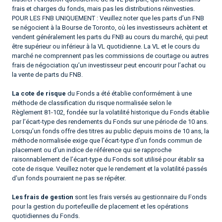
frais et charges du fonds, mais pas les distributions réinvesties.
POUR LES FNB UNIQUEMENT : Veuillez noter que les parts d’un FNB
se négocient à la Bourse de Toronto, où les investisseurs achètent et
vendent généralement les parts du FNB au cours du marché, qui peut
être supérieur ou inférieur à la VL quotidienne. La VL et le cours du
marché ne comprennent pas les commissions de courtage ou autres
frais de négociation qu’un investisseur peut encourir pour l’achat ou
la vente de parts du FNB.
La cote de risque
du Fonds a été établie conformément à une
méthode de classification du risque normalisée selon le
Règlement 81-102, fondée sur la volatilité historique du Fonds établie
par l’écart-type des rendements du Fonds sur une période de 10 ans.
Lorsqu’un fonds offre des titres au public depuis moins de 10 ans, la
méthode normalisée exige que l’écart-type d’un fonds commun de
placement ou d’un indice de référence qui se rapproche
raisonnablement de l’écart-type du Fonds soit utilisé pour établir sa
cote de risque. Veuillez noter que le rendement et la volatilité passés
d’un fonds pourraient ne pas se répéter.
Les frais de gestion
sont les frais versés au gestionnaire du Fonds
pour la gestion du portefeuille de placement et les opérations
quotidiennes du Fonds.