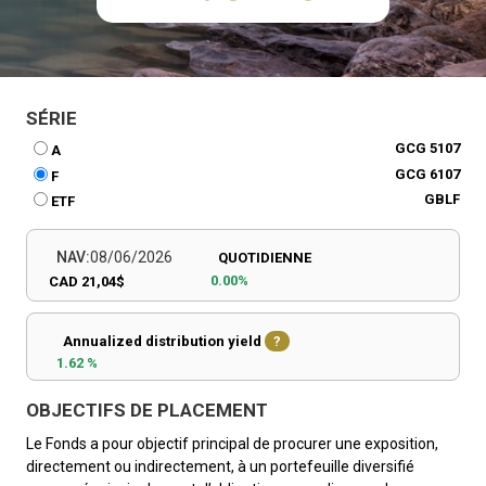
SÉRIE
GCG 5107
A
GCG 6107
F
GBLF
ETF
NAV:
08/06/2026
QUOTIDIENNE
0.00%
CAD 21,04$
Annualized distribution yield
?
1.62 %
OBJECTIFS DE PLACEMENT
Le Fonds a pour objectif principal de procurer une exposition,
directement ou indirectement, à un portefeuille diversifié