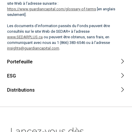
site Web à l’adresse suivante :
https://www.guardiancapital.com/glossary-of-terms
[en anglais
seulement].
Les documents d’information passés du Fonds peuvent être
consultés sur le site Web de SEDAR+ à l’adresse
www.SEDARPLUS.ca
ou peuvent être obtenus, sans frais, en
communiquant avec nous au 1 (866) 383-6546 ou à l’adresse
insights@guardiancapital.com
.
Portefeuille
ESG
Distributions
Lancez‑vous dès