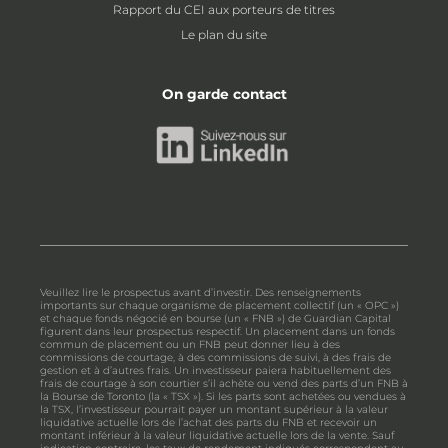
Rapport du CEI aux porteurs de titres
Le plan du site
On garde contact
Veuillez lire le prospectus avant d’investir. Des renseignements
importants sur chaque organisme de placement collectif (un « OPC »)
et chaque fonds négocié en bourse (un « FNB ») de Guardian Capital
figurent dans leur prospectus respectif. Un placement dans un fonds
commun de placement ou un FNB peut donner lieu à des
commissions de courtage, à des commissions de suivi, à des frais de
gestion et à d’autres frais. Un investisseur paiera habituellement des
frais de courtage à son courtier s’il achète ou vend des parts d’un FNB à
la Bourse de Toronto (la « TSX »). Si les parts sont achetées ou vendues à
la TSX, l’investisseur pourrait payer un montant supérieur à la valeur
liquidative actuelle lors de l’achat des parts du FNB et recevoir un
montant inférieur à la valeur liquidative actuelle lors de la vente. Sauf