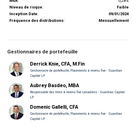
MER:
0,28%
Niveau de risque:
Faible
Inception Date:
09/01/2024
Fréquence des distributions:
Mensuellement
Gestionnaires de portefeuille
Derrick Knie, CFA, M.Fin
Gestionnaire de portefeuille, Placements à revenu fixe - Guardian
Capital LP
Aubrey Basdeo, MBA
Responsable des titres à revenu fixe canadiens - Guardian Capital
LP
Domenic Gallelli, CFA
Gestionnaire de portefeuille, Placements à revenu fixe - Guardian
Capital LP