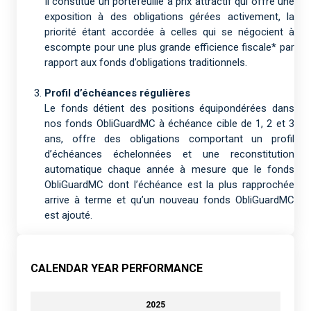
Il constitue un portefeuille à prix attractif qui offre une
exposition à des obligations gérées activement, la
priorité étant accordée à celles qui se négocient à
escompte pour une plus grande efficience fiscale* par
rapport aux fonds d’obligations traditionnels.
Profil d’échéances régulières
Le fonds détient des positions équipondérées dans
nos fonds ObliGuardMC à échéance cible de 1, 2 et 3
ans, offre des obligations comportant un profil
d’échéances échelonnées et une reconstitution
automatique chaque année à mesure que le fonds
ObliGuardMC dont l’échéance est la plus rapprochée
arrive à terme et qu’un nouveau fonds ObliGuardMC
est ajouté.
CALENDAR YEAR PERFORMANCE
2025