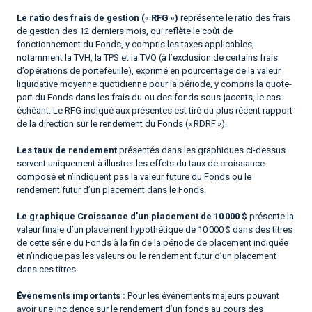
Le ratio des frais de gestion (« RFG »)
représente le ratio des frais
de gestion des 12 derniers mois, qui reflète le coût de
fonctionnement du Fonds, y compris les taxes applicables,
notamment la TVH, la TPS et la TVQ (à l’exclusion de certains frais
d’opérations de portefeuille), exprimé en pourcentage de la valeur
liquidative moyenne quotidienne pour la période, y compris la quote-
part du Fonds dans les frais du ou des fonds sous-jacents, le cas
échéant. Le RFG indiqué aux présentes est tiré du plus récent rapport
de la direction sur le rendement du Fonds (« RDRF »).
Les taux de rendement
présentés dans les graphiques ci-dessus
servent uniquement à illustrer les effets du taux de croissance
composé et n’indiquent pas la valeur future du Fonds ou le
rendement futur d’un placement dans le Fonds.
Le graphique Croissance d’un placement de 10 000 $
présente la
valeur finale d’un placement hypothétique de 10 000 $ dans des titres
de cette série du Fonds à la fin de la période de placement indiquée
et n’indique pas les valeurs ou le rendement futur d’un placement
dans ces titres.
Événements importants :
Pour les événements majeurs pouvant
avoir une incidence sur le rendement d’un fonds au cours des