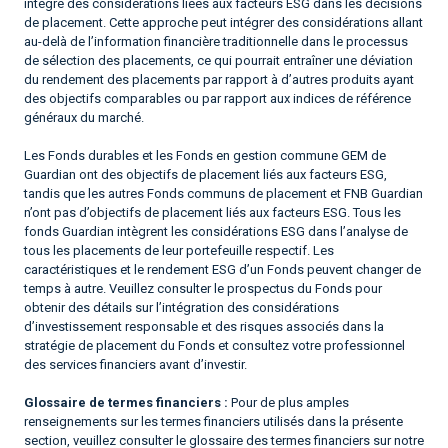
intègre des considérations liées aux facteurs ESG dans les décisions
de placement. Cette approche peut intégrer des considérations allant
au-delà de l’information financière traditionnelle dans le processus
de sélection des placements, ce qui pourrait entraîner une déviation
du rendement des placements par rapport à d’autres produits ayant
des objectifs comparables ou par rapport aux indices de référence
généraux du marché.
Les Fonds durables et les Fonds en gestion commune GEM de
Guardian ont des objectifs de placement liés aux facteurs ESG,
tandis que les autres Fonds communs de placement et FNB Guardian
n’ont pas d’objectifs de placement liés aux facteurs ESG. Tous les
fonds Guardian intègrent les considérations ESG dans l’analyse de
tous les placements de leur portefeuille respectif. Les
caractéristiques et le rendement ESG d’un Fonds peuvent changer de
temps à autre. Veuillez consulter le prospectus du Fonds pour
obtenir des détails sur l’intégration des considérations
d’investissement responsable et des risques associés dans la
stratégie de placement du Fonds et consultez votre professionnel
des services financiers avant d’investir.
Glossaire de termes financiers :
Pour de plus amples
renseignements sur les termes financiers utilisés dans la présente
section, veuillez consulter le glossaire des termes financiers sur notre