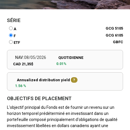
SÉRIE
GCG 5105
A
GCG 6105
F
GBFC
ETF
NAV:
08/05/2026
QUOTIDIENNE
0.01%
CAD 21,35$
Annualized distribution yield
?
1.56 %
OBJECTIFS DE PLACEMENT
L'objectif principal du Fonds est de fournir un revenu sur un
horizon temporel prédéterminé en investissant dans un
portefeuille composé principalement d'obligations de qualité
investissement libellées en dollars canadiens ayant une