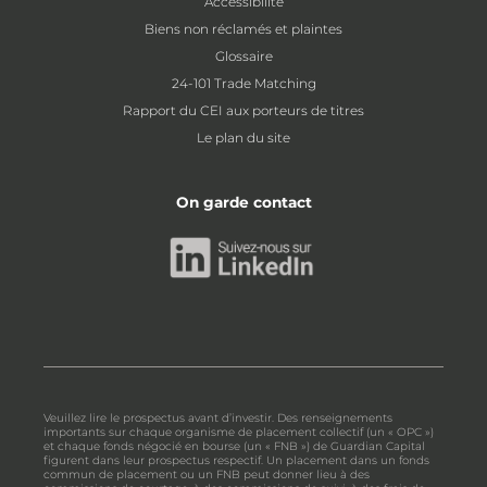
Accessibilité
Biens non réclamés et plaintes
Glossaire
24-101 Trade Matching
Rapport du CEI aux porteurs de titres
Le plan du site
On garde contact
Veuillez lire le prospectus avant d’investir. Des renseignements
importants sur chaque organisme de placement collectif (un « OPC »)
et chaque fonds négocié en bourse (un « FNB ») de Guardian Capital
figurent dans leur prospectus respectif. Un placement dans un fonds
commun de placement ou un FNB peut donner lieu à des