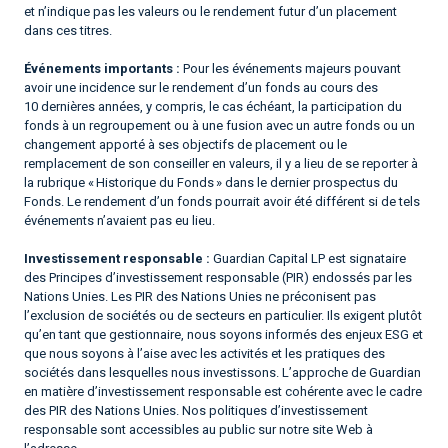
et n’indique pas les valeurs ou le rendement futur d’un placement
dans ces titres.
Événements importants :
Pour les événements majeurs pouvant
avoir une incidence sur le rendement d’un fonds au cours des
10 dernières années, y compris, le cas échéant, la participation du
fonds à un regroupement ou à une fusion avec un autre fonds ou un
changement apporté à ses objectifs de placement ou le
remplacement de son conseiller en valeurs, il y a lieu de se reporter à
la rubrique « Historique du Fonds » dans le dernier prospectus du
Fonds. Le rendement d’un fonds pourrait avoir été différent si de tels
événements n’avaient pas eu lieu.
Investissement responsable :
Guardian Capital LP est signataire
des Principes d’investissement responsable (PIR) endossés par les
Nations Unies. Les PIR des Nations Unies ne préconisent pas
l’exclusion de sociétés ou de secteurs en particulier. Ils exigent plutôt
qu’en tant que gestionnaire, nous soyons informés des enjeux ESG et
que nous soyons à l’aise avec les activités et les pratiques des
sociétés dans lesquelles nous investissons. L’approche de Guardian
en matière d’investissement responsable est cohérente avec le cadre
des PIR des Nations Unies. Nos politiques d’investissement
responsable sont accessibles au public sur notre site Web à