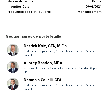
Niveau de risque:
Faible
Inception Date:
09/01/2024
Fréquence des distributions:
Mensuellement
Gestionnaires de portefeuille
Derrick Knie, CFA, M.Fin
Gestionnaire de portefeuille, Placements à revenu fixe - Guardian
Capital LP
Aubrey Basdeo, MBA
Responsable des titres à revenu fixe canadiens - Guardian Capital
LP
Domenic Gallelli, CFA
Gestionnaire de portefeuille, Placements à revenu fixe - Guardian
Capital LP