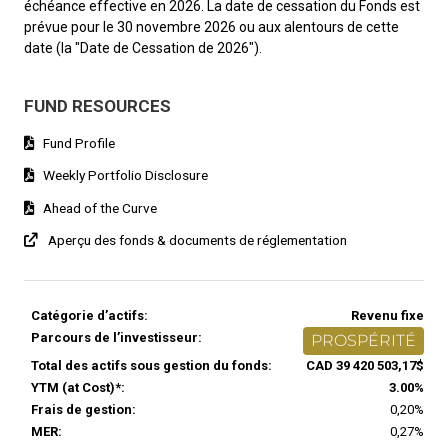
échéance effective en 2026. La date de cessation du Fonds est
prévue pour le 30 novembre 2026 ou aux alentours de cette
date (la "Date de Cessation de 2026").
FUND RESOURCES
Fund Profile
Weekly Portfolio Disclosure
Ahead of the Curve
Aperçu des fonds & documents de réglementation
Catégorie d’actifs:
Revenu fixe
Parcours de l’investisseur:
PROSPÉRITÉ
Total des actifs sous gestion du fonds:
CAD 39 420 503,17$
YTM (at Cost)*:
3.00%
Frais de gestion:
0,20%
MER:
0,27%