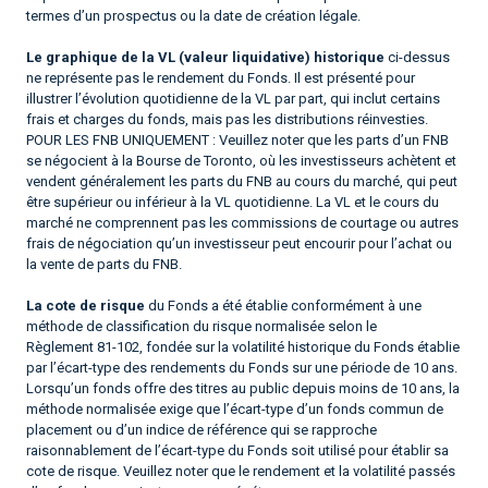
termes d’un prospectus ou la date de création légale.
Le graphique de la VL (valeur liquidative) historique
ci-dessus
ne représente pas le rendement du Fonds. Il est présenté pour
illustrer l’évolution quotidienne de la VL par part, qui inclut certains
frais et charges du fonds, mais pas les distributions réinvesties.
POUR LES FNB UNIQUEMENT : Veuillez noter que les parts d’un FNB
se négocient à la Bourse de Toronto, où les investisseurs achètent et
vendent généralement les parts du FNB au cours du marché, qui peut
être supérieur ou inférieur à la VL quotidienne. La VL et le cours du
marché ne comprennent pas les commissions de courtage ou autres
frais de négociation qu’un investisseur peut encourir pour l’achat ou
la vente de parts du FNB.
La cote de risque
du Fonds a été établie conformément à une
méthode de classification du risque normalisée selon le
Règlement 81-102, fondée sur la volatilité historique du Fonds établie
par l’écart-type des rendements du Fonds sur une période de 10 ans.
Lorsqu’un fonds offre des titres au public depuis moins de 10 ans, la
méthode normalisée exige que l’écart-type d’un fonds commun de
placement ou d’un indice de référence qui se rapproche
raisonnablement de l’écart-type du Fonds soit utilisé pour établir sa
cote de risque. Veuillez noter que le rendement et la volatilité passés