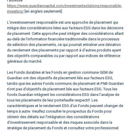
l’adresse
https://www.guardiancapital.com/investmentsolutions/responsible-
investing/
[en anglais seulement].
L’investissement responsable est une approche de placement qui
intègre des considérations liées aux facteurs ESG dans les décisions
de placement. Cette approche peut intégrer des considérations allant
au-delà de l’information financière traditionnelle dans le processus
de sélection des placements, ce qui pourrait entraîner une déviation
du rendement des placements par rapport à d’autres produits ayant
des objectifs comparables ou par rapport aux indices de référence
généraux du marché.
Les Fonds durables et les Fonds en gestion commune GEM de
Guardian ont des objectifs de placement liés aux facteurs ESG,
tandis que les autres Fonds communs de placement et FNB Guardian
n’ont pas d’objectifs de placement liés aux facteurs ESG. Tous les
fonds Guardian intègrent les considérations ESG dans l’analyse de
tous les placements de leur portefeuille respectif. Les
caractéristiques et le rendement ESG d’un Fonds peuvent changer de
temps à autre. Veuillez consulter le prospectus du Fonds pour
obtenir des détails sur l’intégration des considérations
d’investissement responsable et des risques associés dans la
stratégie de placement du Fonds et consultez votre professionnel