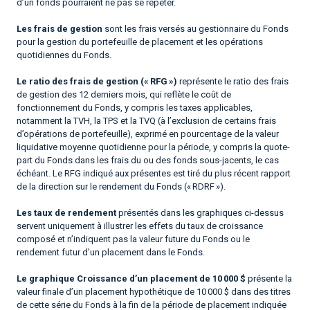
d’un fonds pourraient ne pas se répéter.
Les frais de gestion
sont les frais versés au gestionnaire du Fonds
pour la gestion du portefeuille de placement et les opérations
quotidiennes du Fonds.
Le ratio des frais de gestion (« RFG »)
représente le ratio des frais
de gestion des 12 derniers mois, qui reflète le coût de
fonctionnement du Fonds, y compris les taxes applicables,
notamment la TVH, la TPS et la TVQ (à l’exclusion de certains frais
d’opérations de portefeuille), exprimé en pourcentage de la valeur
liquidative moyenne quotidienne pour la période, y compris la quote-
part du Fonds dans les frais du ou des fonds sous-jacents, le cas
échéant. Le RFG indiqué aux présentes est tiré du plus récent rapport
de la direction sur le rendement du Fonds (« RDRF »).
Les taux de rendement
présentés dans les graphiques ci-dessus
servent uniquement à illustrer les effets du taux de croissance
composé et n’indiquent pas la valeur future du Fonds ou le
rendement futur d’un placement dans le Fonds.
Le graphique Croissance d’un placement de 10 000 $
présente la
valeur finale d’un placement hypothétique de 10 000 $ dans des titres
de cette série du Fonds à la fin de la période de placement indiquée