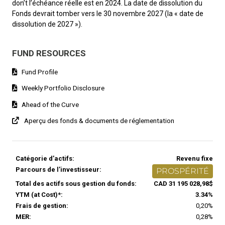
don’t l’échéance réelle est en 2024. La date de dissolution du
Fonds devrait tomber vers le 30 novembre 2027 (la « date de
dissolution de 2027 »).
FUND RESOURCES
Fund Profile
Weekly Portfolio Disclosure
Ahead of the Curve
Aperçu des fonds & documents de réglementation
Catégorie d’actifs:
Revenu fixe
Parcours de l’investisseur:
PROSPÉRITÉ
Total des actifs sous gestion du fonds:
CAD 31 195 028,98$
YTM (at Cost)*:
3.34%
Frais de gestion:
0,20%
MER:
0,28%