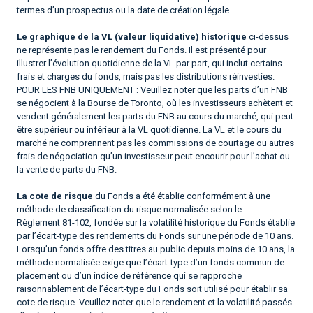
termes d’un prospectus ou la date de création légale.
Le graphique de la VL (valeur liquidative) historique
ci-dessus
ne représente pas le rendement du Fonds. Il est présenté pour
illustrer l’évolution quotidienne de la VL par part, qui inclut certains
frais et charges du fonds, mais pas les distributions réinvesties.
POUR LES FNB UNIQUEMENT : Veuillez noter que les parts d’un FNB
se négocient à la Bourse de Toronto, où les investisseurs achètent et
vendent généralement les parts du FNB au cours du marché, qui peut
être supérieur ou inférieur à la VL quotidienne. La VL et le cours du
marché ne comprennent pas les commissions de courtage ou autres
frais de négociation qu’un investisseur peut encourir pour l’achat ou
la vente de parts du FNB.
La cote de risque
du Fonds a été établie conformément à une
méthode de classification du risque normalisée selon le
Règlement 81-102, fondée sur la volatilité historique du Fonds établie
par l’écart-type des rendements du Fonds sur une période de 10 ans.
Lorsqu’un fonds offre des titres au public depuis moins de 10 ans, la
méthode normalisée exige que l’écart-type d’un fonds commun de
placement ou d’un indice de référence qui se rapproche
raisonnablement de l’écart-type du Fonds soit utilisé pour établir sa
cote de risque. Veuillez noter que le rendement et la volatilité passés