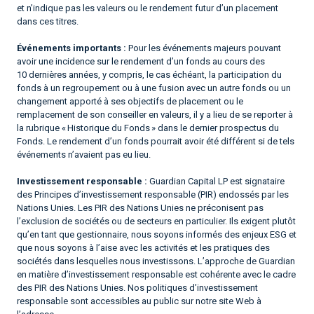
et n’indique pas les valeurs ou le rendement futur d’un placement
dans ces titres.
Événements importants :
Pour les événements majeurs pouvant
avoir une incidence sur le rendement d’un fonds au cours des
10 dernières années, y compris, le cas échéant, la participation du
fonds à un regroupement ou à une fusion avec un autre fonds ou un
changement apporté à ses objectifs de placement ou le
remplacement de son conseiller en valeurs, il y a lieu de se reporter à
la rubrique « Historique du Fonds » dans le dernier prospectus du
Fonds. Le rendement d’un fonds pourrait avoir été différent si de tels
événements n’avaient pas eu lieu.
Investissement responsable :
Guardian Capital LP est signataire
des Principes d’investissement responsable (PIR) endossés par les
Nations Unies. Les PIR des Nations Unies ne préconisent pas
l’exclusion de sociétés ou de secteurs en particulier. Ils exigent plutôt
qu’en tant que gestionnaire, nous soyons informés des enjeux ESG et
que nous soyons à l’aise avec les activités et les pratiques des
sociétés dans lesquelles nous investissons. L’approche de Guardian
en matière d’investissement responsable est cohérente avec le cadre
des PIR des Nations Unies. Nos politiques d’investissement
responsable sont accessibles au public sur notre site Web à