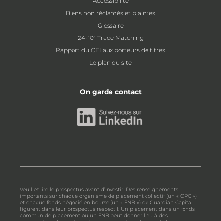
Accessibilité
Biens non réclamés et plaintes
Glossaire
24-101 Trade Matching
Rapport du CEI aux porteurs de titres
Le plan du site
On garde contact
Veuillez lire le prospectus avant d’investir. Des renseignements
importants sur chaque organisme de placement collectif (un « OPC »)
et chaque fonds négocié en bourse (un « FNB ») de Guardian Capital
figurent dans leur prospectus respectif. Un placement dans un fonds
commun de placement ou un FNB peut donner lieu à des