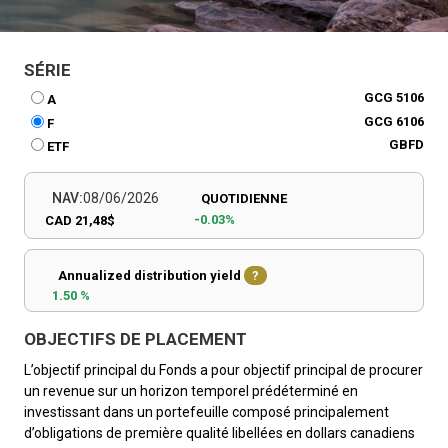
SÉRIE
GCG 5106
A
GCG 6106
F
GBFD
ETF
NAV:
08/06/2026
QUOTIDIENNE
-0.03%
CAD 21,48$
Annualized distribution yield
?
1.50 %
OBJECTIFS DE PLACEMENT
L’objectif principal du Fonds a pour objectif principal de procurer
un revenue sur un horizon temporel prédéterminé en
investissant dans un portefeuille composé principalement
d’obligations de première qualité libellées en dollars canadiens