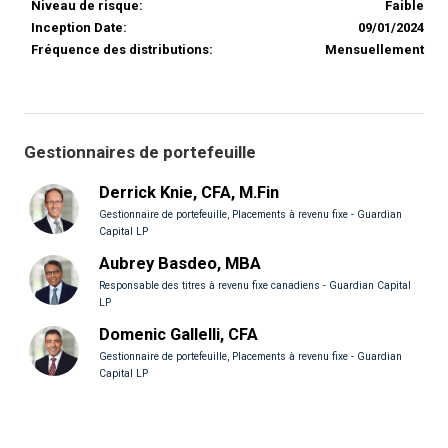
Niveau de risque:
Faible
Inception Date:
09/01/2024
Fréquence des distributions:
Mensuellement
Gestionnaires de portefeuille
Derrick Knie, CFA, M.Fin
Gestionnaire de portefeuille, Placements à revenu fixe - Guardian
Capital LP
Aubrey Basdeo, MBA
Responsable des titres à revenu fixe canadiens - Guardian Capital
LP
Domenic Gallelli, CFA
Gestionnaire de portefeuille, Placements à revenu fixe - Guardian
Capital LP