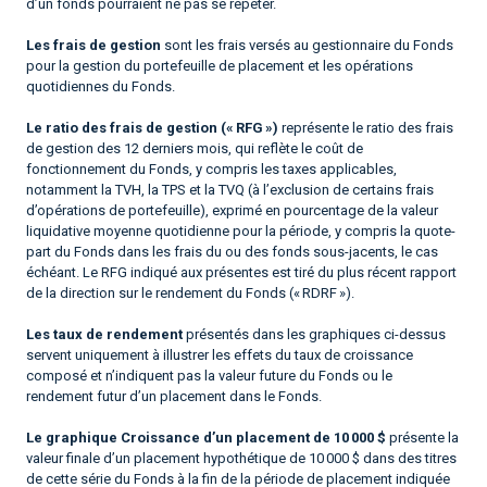
d’un fonds pourraient ne pas se répéter.
Les frais de gestion
sont les frais versés au gestionnaire du Fonds
pour la gestion du portefeuille de placement et les opérations
quotidiennes du Fonds.
Le ratio des frais de gestion (« RFG »)
représente le ratio des frais
de gestion des 12 derniers mois, qui reflète le coût de
fonctionnement du Fonds, y compris les taxes applicables,
notamment la TVH, la TPS et la TVQ (à l’exclusion de certains frais
d’opérations de portefeuille), exprimé en pourcentage de la valeur
liquidative moyenne quotidienne pour la période, y compris la quote-
part du Fonds dans les frais du ou des fonds sous-jacents, le cas
échéant. Le RFG indiqué aux présentes est tiré du plus récent rapport
de la direction sur le rendement du Fonds (« RDRF »).
Les taux de rendement
présentés dans les graphiques ci-dessus
servent uniquement à illustrer les effets du taux de croissance
composé et n’indiquent pas la valeur future du Fonds ou le
rendement futur d’un placement dans le Fonds.
Le graphique Croissance d’un placement de 10 000 $
présente la
valeur finale d’un placement hypothétique de 10 000 $ dans des titres
de cette série du Fonds à la fin de la période de placement indiquée