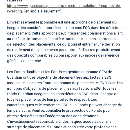
l’adresse
https://www.guardiancapital.com/investmentsolutions/responsible-
investing/
[en anglais seulement].
L’investissement responsable est une approche de placement qui
intègre des considérations liées aux facteurs ESG dans les décisions
de placement. Cette approche peut intégrer des considérations allant
au-delà de l’information financière traditionnelle dans le processus
de sélection des placements, ce qui pourrait entraîner une déviation
du rendement des placements par rapport à d’autres produits ayant
des objectifs comparables ou par rapport aux indices de référence
généraux du marché.
Les Fonds durables et les Fonds en gestion commune GEM de
Guardian ont des objectifs de placement liés aux facteurs ESG,
tandis que les autres Fonds communs de placement et FNB Guardian
n’ont pas d’objectifs de placement liés aux facteurs ESG. Tous les
fonds Guardian intègrent les considérations ESG dans l’analyse de
tous les placements de leur portefeuille respectif. Les
caractéristiques et le rendement ESG d’un Fonds peuvent changer de
temps à autre. Veuillez consulter le prospectus du Fonds pour
obtenir des détails sur l’intégration des considérations
d’investissement responsable et des risques associés dans la
stratégie de placement du Fonds et consultez votre professionnel