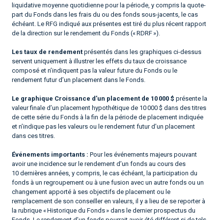
liquidative moyenne quotidienne pour la période, y compris la quote-
part du Fonds dans les frais du ou des fonds sous-jacents, le cas
échéant. Le RFG indiqué aux présentes est tiré du plus récent rapport
de la direction sur le rendement du Fonds (« RDRF »).
Les taux de rendement
présentés dans les graphiques ci-dessus
servent uniquement à illustrer les effets du taux de croissance
composé et n’indiquent pas la valeur future du Fonds ou le
rendement futur d’un placement dans le Fonds.
Le graphique Croissance d’un placement de 10 000 $
présente la
valeur finale d’un placement hypothétique de 10 000 $ dans des titres
de cette série du Fonds à la fin de la période de placement indiquée
et n’indique pas les valeurs ou le rendement futur d’un placement
dans ces titres.
Événements importants :
Pour les événements majeurs pouvant
avoir une incidence sur le rendement d’un fonds au cours des
10 dernières années, y compris, le cas échéant, la participation du
fonds à un regroupement ou à une fusion avec un autre fonds ou un
changement apporté à ses objectifs de placement ou le
remplacement de son conseiller en valeurs, il y a lieu de se reporter à
la rubrique « Historique du Fonds » dans le dernier prospectus du
Fonds. Le rendement d’un fonds pourrait avoir été différent si de tels