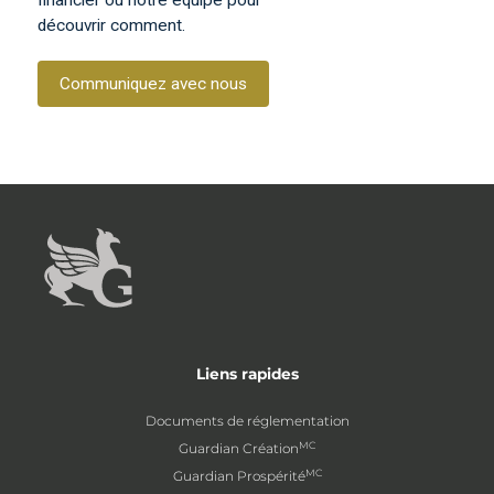
financier ou notre équipe pour
découvrir comment.
Communiquez avec nous
Liens rapides
Documents de réglementation
MC
Guardian Création
MC
Guardian Prospérité