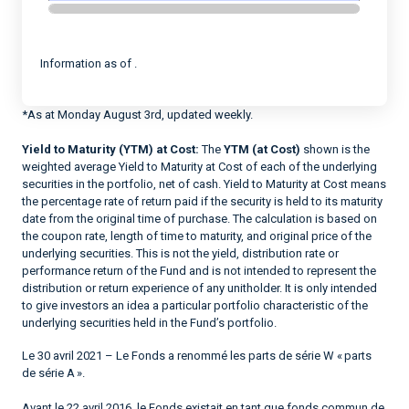
End of interactive chart.
Information as of .
*As at Monday August 3rd, updated weekly.
Yield to Maturity (YTM) at Cost:
The
YTM (at Cost)
shown is the
weighted average Yield to Maturity at Cost of each of the underlying
securities in the portfolio, net of cash. Yield to Maturity at Cost means
the percentage rate of return paid if the security is held to its maturity
date from the original time of purchase. The calculation is based on
the coupon rate, length of time to maturity, and original price of the
underlying securities. This is not the yield, distribution rate or
performance return of the Fund and is not intended to represent the
distribution or return experience of any unitholder. It is only intended
to give investors an idea a particular portfolio characteristic of the
underlying securities held in the Fund’s portfolio.
Le 30 avril 2021 – Le Fonds a renommé les parts de série W « parts
de série A ».
Avant le 22 avril 2016, le Fonds existait en tant que fonds commun de