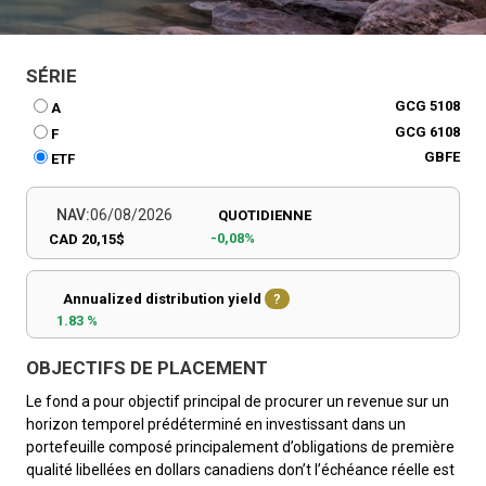
SÉRIE
GCG 5108
A
GCG 6108
F
GBFE
ETF
NAV:
06/08/2026
QUOTIDIENNE
-0,08%
CAD 20,15$
Annualized distribution yield
?
1.83 %
OBJECTIFS DE PLACEMENT
Le fond a pour objectif principal de procurer un revenue sur un
horizon temporel prédéterminé en investissant dans un
portefeuille composé principalement d’obligations de première
qualité libellées en dollars canadiens don’t l’échéance réelle est