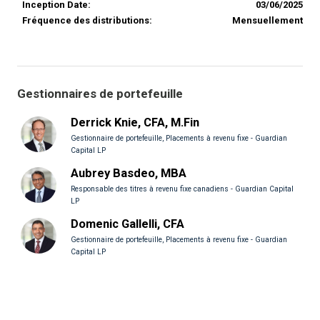
Inception Date:
03/06/2025
Fréquence des distributions:
Mensuellement
Gestionnaires de portefeuille
Derrick Knie, CFA, M.Fin
Gestionnaire de portefeuille, Placements à revenu fixe - Guardian
Capital LP
Aubrey Basdeo, MBA
Responsable des titres à revenu fixe canadiens - Guardian Capital
LP
Domenic Gallelli, CFA
Gestionnaire de portefeuille, Placements à revenu fixe - Guardian
Capital LP