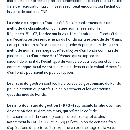
marché ne comprennent pas les commissions de courtage ou autres
frais de négociation qu’un investisseur peut encourir pour l’achat ou
la vente de parts du FNB.
La cote de risque
du Fonds a été établie conformément à une
méthode de classification du risque normalisée selon le
Règlement 81-102, fondée sur la volatilité historique du Fonds établie
par l’écart-type des rendements du Fonds sur une période de 10 ans.
Lorsqu’un fonds offre des titres au public depuis moins de 10 ans, la
méthode normalisée exige que l’écart-type d’un fonds commun de
placement ou d’un indice de référence qui se rapproche
raisonnablement de l’écart-type du Fonds soit utilisé pour établir sa
cote de risque. Veuillez noter que le rendement et la volatilité passés
d’un fonds pourraient ne pas se répéter.
Les frais de gestion
sont les frais versés au gestionnaire du Fonds
pour la gestion du portefeuille de placement et les opérations
quotidiennes du Fonds.
Le ratio des frais de gestion (« RFG »)
représente le ratio des frais
de gestion des 12 derniers mois, qui reflète le coût de
fonctionnement du Fonds, y compris les taxes applicables,
notamment la TVH, la TPS et la TVQ (à l’exclusion de certains frais
d’opérations de portefeuille), exprimé en pourcentage de la valeur