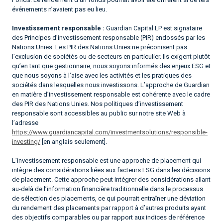
événements n’avaient pas eu lieu.
Investissement responsable :
Guardian Capital LP est signataire
des Principes d’investissement responsable (PIR) endossés par les
Nations Unies. Les PIR des Nations Unies ne préconisent pas
l’exclusion de sociétés ou de secteurs en particulier. Ils exigent plutôt
qu’en tant que gestionnaire, nous soyons informés des enjeux ESG et
que nous soyons à l’aise avec les activités et les pratiques des
sociétés dans lesquelles nous investissons. L’approche de Guardian
en matière d’investissement responsable est cohérente avec le cadre
des PIR des Nations Unies. Nos politiques d’investissement
responsable sont accessibles au public sur notre site Web à
l’adresse
https://www.guardiancapital.com/investmentsolutions/responsible-
investing/
[en anglais seulement].
L’investissement responsable est une approche de placement qui
intègre des considérations liées aux facteurs ESG dans les décisions
de placement. Cette approche peut intégrer des considérations allant
au-delà de l’information financière traditionnelle dans le processus
de sélection des placements, ce qui pourrait entraîner une déviation
du rendement des placements par rapport à d’autres produits ayant
des objectifs comparables ou par rapport aux indices de référence