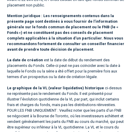
placement non public.
Mention juridique :
Les renseignements contenus dans la
présente page sont destinés à vous fournir de l’information
générale sur le fonds commun de placement ou le FNB (le «
Fonds ») et ne constituent pas des conseils de placement
complets applicables à la situation d’un particulier. Nous vous
recommandons fortement de consulter un conseiller financier
avant de prendre toute décision de placement.
La date de création
est la date de début du rendement des
placements du Fonds. Celle-ci peut ne pas coïncider avec la date à
laquelle le Fonds ou la série a été offert pour la première fois aux
termes d’un prospectus ou la date de création légale.
Le graphique de la VL (valeur liquidative) historique
ci-dessus
ne représente pas le rendement du Fonds. Il est présenté pour
illustrer l’évolution quotidienne de la VL par part, qui inclut certains
frais et charges du fonds, mais pas les distributions réinvesties.
POUR LES FNB UNIQUEMENT : Veuillez noter que les parts d’un FNB
se négocient à la Bourse de Toronto, où les investisseurs achètent et
vendent généralement les parts du FNB au cours du marché, qui peut
être supérieur ou inférieur à la VL quotidienne. La VL et le cours du