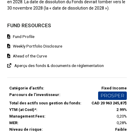
en 2028. La date de dissolution du Fonds devrait tomber vers le
30 novembre 2028 (la « date de dissolution de 2028 »).
FUND RESOURCES
Fund Profile
Weekly Portfolio Disclosure
Ahead of the Curve
Aperçu des fonds & documents de réglementation
Catégorie d’actifs:
Fixed Income
Parcours de l’investisseur:
PROSPER
Total des actifs sous gestion du fonds:
CAD 20 963 245,87$
YTM (at Cost)*:
2.99%
Management Fees:
0,20%
MER:
0,28%
Niveau de risque:
Faible