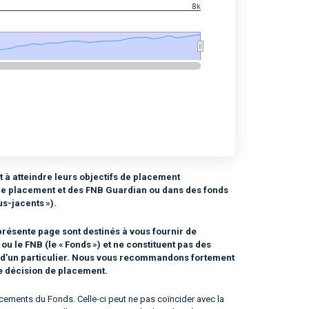
8k
t à atteindre leurs objectifs de placement
de placement et des FNB Guardian ou dans des fonds
s-jacents »).
résente page sont destinés à vous fournir de
 le FNB (le « Fonds ») et ne constituent pas des
n d’un particulier. Nous vous recommandons fortement
te décision de placement.
ements du Fonds. Celle-ci peut ne pas coïncider avec la