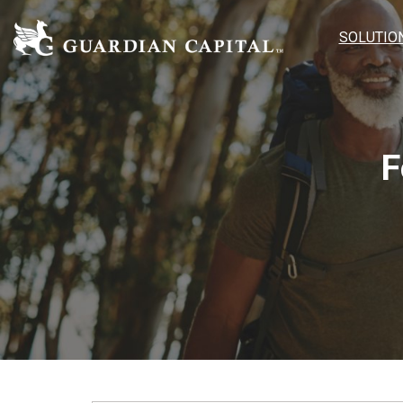
SOLUTIO
F