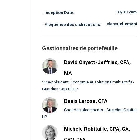
07/01/2022
Inception Date:
Mensuellement
Fréquence des distributions:
Gestionnaires de portefeuille
David Onyett-Jeffries, CFA,
MA
Vice-président, Économie et solutions multiactifs -
Guardian Capital LP
Denis Larose, CFA
Chef des placements - Guardian Capital
LP
Michele Robitaille, CPA, CA,
CBV, CFA