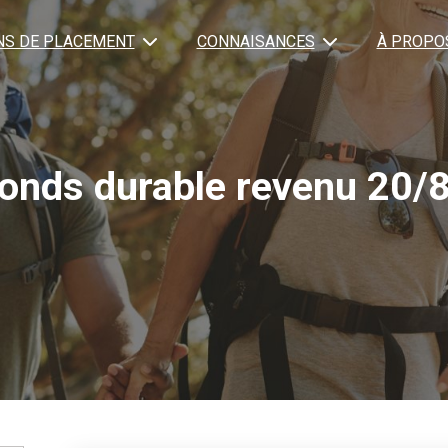
NS DE PLACEMENT
CONNAISANCES
À PROPO
onds durable revenu 20/