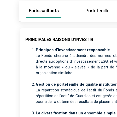
Faits saillants
Portefeuille
PRINCIPALES RAISONS D’INVESTIR
Principes d’investissement responsable
Le Fonds cherche à atteindre des normes obje
directe aux options d' investissement ESG, et vi
à la moyenne » ou « élevée » de la part de M
organisation similaire.
Gestion de portefeuille de qualité institutio
La répartition stratégique de l’actif du Fond
répartition de l’actif de Guardian et est géré
pour aider à obtenir des résultats de placemen
La diversification dans un ensemble simple 