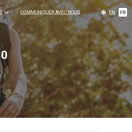
EN
FR
S
COMMUNIQUER AVEC NOUS
80