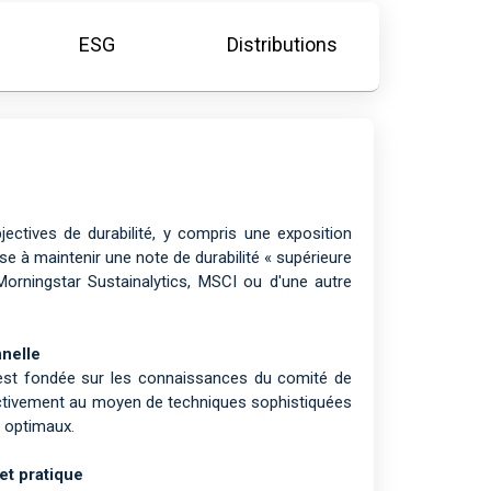
ESG
Distributions
ctives de durabilité, y compris une exposition
se à maintenir une note de durabilité « supérieure
orningstar Sustainalytics, MSCI ou d'une autre
nnelle
s est fondée sur les connaissances du comité de
e activement au moyen de techniques sophistiquées
t optimaux.
et pratique