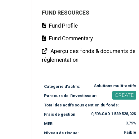
FUND RESOURCES
Fund Profile
Fund Commentary
Aperçu des fonds & documents de
réglementation
Solutions multi-actifs
Catégorie d’actifs:
CREATE
Parcours de l’investisseur:
Total des actifs sous gestion du fonds:
0,50%
CAD 1 539 528,02$
Frais de gestion:
0,79%
MER:
Faible
Niveau de risque: