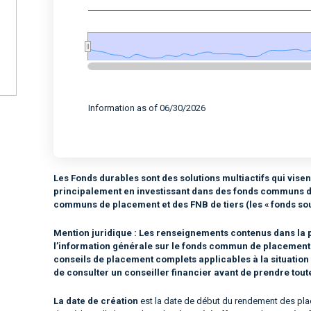
End of interactive chart.
Information as of 06/30/2026
Les Fonds durables sont des solutions multiactifs qui visen
principalement en investissant dans des fonds communs 
communs de placement et des FNB de tiers (les « fonds sou
Mention juridique :
Les renseignements contenus dans la p
l’information générale sur le fonds commun de placement ou
conseils de placement complets applicables à la situatio
de consulter un conseiller financier avant de prendre tou
La date de création
est la date de début du rendement des plac