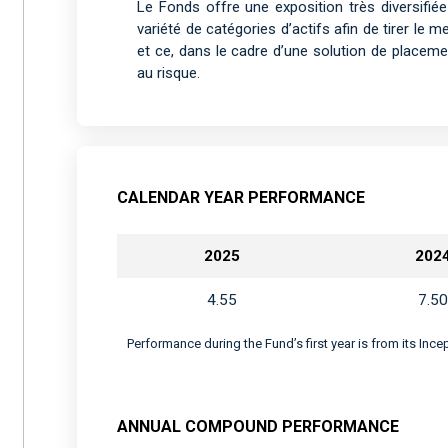
Le Fonds offre une exposition très diversifié
variété de catégories d’actifs afin de tirer le me
et ce, dans le cadre d’une solution de placeme
au risque.
CALENDAR YEAR PERFORMANCE
2025
202
4.55
7.50
Performance during the Fund’s first year is from its Inc
ANNUAL COMPOUND PERFORMANCE