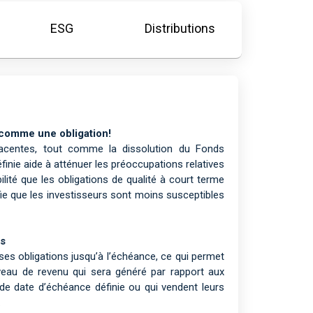
ESG
Distributions
 comme une obligation!
jacentes, tout comme la dissolution du Fonds
inie aide à atténuer les préoccupations relatives
bilité que les obligations de qualité à court terme
fie que les investisseurs sont moins susceptibles
us
s obligations jusqu’à l’échéance, ce qui permet
veau de revenu qui sera généré par rapport aux
s de date d’échéance définie ou qui vendent leurs
.