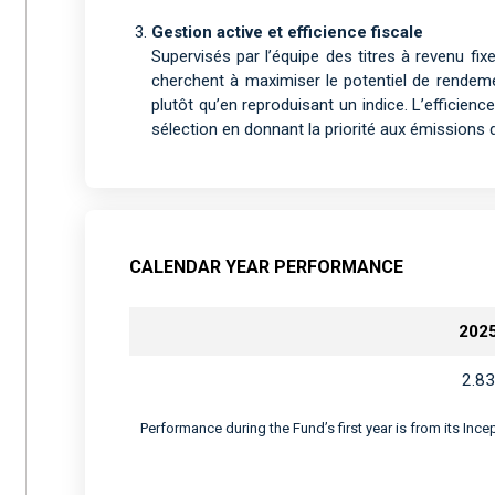
Gestion active et efficience fiscale
Supervisés par l’équipe des titres à revenu fi
cherchent à maximiser le potentiel de rendemen
plutôt qu’en reproduisant un indice. L’efficien
sélection en donnant la priorité aux émissions
CALENDAR YEAR PERFORMANCE
202
2.83
Performance during the Fund’s first year is from its Inc