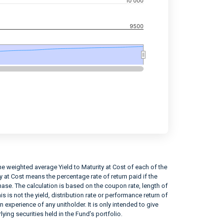
10 000
9500
e weighted average Yield to Maturity at Cost of each of the
ity at Cost means the percentage rate of return paid if the
rchase. The calculation is based on the coupon rate, length of
his is not the yield, distribution rate or performance return of
n experience of any unitholder. It is only intended to give
lying securities held in the Fund’s portfolio.