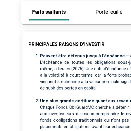
Faits saillants
Portefeuille
PRINCIPALES RAISONS D’INVESTIR
Peuvent être détenus jusqu’à l’échéance –
L’échéance de toutes les obligations sous-
même, a lieu en (2026). Une date d’échéance déf
à la volatilité à court terme, car la forte proba
viennent à échéance à la valeur nominale signi
de subir des pertes en capital.
Une plus grande certitude quant aux reven
Chaque Fonds ObliGuardMC cherche à détenir se
aux investisseurs de mieux comprendre le ni
fonds d’obligations traditionnels qui n’ont pa
placements en obligations avant leur échéance