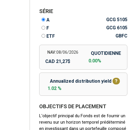
SÉRIE
GCG 5105
A
GCG 6105
F
GBFC
ETF
NAV:
08/06/2026
QUOTIDIENNE
0.00%
CAD 21,27$
Annualized distribution yield
?
1.02 %
OBJECTIFS DE PLACEMENT
L'objectif principal du Fonds est de fournir un
revenu sur un horizon temporel prédéterminé
en investissant dans un portefeuille composé