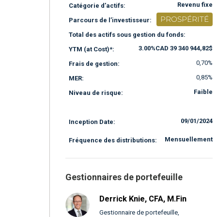
Revenu fixe
Catégorie d’actifs:
PROSPÉRITÉ
Parcours de l’investisseur:
Total des actifs sous gestion du fonds:
3.00%
CAD 39 340 944,82$
YTM (at Cost)*:
0,70%
Frais de gestion:
0,85%
MER:
Faible
Niveau de risque:
09/01/2024
Inception Date:
Mensuellement
Fréquence des distributions:
Gestionnaires de portefeuille
Derrick Knie, CFA, M.Fin
Gestionnaire de portefeuille,