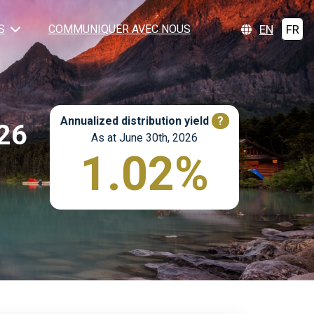
EN
FR
S
COMMUNIQUER AVEC NOUS
Annualized distribution yield
?
026
As at June 30th, 2026
1.02%