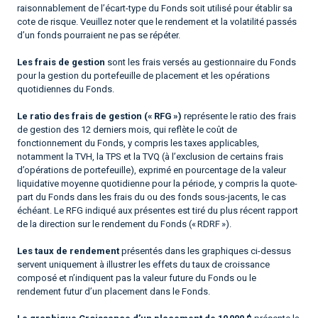
raisonnablement de l’écart-type du Fonds soit utilisé pour établir sa
cote de risque. Veuillez noter que le rendement et la volatilité passés
d’un fonds pourraient ne pas se répéter.
Les frais de gestion
sont les frais versés au gestionnaire du Fonds
pour la gestion du portefeuille de placement et les opérations
quotidiennes du Fonds.
Le ratio des frais de gestion (« RFG »)
représente le ratio des frais
de gestion des 12 derniers mois, qui reflète le coût de
fonctionnement du Fonds, y compris les taxes applicables,
notamment la TVH, la TPS et la TVQ (à l’exclusion de certains frais
d’opérations de portefeuille), exprimé en pourcentage de la valeur
liquidative moyenne quotidienne pour la période, y compris la quote-
part du Fonds dans les frais du ou des fonds sous-jacents, le cas
échéant. Le RFG indiqué aux présentes est tiré du plus récent rapport
de la direction sur le rendement du Fonds (« RDRF »).
Les taux de rendement
présentés dans les graphiques ci-dessus
servent uniquement à illustrer les effets du taux de croissance
composé et n’indiquent pas la valeur future du Fonds ou le
rendement futur d’un placement dans le Fonds.