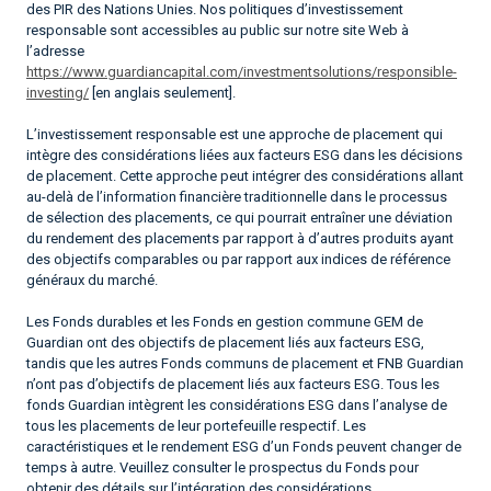
des PIR des Nations Unies. Nos politiques d’investissement
responsable sont accessibles au public sur notre site Web à
l’adresse
https://www.guardiancapital.com/investmentsolutions/responsible-
investing/
[en anglais seulement].
L’investissement responsable est une approche de placement qui
intègre des considérations liées aux facteurs ESG dans les décisions
de placement. Cette approche peut intégrer des considérations allant
au-delà de l’information financière traditionnelle dans le processus
de sélection des placements, ce qui pourrait entraîner une déviation
du rendement des placements par rapport à d’autres produits ayant
des objectifs comparables ou par rapport aux indices de référence
généraux du marché.
Les Fonds durables et les Fonds en gestion commune GEM de
Guardian ont des objectifs de placement liés aux facteurs ESG,
tandis que les autres Fonds communs de placement et FNB Guardian
n’ont pas d’objectifs de placement liés aux facteurs ESG. Tous les
fonds Guardian intègrent les considérations ESG dans l’analyse de
tous les placements de leur portefeuille respectif. Les
caractéristiques et le rendement ESG d’un Fonds peuvent changer de
temps à autre. Veuillez consulter le prospectus du Fonds pour
obtenir des détails sur l’intégration des considérations