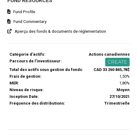
FUND RESOURCES
Fund Profile
Fund Commentary
Aperçu des fonds & documents de réglementation
Catégorie d’actifs:
Actions canadiennes
Parcours de l’investisseur:
CREATE
Total des actifs sous gestion du fonds:
CAD 33 260 845,78$
Frais de gestion:
1,50%
MER:
1,80%
Niveau de risque:
Moyen
Inception Date:
27/10/2021
Fréquence des distributions:
Trimestrielle