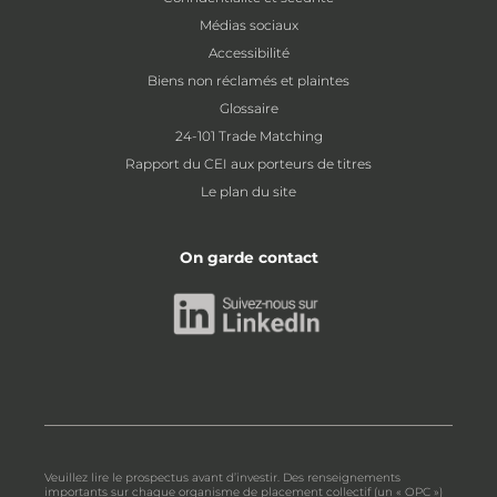
Médias sociaux
Accessibilité
Biens non réclamés et plaintes
Glossaire
24-101 Trade Matching
Rapport du CEI aux porteurs de titres
Le plan du site
On garde contact
Veuillez lire le prospectus avant d’investir. Des renseignements
importants sur chaque organisme de placement collectif (un « OPC »)