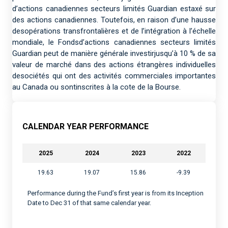
d’actions canadiennes secteurs limités Guardian estaxé sur
des actions canadiennes. Toutefois, en raison d’une hausse
desopérations transfrontalières et de l’intégration à l’échelle
mondiale, le Fondsd’actions canadiennes secteurs limités
Guardian peut de manière générale investirjusqu’à 10 % de sa
valeur de marché dans des actions étrangères individuelles
desociétés qui ont des activités commerciales importantes
au Canada ou sontinscrites à la cote de la Bourse.
CALENDAR YEAR PERFORMANCE
2025
2024
2023
2022
19.63
19.07
15.86
-9.39
Performance during the Fund’s first year is from its Inception
Date to Dec 31 of that same calendar year.