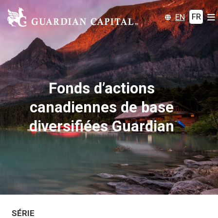
EN
FR
Fonds d’actions
canadiennes de base
diversifiées Guardian
SÉRIE