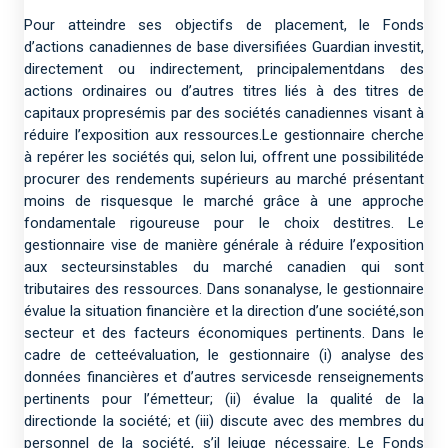
Pour atteindre ses objectifs de placement, le Fonds
d’actions canadiennes de base diversifiées Guardian investit,
directement ou indirectement, principalementdans des
actions ordinaires ou d’autres titres liés à des titres de
capitaux propresémis par des sociétés canadiennes visant à
réduire l’exposition aux ressources.Le gestionnaire cherche
à repérer les sociétés qui, selon lui, offrent une possibilitéde
procurer des rendements supérieurs au marché présentant
moins de risquesque le marché grâce à une approche
fondamentale rigoureuse pour le choix destitres. Le
gestionnaire vise de manière générale à réduire l’exposition
aux secteursinstables du marché canadien qui sont
tributaires des ressources. Dans sonanalyse, le gestionnaire
évalue la situation financière et la direction d’une société,son
secteur et des facteurs économiques pertinents. Dans le
cadre de cetteévaluation, le gestionnaire (i) analyse des
données financières et d’autres servicesde renseignements
pertinents pour l’émetteur; (ii) évalue la qualité de la
directionde la société; et (iii) discute avec des membres du
personnel de la société, s’il lejuge nécessaire. Le Fonds