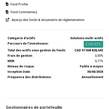
Fund Profile
Fund Commentary
Aperçu des fonds & documents de réglementation
Catégorie d’actifs:
Solutions multi-actifs
Parcours de l’investisseur:
CREATE
Total des actifs sous gestion du fonds:
CAD 97 068 828,64$
Frais de gestion:
0,50%
MER:
0,77%
Niveau de risque:
Faible à moyen
Inception Date:
30/04/2024
Fréquence des distributions:
Annuellement
Gestionnaires de portefeuille