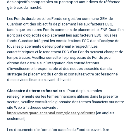
des objectifs comparables ou par rapport aux indices de référence
généraux du marché.
Les Fonds durables et les Fonds en gestion commune GEM de
Guardian ont des objectifs de placement liés aux facteurs ESG,
tandis que les autres Fonds communs de placement et FNB Guardian
n’ont pas d’objectifs de placement liés aux facteurs ESG. Tous les
fonds Guardian intègrent les considérations ESG dans l’analyse de
tous les placements de leur portefeuille respectif. Les
caractéristiques et le rendement ESG d’un Fonds peuvent changer de
temps à autre. Veuillez consulter le prospectus du Fonds pour
obtenir des détails sur l’intégration des considérations
d’investissement responsable et des risques associés dans la
stratégie de placement du Fonds et consultez votre professionnel
des services financiers avant d’investir.
Glossaire de termes financiers :
Pour de plus amples
renseignements sur les termes financiers utilisés dans la présente
section, veuillez consulter le glossaire des termes financiers sur notre
site Web à l’adresse suivante :
https://www.guardiancapital.com/glossary-of-terms
[en anglais
seulement].
Les documents d’information passés du Fonds peuvent être