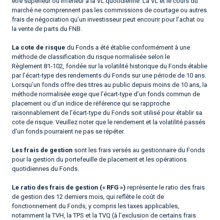
être supérieur ou inférieur à la VL quotidienne. La VL et le cours du
marché ne comprennent pas les commissions de courtage ou autres
frais de négociation qu’un investisseur peut encourir pour l’achat ou
la vente de parts du FNB.
La cote de risque
du Fonds a été établie conformément à une
méthode de classification du risque normalisée selon le
Règlement 81-102, fondée sur la volatilité historique du Fonds établie
par l’écart-type des rendements du Fonds sur une période de 10 ans.
Lorsqu’un fonds offre des titres au public depuis moins de 10 ans, la
méthode normalisée exige que l’écart-type d’un fonds commun de
placement ou d’un indice de référence qui se rapproche
raisonnablement de l’écart-type du Fonds soit utilisé pour établir sa
cote de risque. Veuillez noter que le rendement et la volatilité passés
d’un fonds pourraient ne pas se répéter.
Les frais de gestion
sont les frais versés au gestionnaire du Fonds
pour la gestion du portefeuille de placement et les opérations
quotidiennes du Fonds.
Le ratio des frais de gestion (« RFG »)
représente le ratio des frais
de gestion des 12 derniers mois, qui reflète le coût de
fonctionnement du Fonds, y compris les taxes applicables,
notamment la TVH, la TPS et la TVQ (à l’exclusion de certains frais