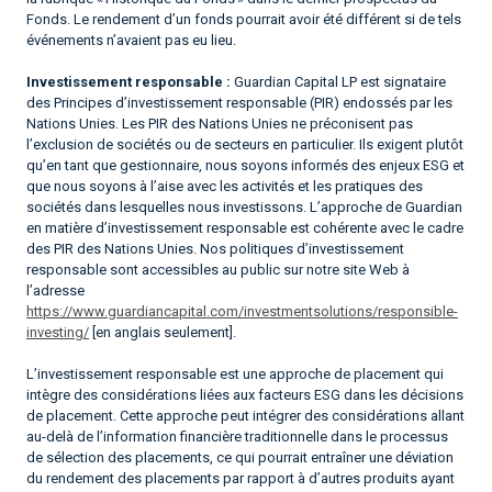
Fonds. Le rendement d’un fonds pourrait avoir été différent si de tels
événements n’avaient pas eu lieu.
Investissement responsable :
Guardian Capital LP est signataire
des Principes d’investissement responsable (PIR) endossés par les
Nations Unies. Les PIR des Nations Unies ne préconisent pas
l’exclusion de sociétés ou de secteurs en particulier. Ils exigent plutôt
qu’en tant que gestionnaire, nous soyons informés des enjeux ESG et
que nous soyons à l’aise avec les activités et les pratiques des
sociétés dans lesquelles nous investissons. L’approche de Guardian
en matière d’investissement responsable est cohérente avec le cadre
des PIR des Nations Unies. Nos politiques d’investissement
responsable sont accessibles au public sur notre site Web à
l’adresse
https://www.guardiancapital.com/investmentsolutions/responsible-
investing/
[en anglais seulement].
L’investissement responsable est une approche de placement qui
intègre des considérations liées aux facteurs ESG dans les décisions
de placement. Cette approche peut intégrer des considérations allant
au-delà de l’information financière traditionnelle dans le processus
de sélection des placements, ce qui pourrait entraîner une déviation
du rendement des placements par rapport à d’autres produits ayant