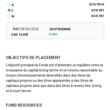
GCG 551A
A
GCG 651
F
GCG 551
W
NAV:
08/06/2026
QUOTIDIENNE
-0.06%
CAD 12,55$
OBJECTIFS DE PLACEMENT
L’objectif principal du Fonds est d’atteindre un équilibre entre la
croissance du capital à long terme et un revenu raisonnable au
moyen d’investissements diversifiés dans des titres de
capitaux propres ou des titres apparentés à des titres de
capitaux propres ainsi que dans des titres à revenu fixe, à long
et à court terme.
FUND RESOURCES