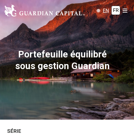
EN
FR
Portefeuille équilibré
sous gestion Guardian
SÉRIE