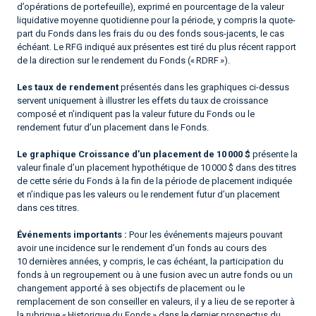
d’opérations de portefeuille), exprimé en pourcentage de la valeur
liquidative moyenne quotidienne pour la période, y compris la quote-
part du Fonds dans les frais du ou des fonds sous-jacents, le cas
échéant. Le RFG indiqué aux présentes est tiré du plus récent rapport
de la direction sur le rendement du Fonds (« RDRF »).
Les taux de rendement
présentés dans les graphiques ci-dessus
servent uniquement à illustrer les effets du taux de croissance
composé et n’indiquent pas la valeur future du Fonds ou le
rendement futur d’un placement dans le Fonds.
Le graphique Croissance d’un placement de 10 000 $
présente la
valeur finale d’un placement hypothétique de 10 000 $ dans des titres
de cette série du Fonds à la fin de la période de placement indiquée
et n’indique pas les valeurs ou le rendement futur d’un placement
dans ces titres.
Événements importants :
Pour les événements majeurs pouvant
avoir une incidence sur le rendement d’un fonds au cours des
10 dernières années, y compris, le cas échéant, la participation du
fonds à un regroupement ou à une fusion avec un autre fonds ou un
changement apporté à ses objectifs de placement ou le
remplacement de son conseiller en valeurs, il y a lieu de se reporter à
la rubrique « Historique du Fonds » dans le dernier prospectus du