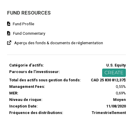
FUND RESOURCES
Fund Profile
Fund Commentary
Aperçu des fonds & documents de réglementation
Catégorie d’actifs:
U.S. Equity
Parcours de l’investisseur:
CREATE
Total des actifs sous gestion du fonds:
CAD 25 830 812,37$
Management Fees:
0,55%
MER:
0,69%
Niveau de risque:
Moyen
Inception Date:
11/08/2020
Fréquence des distributions:
Trimestriellement