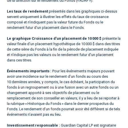
de la direction sur le rendement du Fonds (« RDRF »).
Les taux de rendement
présentés dans les graphiques ci-dessus
servent uniquement à illustrer les effets du taux de croissance
composé et n’indiquent pas la valeur future du Fonds ou le
rendement futur d’un placement dans le Fonds.
Le graphique Croissance d’un placement de 10 000 $
présente la
valeur finale d’un placement hypothétique de 10 000 $ dans des titres
de cette série du Fonds à la fin de la période de placement indiquée
et n’indique pas les valeurs ou le rendement futur d’un placement
dans ces titres.
Événements importants :
Pour les événements majeurs pouvant
avoir une incidence sur le rendement d’un fonds au cours des
10 dernières années, y compris, le cas échéant, la participation du
fonds à un regroupement ou à une fusion avec un autre fonds ou un
changement apporté à ses objectifs de placement ou le
remplacement de son conseiller en valeurs, il y a lieu de se reporter à
la rubrique « Historique du Fonds » dans le dernier prospectus du
Fonds. Le rendement d’un fonds pourrait avoir été différent si de tels
événements n’avaient pas eu lieu.
Investissement responsable :
Guardian Capital LP est signataire