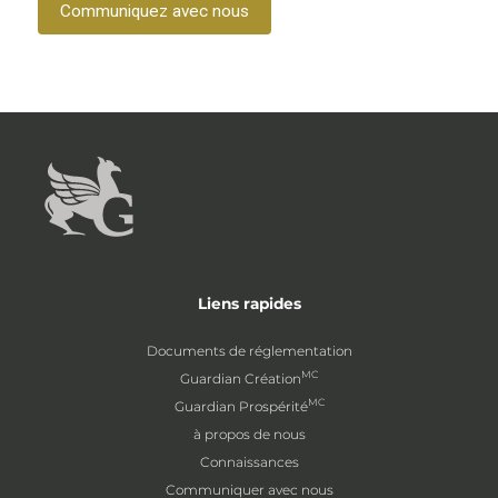
Communiquez avec nous
Liens rapides
Documents de réglementation
MC
Guardian Création
MC
Guardian Prospérité
à propos de nous
Connaissances
Communiquer avec nous