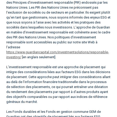
des Principes d’investissement responsable (PIR) endossés par les
Nations Unies. Les PIR des Nations Unies ne préconisent pas
l’exclusion de sociétés ou de secteurs en particulier. Ils exigent plutôt
qu’en tant que gestionnaire, nous soyons informés des enjeux ESG et
que nous soyons à l’aise avec les activités et les pratiques des
sociétés dans lesquelles nous investissons. L’approche de Guardian
en matière d’investissement responsable est cohérente avec le cadre
des PIR des Nations Unies. Nos politiques d’investissement
responsable sont accessibles au public sur notre site Web à
l’adresse
https://www.guardiancapital.com/investmentsolutions/responsible-
investing/
[en anglais seulement].
L’investissement responsable est une approche de placement qui
intègre des considérations liées aux facteurs ESG dans les décisions
de placement. Cette approche peut intégrer des considérations allant
au-delà de l’information financière traditionnelle dans le processus
de sélection des placements, ce qui pourrait entraîner une déviation
du rendement des placements par rapport à d’autres produits ayant
des objectifs comparables ou par rapport aux indices de référence
généraux du marché.
Les Fonds durables et les Fonds en gestion commune GEM de
Guardian ont des objectifs de placement liés aux facteurs ESG,