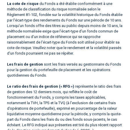
La cote de risque
du Fonds a été établie conformément à une
méthode de classification du risque normalisée selon le
Règlement 81-102, fondée sur la volatilité historique du Fonds établie
par l’écart-type des rendements du Fonds sur une période de 10 ans.
Lorsqu’un fonds offre des titres au public depuis moins de 10 ans, la
méthode normalisée exige que l’écart-type d’un fonds commun de
placement ou d’un indice de référence qui se rapproche
raisonnablement de l’écart-type du Fonds soit utilisé pour établir sa
cote de risque. Veuillez noter que le rendement et la volatilité passés
d’un fonds pourraient ne pas se répéter.
Les frais de gestion
sont les frais versés au gestionnaire du Fonds
pour la gestion du portefeuille de placement et les opérations
quotidiennes du Fonds.
Le ratio des frais de gestion (« RFG »)
représente le ratio des frais
de gestion des 12 derniers mois, qui reflète le coût de
fonctionnement du Fonds, y compris les taxes applicables,
notamment la TVH, la TPS et la TVQ (à l’exclusion de certains frais
d’opérations de portefeuille), exprimé en pourcentage de la valeur
liquidative moyenne quotidienne pour la période, y compris la quote-
part du Fonds dans les frais du ou des fonds sous-jacents, le cas
échéant. Le RFG indiqué aux présentes est tiré du plus récent rapport