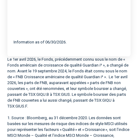
Information as of 06/30/2026.
Le 1er avril 2026, le Fonds, précédemment connu sous le nom de «
Fonds américain de croissance de qualité Guardian i³ », a changé de
nom. Avant le 19 septembre 2024, le Fonds était connu sous le nom
de « FNB Croissance américaine de qualité Guardian i³ ». Le 1er avril
2026, les parts de FNB, auparavant appelées « parts de FNB non
couvertes », ont été renommées, et leur symbole boursier a changé,
passant de TSX:GIQU.B à TSX:GIUS. Le symbole boursier des parts
de FNB couvertes a lui aussi changé, passant de TSX:GIQU à
TSX:GIUS.F.
1. Source : Bloomberg, au 31 décembre 2020. Les données sont
basées sur les mesures de risque des indices de style MSCI utilisés
pour représenter les facteurs « Qualité » et « Croissance », soit l’indice
MSCI Monde – Qualité et l’indice MSCI Monde – Croissance,