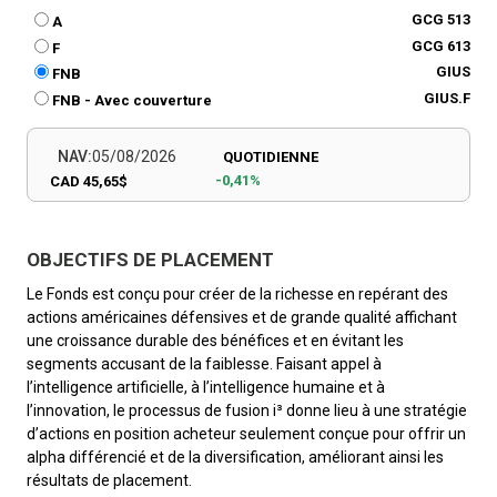
GCG 513
A
GCG 613
F
GIUS
FNB
GIUS.F
FNB - Avec couverture
NAV:
05/08/2026
QUOTIDIENNE
-0,41%
CAD 45,65$
OBJECTIFS DE PLACEMENT
Le Fonds est conçu pour créer de la richesse en repérant des
actions américaines défensives et de grande qualité affichant
une croissance durable des bénéfices et en évitant les
segments accusant de la faiblesse. Faisant appel à
l’intelligence artificielle, à l’intelligence humaine et à
l’innovation, le processus de fusion i³ donne lieu à une stratégie
d’actions en position acheteur seulement conçue pour offrir un
alpha différencié et de la diversification, améliorant ainsi les
résultats de placement.