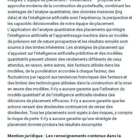
approche moderne de la construction de portefeuille, combinant les
avantages de l’analyse quantitative, des données massives (big
data) et de l’intelligence artificielle avec l’expérience, la perspective et
les capacités décisionnelles de notre équipe de placement.
L’application de l’analyse quantitative des placements qui intègre
l’intelligence artificielle et l’apprentissage machine dans un modèle
de prévision est de nature prospective et les résultats simulés sont
soumis à des limites inhérentes. Les stratégies de placement qui
s’appuient sur l’intelligence artificielle prédictive et des modèles
quantitatifs peuvent obtenir des rendements différents de ceux
attendus, en raison, entre autres, des facteurs utilisés dans les
modèles, de la pondération accordée à chaque facteur, des
fluctuations par rapport aux tendances historiques des facteurs et
des limites des technologies utilisées dans la construction et la mise
en œuvre des modèles. Il n’y a aucune garantie que l’utilisation du
modèle quantitatif et de l’intelligence artificielle révélera des
décisions de placement efficaces. Il n’y a aucune garantie que les
actions versant des dividendes continueront de verser des
dividendes. Tous les placements sont sujets à des risques, y compris
le risque de perte. Il n’y a aucune garantie qu’une stratégie de
placement donnée produira les résultats escomptés.
Mention juridique :
Les renseignements contenus dans la