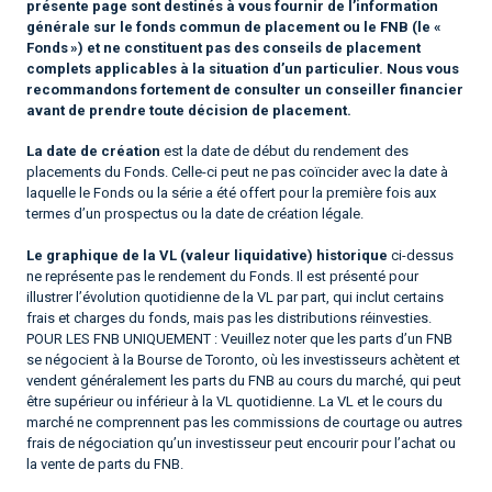
présente page sont destinés à vous fournir de l’information
générale sur le fonds commun de placement ou le FNB (le «
Fonds ») et ne constituent pas des conseils de placement
complets applicables à la situation d’un particulier. Nous vous
recommandons fortement de consulter un conseiller financier
avant de prendre toute décision de placement.
La date de création
est la date de début du rendement des
placements du Fonds. Celle-ci peut ne pas coïncider avec la date à
laquelle le Fonds ou la série a été offert pour la première fois aux
termes d’un prospectus ou la date de création légale.
Le graphique de la VL (valeur liquidative) historique
ci-dessus
ne représente pas le rendement du Fonds. Il est présenté pour
illustrer l’évolution quotidienne de la VL par part, qui inclut certains
frais et charges du fonds, mais pas les distributions réinvesties.
POUR LES FNB UNIQUEMENT : Veuillez noter que les parts d’un FNB
se négocient à la Bourse de Toronto, où les investisseurs achètent et
vendent généralement les parts du FNB au cours du marché, qui peut
être supérieur ou inférieur à la VL quotidienne. La VL et le cours du
marché ne comprennent pas les commissions de courtage ou autres
frais de négociation qu’un investisseur peut encourir pour l’achat ou
la vente de parts du FNB.