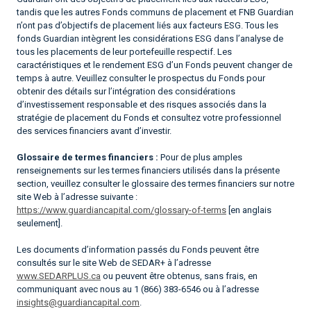
tandis que les autres Fonds communs de placement et FNB Guardian
n’ont pas d’objectifs de placement liés aux facteurs ESG. Tous les
fonds Guardian intègrent les considérations ESG dans l’analyse de
tous les placements de leur portefeuille respectif. Les
caractéristiques et le rendement ESG d’un Fonds peuvent changer de
temps à autre. Veuillez consulter le prospectus du Fonds pour
obtenir des détails sur l’intégration des considérations
d’investissement responsable et des risques associés dans la
stratégie de placement du Fonds et consultez votre professionnel
des services financiers avant d’investir.
Glossaire de termes financiers :
Pour de plus amples
renseignements sur les termes financiers utilisés dans la présente
section, veuillez consulter le glossaire des termes financiers sur notre
site Web à l’adresse suivante :
https://www.guardiancapital.com/glossary-of-terms
[en anglais
seulement].
Les documents d’information passés du Fonds peuvent être
consultés sur le site Web de SEDAR+ à l’adresse
www.SEDARPLUS.ca
ou peuvent être obtenus, sans frais, en
communiquant avec nous au 1 (866) 383-6546 ou à l’adresse
insights@guardiancapital.com
.