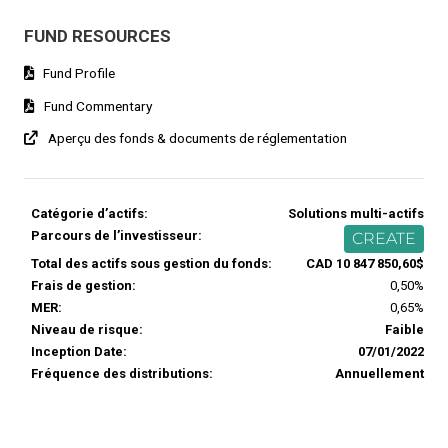
FUND RESOURCES
Fund Profile
Fund Commentary
Aperçu des fonds & documents de réglementation
Catégorie d’actifs:
Solutions multi-actifs
Parcours de l’investisseur:
CREATE
Total des actifs sous gestion du fonds:
CAD 10 847 850,60$
Frais de gestion:
0,50%
MER:
0,65%
Niveau de risque:
Faible
Inception Date:
07/01/2022
Fréquence des distributions:
Annuellement