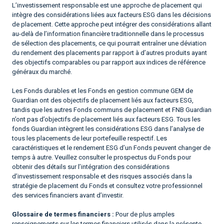
L’investissement responsable est une approche de placement qui
intègre des considérations liées aux facteurs ESG dans les décisions
de placement. Cette approche peut intégrer des considérations allant
au-delà de l’information financière traditionnelle dans le processus
de sélection des placements, ce qui pourrait entraîner une déviation
du rendement des placements par rapport à d’autres produits ayant
des objectifs comparables ou par rapport aux indices de référence
généraux du marché.
Les Fonds durables et les Fonds en gestion commune GEM de
Guardian ont des objectifs de placement liés aux facteurs ESG,
tandis que les autres Fonds communs de placement et FNB Guardian
n’ont pas d’objectifs de placement liés aux facteurs ESG. Tous les
fonds Guardian intègrent les considérations ESG dans l’analyse de
tous les placements de leur portefeuille respectif. Les
caractéristiques et le rendement ESG d’un Fonds peuvent changer de
temps à autre. Veuillez consulter le prospectus du Fonds pour
obtenir des détails sur l’intégration des considérations
d’investissement responsable et des risques associés dans la
stratégie de placement du Fonds et consultez votre professionnel
des services financiers avant d’investir.
Glossaire de termes financiers :
Pour de plus amples
renseignements sur les termes financiers utilisés dans la présente