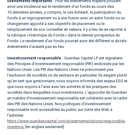
Événements importants :
Pour les événements majeurs pouvant
avoir une incidence sur le rendement d’un fonds au cours des
10 dernières années, y compris, le cas échéant, la participation du
fonds à un regroupement ou à une fusion avec un autre fonds ou un
changement apporté à ses objectifs de placement ou le
remplacement de son conseiller en valeurs, il y a lieu de se reporter à
la rubrique « Historique du Fonds » dans le dernier prospectus du
Fonds. Le rendement d’un fonds pourrait avoir été différent si de tels
événements n’avaient pas eu lieu.
Investissement responsable :
Guardian Capital LP est signataire
des Principes d’investissement responsable (PIR) endossés par les
Nations Unies. Les PIR des Nations Unies ne préconisent pas
l’exclusion de sociétés ou de secteurs en particulier. Ils exigent plutôt
qu’en tant que gestionnaire, nous soyons informés des enjeux ESG et
que nous soyons à l’aise avec les activités et les pratiques des
sociétés dans lesquelles nous investissons. L’approche de Guardian
en matière d’investissement responsable est cohérente avec le cadre
des PIR des Nations Unies. Nos politiques d’investissement
responsable sont accessibles au public sur notre site Web à
l’adresse
https://www.guardiancapital.com/investmentsolutions/responsible-
investing/
[en anglais seulement].