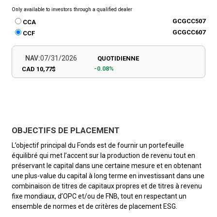
Only available to investors through a qualified dealer
GCGCC507
CCA
GCGCC607
CCF
NAV:
07/31/2026
QUOTIDIENNE
-0.08%
CAD 10,77$
OBJECTIFS DE PLACEMENT
L’objectif principal du Fonds est de fournir un portefeuille
équilibré qui met l’accent sur la production de revenu tout en
préservant le capital dans une certaine mesure et en obtenant
une plus-value du capital à long terme en investissant dans une
combinaison de titres de capitaux propres et de titres à revenu
fixe mondiaux, d’OPC et/ou de FNB, tout en respectant un
ensemble de normes et de critères de placement ESG.