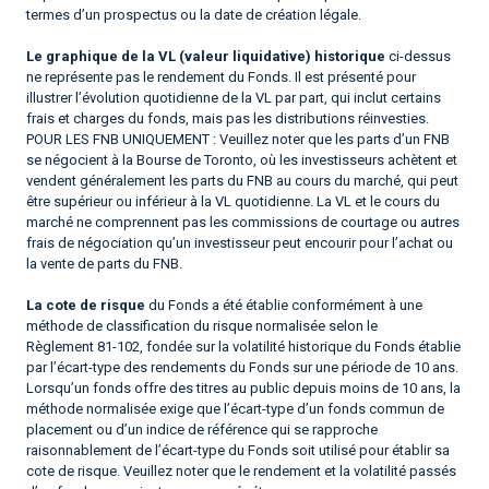
termes d’un prospectus ou la date de création légale.
Le graphique de la VL (valeur liquidative) historique
ci-dessus
ne représente pas le rendement du Fonds. Il est présenté pour
illustrer l’évolution quotidienne de la VL par part, qui inclut certains
frais et charges du fonds, mais pas les distributions réinvesties.
POUR LES FNB UNIQUEMENT : Veuillez noter que les parts d’un FNB
se négocient à la Bourse de Toronto, où les investisseurs achètent et
vendent généralement les parts du FNB au cours du marché, qui peut
être supérieur ou inférieur à la VL quotidienne. La VL et le cours du
marché ne comprennent pas les commissions de courtage ou autres
frais de négociation qu’un investisseur peut encourir pour l’achat ou
la vente de parts du FNB.
La cote de risque
du Fonds a été établie conformément à une
méthode de classification du risque normalisée selon le
Règlement 81-102, fondée sur la volatilité historique du Fonds établie
par l’écart-type des rendements du Fonds sur une période de 10 ans.
Lorsqu’un fonds offre des titres au public depuis moins de 10 ans, la
méthode normalisée exige que l’écart-type d’un fonds commun de
placement ou d’un indice de référence qui se rapproche
raisonnablement de l’écart-type du Fonds soit utilisé pour établir sa
cote de risque. Veuillez noter que le rendement et la volatilité passés