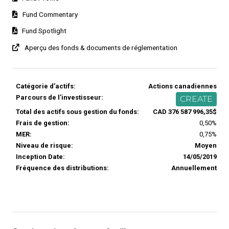
Fund Commentary
Fund Spotlight
Aperçu des fonds & documents de réglementation
Catégorie d’actifs:
Actions canadiennes
Parcours de l’investisseur:
CREATE
Total des actifs sous gestion du fonds:
CAD 376 587 996,35$
Frais de gestion:
0,50%
MER:
0,75%
Niveau de risque:
Moyen
Inception Date:
14/05/2019
Fréquence des distributions:
Annuellement