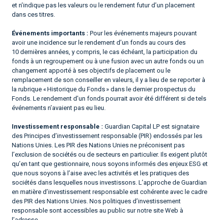
et n’indique pas les valeurs ou le rendement futur d’un placement
dans ces titres.
Événements importants :
Pour les événements majeurs pouvant
avoir une incidence sur le rendement d’un fonds au cours des
10 dernières années, y compris, le cas échéant, la participation du
fonds à un regroupement ou à une fusion avec un autre fonds ou un
changement apporté à ses objectifs de placement ou le
remplacement de son conseiller en valeurs, il y a lieu de se reporter à
la rubrique « Historique du Fonds » dans le dernier prospectus du
Fonds. Le rendement d’un fonds pourrait avoir été différent si de tels
événements n’avaient pas eu lieu.
Investissement responsable :
Guardian Capital LP est signataire
des Principes d’investissement responsable (PIR) endossés par les
Nations Unies. Les PIR des Nations Unies ne préconisent pas
l’exclusion de sociétés ou de secteurs en particulier. Ils exigent plutôt
qu’en tant que gestionnaire, nous soyons informés des enjeux ESG et
que nous soyons à l’aise avec les activités et les pratiques des
sociétés dans lesquelles nous investissons. L’approche de Guardian
en matière d’investissement responsable est cohérente avec le cadre
des PIR des Nations Unies. Nos politiques d’investissement
responsable sont accessibles au public sur notre site Web à
l’adresse