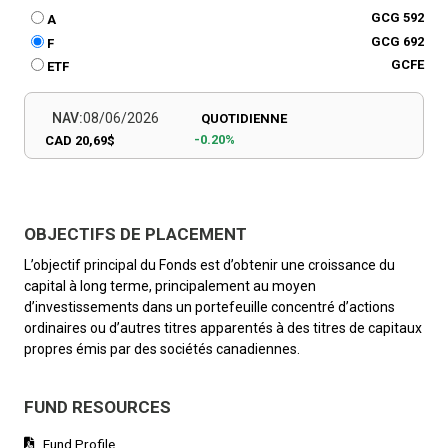
GCG 592
A
GCG 692
F
GCFE
ETF
NAV:
08/06/2026
QUOTIDIENNE
-0.20%
CAD 20,69$
OBJECTIFS DE PLACEMENT
L’objectif principal du Fonds est d’obtenir une croissance du
capital à long terme, principalement au moyen
d’investissements dans un portefeuille concentré d’actions
ordinaires ou d’autres titres apparentés à des titres de capitaux
propres émis par des sociétés canadiennes.
FUND RESOURCES
Fund Profile