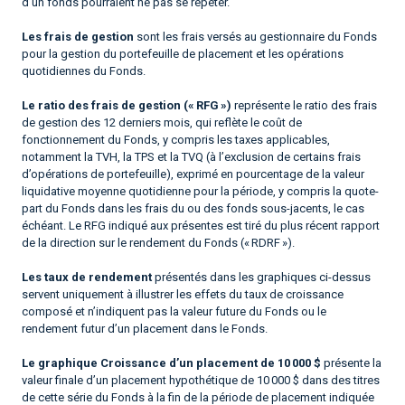
d’un fonds pourraient ne pas se répéter.
Les frais de gestion
sont les frais versés au gestionnaire du Fonds
pour la gestion du portefeuille de placement et les opérations
quotidiennes du Fonds.
Le ratio des frais de gestion (« RFG »)
représente le ratio des frais
de gestion des 12 derniers mois, qui reflète le coût de
fonctionnement du Fonds, y compris les taxes applicables,
notamment la TVH, la TPS et la TVQ (à l’exclusion de certains frais
d’opérations de portefeuille), exprimé en pourcentage de la valeur
liquidative moyenne quotidienne pour la période, y compris la quote-
part du Fonds dans les frais du ou des fonds sous-jacents, le cas
échéant. Le RFG indiqué aux présentes est tiré du plus récent rapport
de la direction sur le rendement du Fonds (« RDRF »).
Les taux de rendement
présentés dans les graphiques ci-dessus
servent uniquement à illustrer les effets du taux de croissance
composé et n’indiquent pas la valeur future du Fonds ou le
rendement futur d’un placement dans le Fonds.
Le graphique Croissance d’un placement de 10 000 $
présente la
valeur finale d’un placement hypothétique de 10 000 $ dans des titres
de cette série du Fonds à la fin de la période de placement indiquée