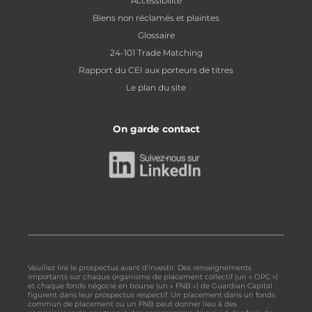
Accessibilité
Biens non réclamés et plaintes
Glossaire
24-101 Trade Matching
Rapport du CEI aux porteurs de titres
Le plan du site
On garde contact
Veuillez lire le prospectus avant d’investir. Des renseignements
importants sur chaque organisme de placement collectif (un « OPC »)
et chaque fonds négocié en bourse (un « FNB ») de Guardian Capital
figurent dans leur prospectus respectif. Un placement dans un fonds
commun de placement ou un FNB peut donner lieu à des