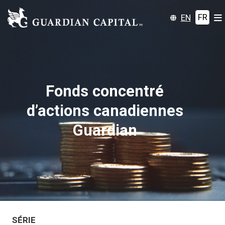
EN
FR
Fonds concentré
d’actions canadiennes
Guardian
SÉRIE