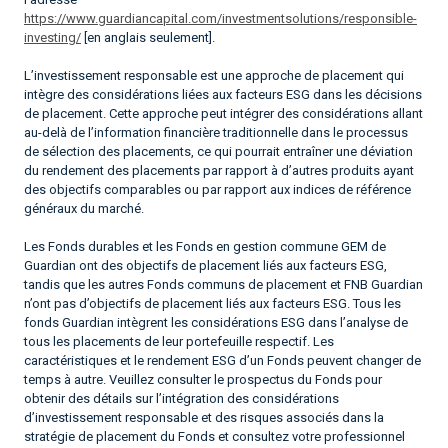
https://www.guardiancapital.com/investmentsolutions/responsible-
investing/
[en anglais seulement].
L’investissement responsable est une approche de placement qui
intègre des considérations liées aux facteurs ESG dans les décisions
de placement. Cette approche peut intégrer des considérations allant
au-delà de l’information financière traditionnelle dans le processus
de sélection des placements, ce qui pourrait entraîner une déviation
du rendement des placements par rapport à d’autres produits ayant
des objectifs comparables ou par rapport aux indices de référence
généraux du marché.
Les Fonds durables et les Fonds en gestion commune GEM de
Guardian ont des objectifs de placement liés aux facteurs ESG,
tandis que les autres Fonds communs de placement et FNB Guardian
n’ont pas d’objectifs de placement liés aux facteurs ESG. Tous les
fonds Guardian intègrent les considérations ESG dans l’analyse de
tous les placements de leur portefeuille respectif. Les
caractéristiques et le rendement ESG d’un Fonds peuvent changer de
temps à autre. Veuillez consulter le prospectus du Fonds pour
obtenir des détails sur l’intégration des considérations
d’investissement responsable et des risques associés dans la
stratégie de placement du Fonds et consultez votre professionnel