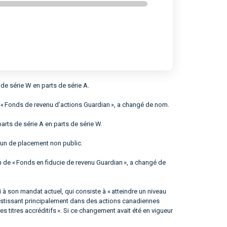
de série W en parts de série A.
« Fonds de revenu d’actions Guardian », a changé de nom.
rts de série A en parts de série W.
mun de placement non public.
de « Fonds en fiducie de revenu Guardian », a changé de
 à son mandat actuel, qui consiste à « atteindre un niveau
nvestissant principalement dans des actions canadiennes
s titres accréditifs ». Si ce changement avait été en vigueur