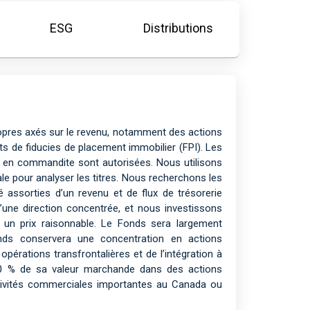
ESG
Distributions
ropres axés sur le revenu, notamment des actions
rts de fiducies de placement immobilier (FPI). Les
 en commandite sont autorisées. Nous utilisons
 pour analyser les titres. Nous recherchons les
 assorties d’un revenu et de flux de trésorerie
t d’une direction concentrée, et nous investissons
 un prix raisonnable. Le Fonds sera largement
nds conservera une concentration en actions
pérations transfrontalières et de l’intégration à
à 20 % de sa valeur marchande dans des actions
ctivités commerciales importantes au Canada ou