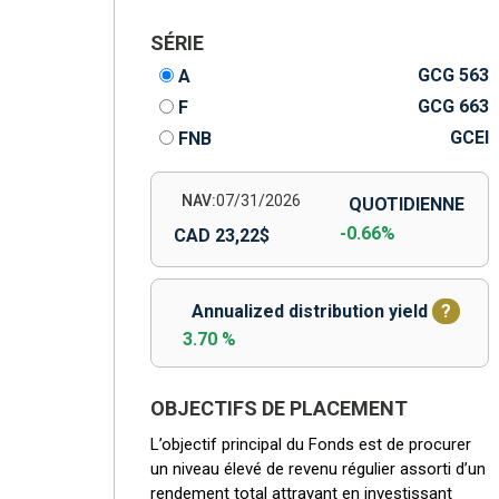
SÉRIE
GCG 563
A
GCG 663
F
GCEI
FNB
NAV:
07/31/2026
QUOTIDIENNE
-0.66%
CAD 23,22$
Annualized distribution yield
?
3.70 %
OBJECTIFS DE PLACEMENT
L’objectif principal du Fonds est de procurer
un niveau élevé de revenu régulier assorti d’un
rendement total attrayant en investissant