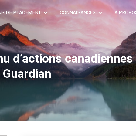
NS DE PLACEMENT
CONNAISANCES
À PROPO
nu d’actions canadiennes
Guardian