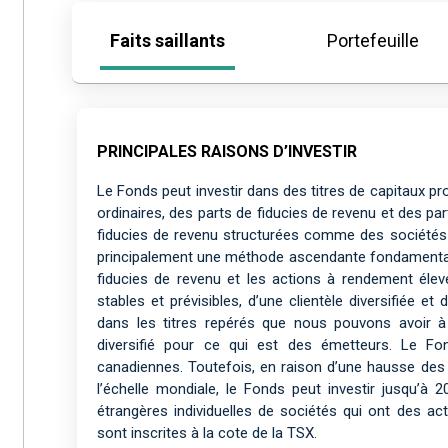
Faits saillants
Portefeuille
PRINCIPALES RAISONS D’INVESTIR
Le Fonds peut investir dans des titres de capitaux p
ordinaires, des parts de fiducies de revenu et des pa
fiducies de revenu structurées comme des sociétés
principalement une méthode ascendante fondamentale
fiducies de revenu et les actions à rendement élevé
stables et prévisibles, d’une clientèle diversifiée e
dans les titres repérés que nous pouvons avoir à
diversifié pour ce qui est des émetteurs. Le Fo
canadiennes. Toutefois, en raison d’une hausse des o
l’échelle mondiale, le Fonds peut investir jusqu’
étrangères individuelles de sociétés qui ont des a
sont inscrites à la cote de la TSX.