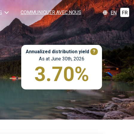
EN
FR
S
COMMUNIQUER AVEC NOUS
Annualized distribution yield
?
As at June 30th, 2026
3.70%