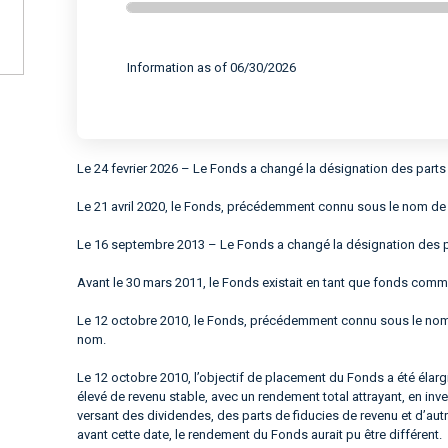
End of interactive chart.
Information as of 06/30/2026
Le 24 fevrier 2026 – Le Fonds a changé la désignation des parts 
Le 21 avril 2020, le Fonds, précédemment connu sous le nom de 
Le 16 septembre 2013 – Le Fonds a changé la désignation des pa
Avant le 30 mars 2011, le Fonds existait en tant que fonds com
Le 12 octobre 2010, le Fonds, précédemment connu sous le nom 
nom.
Le 12 octobre 2010, l’objectif de placement du Fonds a été élargi
élevé de revenu stable, avec un rendement total attrayant, en i
versant des dividendes, des parts de fiducies de revenu et d’autre
avant cette date, le rendement du Fonds aurait pu être différent.