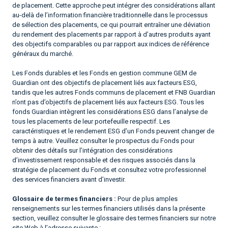
de placement. Cette approche peut intégrer des considérations allant
au-delà de l’information financière traditionnelle dans le processus
de sélection des placements, ce qui pourrait entraîner une déviation
du rendement des placements par rapport à d’autres produits ayant
des objectifs comparables ou par rapport aux indices de référence
généraux du marché.
Les Fonds durables et les Fonds en gestion commune GEM de
Guardian ont des objectifs de placement liés aux facteurs ESG,
tandis que les autres Fonds communs de placement et FNB Guardian
n’ont pas d’objectifs de placement liés aux facteurs ESG. Tous les
fonds Guardian intègrent les considérations ESG dans l’analyse de
tous les placements de leur portefeuille respectif. Les
caractéristiques et le rendement ESG d’un Fonds peuvent changer de
temps à autre. Veuillez consulter le prospectus du Fonds pour
obtenir des détails sur l’intégration des considérations
d’investissement responsable et des risques associés dans la
stratégie de placement du Fonds et consultez votre professionnel
des services financiers avant d’investir.
Glossaire de termes financiers :
Pour de plus amples
renseignements sur les termes financiers utilisés dans la présente
section, veuillez consulter le glossaire des termes financiers sur notre
site Web à l’adresse suivante :