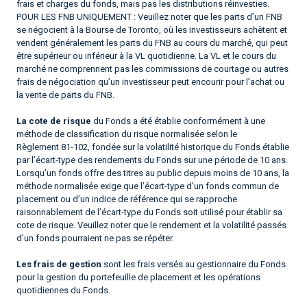
frais et charges du fonds, mais pas les distributions réinvesties.
POUR LES FNB UNIQUEMENT : Veuillez noter que les parts d’un FNB
se négocient à la Bourse de Toronto, où les investisseurs achètent et
vendent généralement les parts du FNB au cours du marché, qui peut
être supérieur ou inférieur à la VL quotidienne. La VL et le cours du
marché ne comprennent pas les commissions de courtage ou autres
frais de négociation qu’un investisseur peut encourir pour l’achat ou
la vente de parts du FNB.
La cote de risque
du Fonds a été établie conformément à une
méthode de classification du risque normalisée selon le
Règlement 81-102, fondée sur la volatilité historique du Fonds établie
par l’écart-type des rendements du Fonds sur une période de 10 ans.
Lorsqu’un fonds offre des titres au public depuis moins de 10 ans, la
méthode normalisée exige que l’écart-type d’un fonds commun de
placement ou d’un indice de référence qui se rapproche
raisonnablement de l’écart-type du Fonds soit utilisé pour établir sa
cote de risque. Veuillez noter que le rendement et la volatilité passés
d’un fonds pourraient ne pas se répéter.
Les frais de gestion
sont les frais versés au gestionnaire du Fonds
pour la gestion du portefeuille de placement et les opérations
quotidiennes du Fonds.