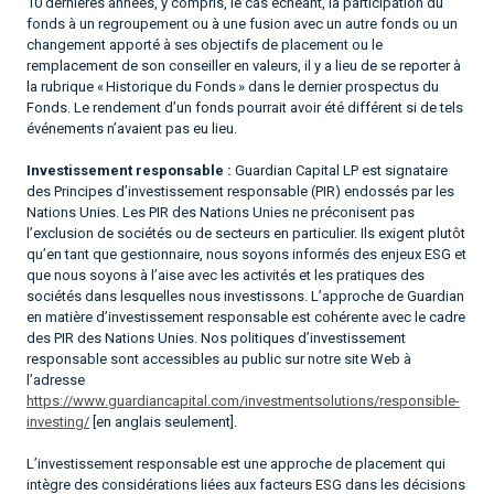
10 dernières années, y compris, le cas échéant, la participation du
fonds à un regroupement ou à une fusion avec un autre fonds ou un
changement apporté à ses objectifs de placement ou le
remplacement de son conseiller en valeurs, il y a lieu de se reporter à
la rubrique « Historique du Fonds » dans le dernier prospectus du
Fonds. Le rendement d’un fonds pourrait avoir été différent si de tels
événements n’avaient pas eu lieu.
Investissement responsable :
Guardian Capital LP est signataire
des Principes d’investissement responsable (PIR) endossés par les
Nations Unies. Les PIR des Nations Unies ne préconisent pas
l’exclusion de sociétés ou de secteurs en particulier. Ils exigent plutôt
qu’en tant que gestionnaire, nous soyons informés des enjeux ESG et
que nous soyons à l’aise avec les activités et les pratiques des
sociétés dans lesquelles nous investissons. L’approche de Guardian
en matière d’investissement responsable est cohérente avec le cadre
des PIR des Nations Unies. Nos politiques d’investissement
responsable sont accessibles au public sur notre site Web à
l’adresse
https://www.guardiancapital.com/investmentsolutions/responsible-
investing/
[en anglais seulement].
L’investissement responsable est une approche de placement qui
intègre des considérations liées aux facteurs ESG dans les décisions