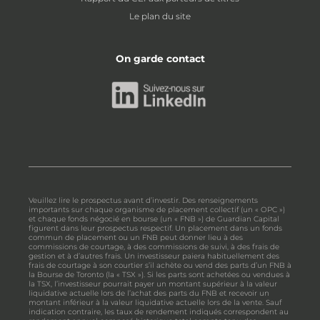
Le plan du site
On garde contact
Veuillez lire le prospectus avant d’investir. Des renseignements
importants sur chaque organisme de placement collectif (un « OPC »)
et chaque fonds négocié en bourse (un « FNB ») de Guardian Capital
figurent dans leur prospectus respectif. Un placement dans un fonds
commun de placement ou un FNB peut donner lieu à des
commissions de courtage, à des commissions de suivi, à des frais de
gestion et à d’autres frais. Un investisseur paiera habituellement des
frais de courtage à son courtier s’il achète ou vend des parts d’un FNB à
la Bourse de Toronto (la « TSX »). Si les parts sont achetées ou vendues à
la TSX, l’investisseur pourrait payer un montant supérieur à la valeur
liquidative actuelle lors de l’achat des parts du FNB et recevoir un
montant inférieur à la valeur liquidative actuelle lors de la vente. Sauf
indication contraire, les taux de rendement indiqués correspondent au