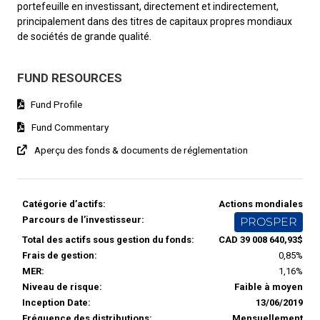
portefeuille en investissant, directement et indirectement,
principalement dans des titres de capitaux propres mondiaux
de sociétés de grande qualité.
FUND RESOURCES
Fund Profile
Fund Commentary
Aperçu des fonds & documents de réglementation
Catégorie d’actifs:
Actions mondiales
Parcours de l’investisseur:
PROSPER
Total des actifs sous gestion du fonds:
CAD 39 008 640,93$
Frais de gestion:
0,85%
MER:
1,16%
Niveau de risque:
Faible à moyen
Inception Date:
13/06/2019
Fréquence des distributions:
Mensuellement