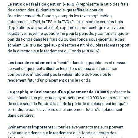
Le ratio des frais de gestion (« RFG »)
représente le ratio des frais
de gestion des 12 derniers mois, qui reflète le coût de
fonctionnement du Fonds, y compris les taxes applicables,
notamment la TVH, la TPS et la TVQ (à l’exclusion de certains frais
d’opérations de portefeuille), exprimé en pourcentage de la valeur
liquidative moyenne quotidienne pour la période, y compris la quote-
part du Fonds dans les frais du ou des fonds sous-jacents, le cas
échéant. Le RFG indiqué aux présentes est tiré du plus récent rapport
de la direction sur le rendement du Fonds (« RDRF »).
Les taux de rendement
présentés dans les graphiques ci-dessus
servent uniquement à illustrer les effets du taux de croissance
composé et n’indiquent pas la valeur future du Fonds ou le
rendement futur d’un placement dans le Fonds.
Le graphique Croissance d’un placement de 10 000 $
présente la
valeur finale d’un placement hypothétique de 10 000 $ dans des titres
de cette série du Fonds à la fin de la période de placement indiquée
et n’indique pas les valeurs ou le rendement futur d’un placement
dans ces titres.
Événements importants :
Pour les événements majeurs pouvant
avoir une incidence sur le rendement d’un fonds au cours des