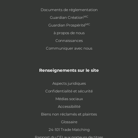
Documents de réglementation
MC
Guardian Création
MC
Guardian Prospérité
à propos de nous
Connaissances
Communiquer avec nous
Renseignements sur le site
Aspects juridiques
Confidentialité et sécurité
Médias sociaux
Accessibilité
Biens non réclamés et plaintes
Glossaire
24-101 Trade Matching
Rapport du CEI aux porteurs de titres