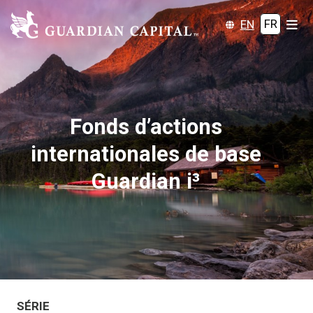
EN
FR
Fonds d’actions
internationales de base
Guardian i³
SÉRIE