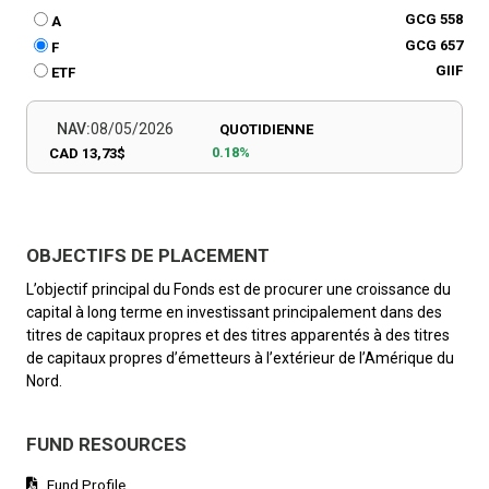
GCG 558
A
GCG 657
F
GIIF
ETF
NAV:
08/05/2026
QUOTIDIENNE
0.18%
CAD 13,73$
OBJECTIFS DE PLACEMENT
L’objectif principal du Fonds est de procurer une croissance du
capital à long terme en investissant principalement dans des
titres de capitaux propres et des titres apparentés à des titres
de capitaux propres d’émetteurs à l’extérieur de l’Amérique du
Nord.
FUND RESOURCES
Fund Profile