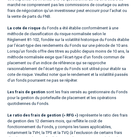
marché ne comprennent pas les commissions de courtage ou autres
frais de négociation qu’un investisseur peut encourir pour l’achat ou
la vente de parts du FNB.
La cote de risque
du Fonds a été établie conformément à une
méthode de classification du risque normalisée selon le
Règlement 81-102, fondée sur la volatilité historique du Fonds établie
par l’écart-type des rendements du Fonds sur une période de 10 ans.
Lorsqu’un fonds offre des titres au public depuis moins de 10 ans, la
méthode normalisée exige que l’écart-type d’un fonds commun de
placement ou d’un indice de référence qui se rapproche
raisonnablement de l’écart-type du Fonds soit utilisé pour établir sa
cote de risque. Veuillez noter que le rendement et la volatilité passés
d’un fonds pourraient ne pas se répéter.
Les frais de gestion
sont les frais versés au gestionnaire du Fonds
pour la gestion du portefeuille de placement et les opérations
quotidiennes du Fonds.
Le ratio des frais de gestion (« RFG »)
représente le ratio des frais
de gestion des 12 derniers mois, qui reflète le coût de
fonctionnement du Fonds, y compris les taxes applicables,
notamment la TVH, la TPS et la TVQ (à l’exclusion de certains frais