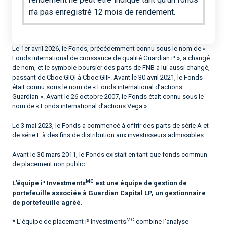
n’a pas enregistré 12 mois de rendement.
Le 1er avril 2026, le Fonds, précédemment connu sous le nom de «
Fonds international de croissance de qualité Guardian i³ », a changé
de nom, et le symbole boursier des parts de FNB a lui aussi changé,
passant de Cboe:GIQI à Cboe:GIIF. Avant le 30 avril 2021, le Fonds
était connu sous le nom de « Fonds international d’actions
Guardian ». Avant le 26 octobre 2007, le Fonds était connu sous le
nom de « Fonds international d’actions Vega ».
Le 3 mai 2023, le Fonds a commencé à offrir des parts de série A et
de série F à des fins de distribution aux investisseurs admissibles.
Avant le 30 mars 2011, le Fonds existait en tant que fonds commun
de placement non public.
MC
L’équipe i³ Investments
est une équipe de gestion de
portefeuille associée à Guardian Capital LP, un gestionnaire
de portefeuille agréé.
MC
* L’équipe de placement i³ Investments
combine l’analyse