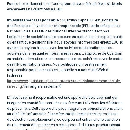
Fonds. Le rendement d’un fonds pourrait avoir été différent si de tels
événements n’avaient pas eu lieu.
Investissement responsable :
Guardian Capital LP est signataire
des Principes d’investissement responsable (PIR) endossés par les
Nations Unies. Les PIR des Nations Unies ne préconisent pas
l’exclusion de sociétés ou de secteurs en particulier. Ils exigent plutôt
qu’en tant que gestionnaire, nous soyons informés des enjeux ESG et
que nous soyons à l’aise avec les activités et les pratiques des
sociétés dans lesquelles nous investissons. L’approche de Guardian
en matière d’investissement responsable est cohérente avec le cadre
des PIR des Nations Unies. Nos politiques d’investissement
responsable sont accessibles au public sur notre site Web à
l’adresse
https://www.guardiancapital.com/investmentsolutions/responsible-
investing/
[en anglais seulement].
L’investissement responsable est une approche de placement qui
intègre des considérations liées aux facteurs ESG dans les décisions
de placement. Cette approche peut intégrer des considérations allant
au-delà de l’information financière traditionnelle dans le processus
de sélection des placements, ce qui pourrait entraîner une déviation
du rendement des placements par rapport à d’autres produits ayant