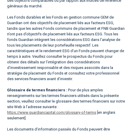
des objectifs comparables ou par rapport aux indices de référence
généraux du marché.
Les Fonds durables et les Fonds en gestion commune GEM de
Guardian ont des objectifs de placement liés aux facteurs ESG,
tandis que les autres Fonds communs de placement et FNB Guardian
n’ont pas d’objectifs de placement liés aux facteurs ESG. Tous les
fonds Guardian intègrent les considérations ESG dans l’analyse de
tous les placements de leur portefeuille respectif. Les
caractéristiques et le rendement ESG d’un Fonds peuvent changer de
temps à autre. Veuillez consulter le prospectus du Fonds pour
obtenir des détails sur l’intégration des considérations
d’investissement responsable et des risques associés dans la
stratégie de placement du Fonds et consultez votre professionnel
des services financiers avant d’investir.
Glossaire de termes financiers :
Pour de plus amples
renseignements sur les termes financiers utilisés dans la présente
section, veuillez consulter le glossaire des termes financiers sur notre
site Web à l’adresse suivante :
https://www.guardiancapital.com/glossary-of-terms
[en anglais
seulement].
Les documents d’information passés du Fonds peuvent être