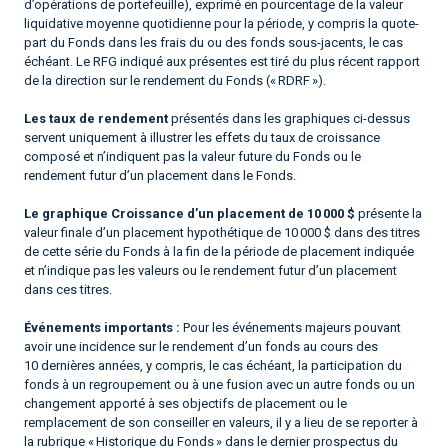
d’opérations de portefeuille), exprimé en pourcentage de la valeur
liquidative moyenne quotidienne pour la période, y compris la quote-
part du Fonds dans les frais du ou des fonds sous-jacents, le cas
échéant. Le RFG indiqué aux présentes est tiré du plus récent rapport
de la direction sur le rendement du Fonds (« RDRF »).
Les taux de rendement
présentés dans les graphiques ci-dessus
servent uniquement à illustrer les effets du taux de croissance
composé et n’indiquent pas la valeur future du Fonds ou le
rendement futur d’un placement dans le Fonds.
Le graphique Croissance d’un placement de 10 000 $
présente la
valeur finale d’un placement hypothétique de 10 000 $ dans des titres
de cette série du Fonds à la fin de la période de placement indiquée
et n’indique pas les valeurs ou le rendement futur d’un placement
dans ces titres.
Événements importants :
Pour les événements majeurs pouvant
avoir une incidence sur le rendement d’un fonds au cours des
10 dernières années, y compris, le cas échéant, la participation du
fonds à un regroupement ou à une fusion avec un autre fonds ou un
changement apporté à ses objectifs de placement ou le
remplacement de son conseiller en valeurs, il y a lieu de se reporter à
la rubrique « Historique du Fonds » dans le dernier prospectus du