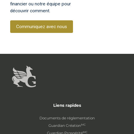
financier ou notre équipe pour
découvrir comment.
Communiquez avec nous
Liens rapides
Documents de réglementation
MC
Guardian Création
MC
Guardian Prospérité