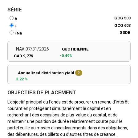
SÉRIE
GCG 503
A
GCG 603
F
GSDB
FNB
NAV:
07/31/2026
QUOTIDIENNE
-0.49%
CAD 9,77$
Annualized distribution yield
?
3.22 %
OBJECTIFS DE PLACEMENT
L’objectif principal du Fonds est de procurer un revenu d’intérêt
courant en protégeant simultanément le capital et en
recherchant des occasions de plus-value du capital, et de
maintenir une position de durée relativement courte pour le
portefeuille au moyen d’investissements dans des obligations,
des débentures, des billets ou d’autres titres de créance.