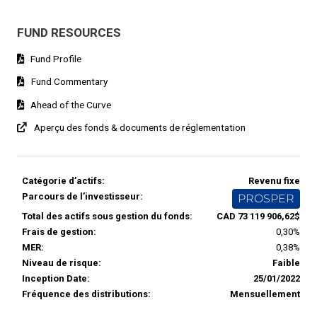
FUND RESOURCES
Fund Profile
Fund Commentary
Ahead of the Curve
Aperçu des fonds & documents de réglementation
Catégorie d’actifs:
Revenu fixe
Parcours de l’investisseur:
PROSPER
Total des actifs sous gestion du fonds:
CAD 73 119 906,62$
Frais de gestion:
0,30%
MER:
0,38%
Niveau de risque:
Faible
Inception Date:
25/01/2022
Fréquence des distributions:
Mensuellement