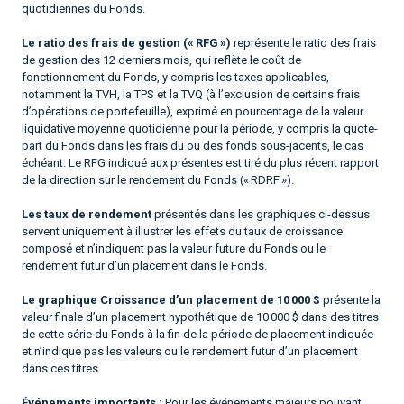
quotidiennes du Fonds.
Le ratio des frais de gestion (« RFG »)
représente le ratio des frais
de gestion des 12 derniers mois, qui reflète le coût de
fonctionnement du Fonds, y compris les taxes applicables,
notamment la TVH, la TPS et la TVQ (à l’exclusion de certains frais
d’opérations de portefeuille), exprimé en pourcentage de la valeur
liquidative moyenne quotidienne pour la période, y compris la quote-
part du Fonds dans les frais du ou des fonds sous-jacents, le cas
échéant. Le RFG indiqué aux présentes est tiré du plus récent rapport
de la direction sur le rendement du Fonds (« RDRF »).
Les taux de rendement
présentés dans les graphiques ci-dessus
servent uniquement à illustrer les effets du taux de croissance
composé et n’indiquent pas la valeur future du Fonds ou le
rendement futur d’un placement dans le Fonds.
Le graphique Croissance d’un placement de 10 000 $
présente la
valeur finale d’un placement hypothétique de 10 000 $ dans des titres
de cette série du Fonds à la fin de la période de placement indiquée
et n’indique pas les valeurs ou le rendement futur d’un placement
dans ces titres.
Événements importants :
Pour les événements majeurs pouvant