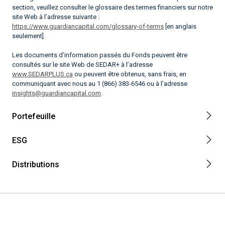
section, veuillez consulter le glossaire des termes financiers sur notre
site Web à l’adresse suivante :
https://www.guardiancapital.com/glossary-of-terms
[en anglais
seulement].
Les documents d’information passés du Fonds peuvent être
consultés sur le site Web de SEDAR+ à l’adresse
www.SEDARPLUS.ca
ou peuvent être obtenus, sans frais, en
communiquant avec nous au 1 (866) 383-6546 ou à l’adresse
insights@guardiancapital.com
.
Portefeuille
ESG
Distributions