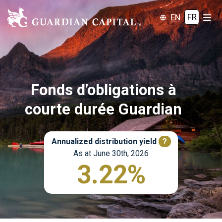
EN
FR
Fonds d’obligations à
courte durée Guardian
Annualized distribution yield
?
As at June 30th, 2026
3.22%