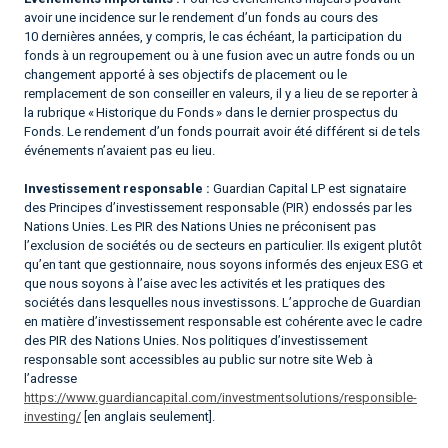
avoir une incidence sur le rendement d’un fonds au cours des
10 dernières années, y compris, le cas échéant, la participation du
fonds à un regroupement ou à une fusion avec un autre fonds ou un
changement apporté à ses objectifs de placement ou le
remplacement de son conseiller en valeurs, il y a lieu de se reporter à
la rubrique « Historique du Fonds » dans le dernier prospectus du
Fonds. Le rendement d’un fonds pourrait avoir été différent si de tels
événements n’avaient pas eu lieu.
Investissement responsable :
Guardian Capital LP est signataire
des Principes d’investissement responsable (PIR) endossés par les
Nations Unies. Les PIR des Nations Unies ne préconisent pas
l’exclusion de sociétés ou de secteurs en particulier. Ils exigent plutôt
qu’en tant que gestionnaire, nous soyons informés des enjeux ESG et
que nous soyons à l’aise avec les activités et les pratiques des
sociétés dans lesquelles nous investissons. L’approche de Guardian
en matière d’investissement responsable est cohérente avec le cadre
des PIR des Nations Unies. Nos politiques d’investissement
responsable sont accessibles au public sur notre site Web à
l’adresse
https://www.guardiancapital.com/investmentsolutions/responsible-
investing/
[en anglais seulement].