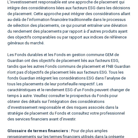
L’investissement responsable est une approche de placement qui
intègre des considérations liées aux facteurs ESG dans les décisions
de placement. Cette approche peut intégrer des considérations allant
au-delà de l’information financière traditionnelle dans le processus
de sélection des placements, ce qui pourrait entraîner une déviation
du rendement des placements par rapport à d’autres produits ayant
des objectifs comparables ou par rapport aux indices de référence
généraux du marché.
Les Fonds durables et les Fonds en gestion commune GEM de
Guardian ont des objectifs de placement liés aux facteurs ESG,
tandis que les autres Fonds communs de placement et FNB Guardian
n’ont pas d’objectifs de placement liés aux facteurs ESG. Tous les
fonds Guardian intègrent les considérations ESG dans l’analyse de
tous les placements de leur portefeuille respectif. Les
caractéristiques et le rendement ESG d’un Fonds peuvent changer de
temps à autre. Veuillez consulter le prospectus du Fonds pour
obtenir des détails sur l’intégration des considérations
d’investissement responsable et des risques associés dans la
stratégie de placement du Fonds et consultez votre professionnel
des services financiers avant d’investir.
Glossaire de termes financiers :
Pour de plus amples
renseignements sur les termes financiers utilisés dans la présente