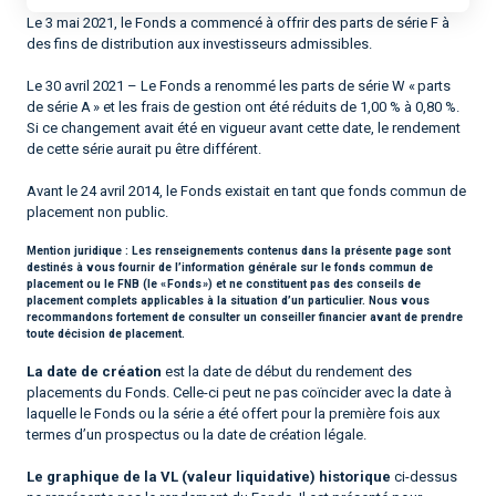
Le 3 mai 2021, le Fonds a commencé à offrir des parts de série F à
des fins de distribution aux investisseurs admissibles.
Le 30 avril 2021 – Le Fonds a renommé les parts de série W « parts
de série A » et les frais de gestion ont été réduits de 1,00 % à 0,80 %.
Si ce changement avait été en vigueur avant cette date, le rendement
de cette série aurait pu être différent.
Avant le 24 avril 2014, le Fonds existait en tant que fonds commun de
placement non public.
Mention juridique :
Les renseignements contenus dans la présente page sont
destinés à vous fournir de l’information générale sur le fonds commun de
placement ou le FNB (le « Fonds ») et ne constituent pas des conseils de
placement complets applicables à la situation d’un particulier. Nous vous
recommandons fortement de consulter un conseiller financier avant de prendre
toute décision de placement.
La date de création
est la date de début du rendement des
placements du Fonds. Celle-ci peut ne pas coïncider avec la date à
laquelle le Fonds ou la série a été offert pour la première fois aux
termes d’un prospectus ou la date de création légale.
Le graphique de la VL (valeur liquidative) historique
ci-dessus