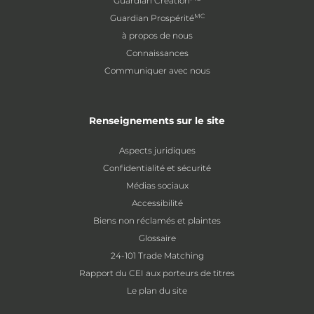
Guardian Création
MC
Guardian Prospérité
à propos de nous
Connaissances
Communiquer avec nous
Renseignements sur le site
Aspects juridiques
Confidentialité et sécurité
Médias sociaux
Accessibilité
Biens non réclamés et plaintes
Glossaire
24-101 Trade Matching
Rapport du CEI aux porteurs de titres
Le plan du site