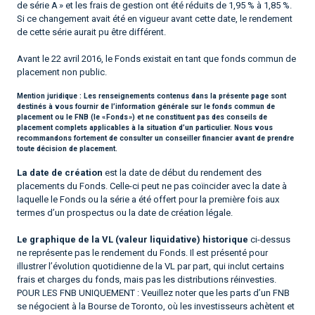
de série A » et les frais de gestion ont été réduits de 1,95 % à 1,85 %.
Si ce changement avait été en vigueur avant cette date, le rendement
de cette série aurait pu être différent.
Avant le 22 avril 2016, le Fonds existait en tant que fonds commun de
placement non public.
Mention juridique :
Les renseignements contenus dans la présente page sont
destinés à vous fournir de l’information générale sur le fonds commun de
placement ou le FNB (le « Fonds ») et ne constituent pas des conseils de
placement complets applicables à la situation d’un particulier. Nous vous
recommandons fortement de consulter un conseiller financier avant de prendre
toute décision de placement.
La date de création
est la date de début du rendement des
placements du Fonds. Celle-ci peut ne pas coïncider avec la date à
laquelle le Fonds ou la série a été offert pour la première fois aux
termes d’un prospectus ou la date de création légale.
Le graphique de la VL (valeur liquidative) historique
ci-dessus
ne représente pas le rendement du Fonds. Il est présenté pour
illustrer l’évolution quotidienne de la VL par part, qui inclut certains
frais et charges du fonds, mais pas les distributions réinvesties.
POUR LES FNB UNIQUEMENT : Veuillez noter que les parts d’un FNB
se négocient à la Bourse de Toronto, où les investisseurs achètent et