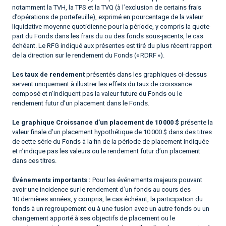
notamment la TVH, la TPS et la TVQ (à l’exclusion de certains frais
d’opérations de portefeuille), exprimé en pourcentage de la valeur
liquidative moyenne quotidienne pour la période, y compris la quote-
part du Fonds dans les frais du ou des fonds sous-jacents, le cas
échéant. Le RFG indiqué aux présentes est tiré du plus récent rapport
de la direction sur le rendement du Fonds (« RDRF »).
Les taux de rendement
présentés dans les graphiques ci-dessus
servent uniquement à illustrer les effets du taux de croissance
composé et n’indiquent pas la valeur future du Fonds ou le
rendement futur d’un placement dans le Fonds.
Le graphique Croissance d’un placement de 10 000 $
présente la
valeur finale d’un placement hypothétique de 10 000 $ dans des titres
de cette série du Fonds à la fin de la période de placement indiquée
et n’indique pas les valeurs ou le rendement futur d’un placement
dans ces titres.
Événements importants :
Pour les événements majeurs pouvant
avoir une incidence sur le rendement d’un fonds au cours des
10 dernières années, y compris, le cas échéant, la participation du
fonds à un regroupement ou à une fusion avec un autre fonds ou un
changement apporté à ses objectifs de placement ou le