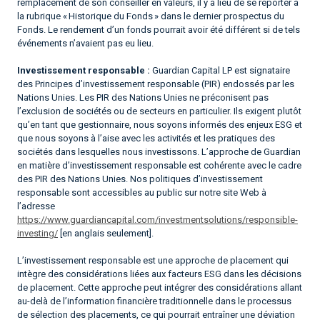
remplacement de son conseiller en valeurs, il y a lieu de se reporter à
la rubrique « Historique du Fonds » dans le dernier prospectus du
Fonds. Le rendement d’un fonds pourrait avoir été différent si de tels
événements n’avaient pas eu lieu.
Investissement responsable :
Guardian Capital LP est signataire
des Principes d’investissement responsable (PIR) endossés par les
Nations Unies. Les PIR des Nations Unies ne préconisent pas
l’exclusion de sociétés ou de secteurs en particulier. Ils exigent plutôt
qu’en tant que gestionnaire, nous soyons informés des enjeux ESG et
que nous soyons à l’aise avec les activités et les pratiques des
sociétés dans lesquelles nous investissons. L’approche de Guardian
en matière d’investissement responsable est cohérente avec le cadre
des PIR des Nations Unies. Nos politiques d’investissement
responsable sont accessibles au public sur notre site Web à
l’adresse
https://www.guardiancapital.com/investmentsolutions/responsible-
investing/
[en anglais seulement].
L’investissement responsable est une approche de placement qui
intègre des considérations liées aux facteurs ESG dans les décisions
de placement. Cette approche peut intégrer des considérations allant
au-delà de l’information financière traditionnelle dans le processus
de sélection des placements, ce qui pourrait entraîner une déviation