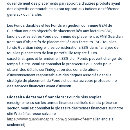
du rendement des placements par rapport à d’autres produits ayant
des objectifs comparables ou par rapport aux indices de référence
généraux du marché.
Les Fonds durables et les Fonds en gestion commune GEM de
Guardian ont des objectifs de placement liés aux facteurs ESG,
tandis que les autres Fonds communs de placement et FNB Guardian
n’ont pas d’objectifs de placement liés aux facteurs ESG. Tous les
fonds Guardian intègrent les considérations ESG dans l’analyse de
tous les placements de leur portefeuille respectif. Les
caractéristiques et le rendement ESG d’un Fonds peuvent changer de
temps à autre. Veuillez consulter le prospectus du Fonds pour
obtenir des détails sur l’intégration des considérations
d’investissement responsable et des risques associés dans la
stratégie de placement du Fonds et consultez votre professionnel
des services financiers avant d’investir.
Glossaire de termes financiers :
Pour de plus amples
renseignements sur les termes financiers utilisés dans la présente
section, veuillez consulter le glossaire des termes financiers sur notre
site Web à l’adresse suivante :
https://www.guardiancapital.com/glossary-of-terms
[en anglais
seulement].