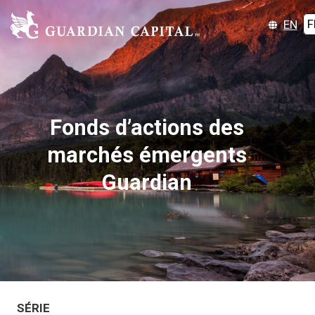
EN
F
Fonds d’actions des
marchés émergents
Guardian
SÉRIE