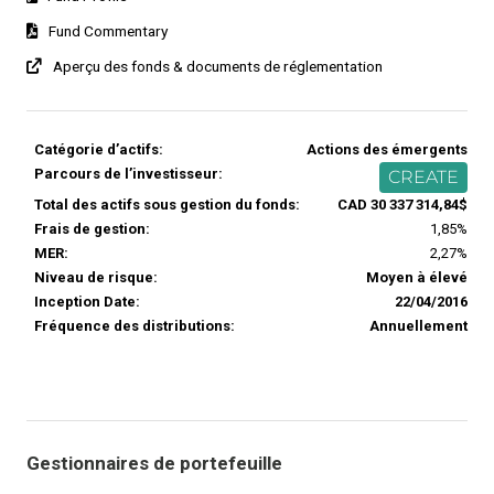
Fund Commentary
Aperçu des fonds & documents de réglementation
Catégorie d’actifs:
Actions des émergents
Parcours de l’investisseur:
CREATE
Total des actifs sous gestion du fonds:
CAD 30 337 314,84$
Frais de gestion:
1,85%
MER:
2,27%
Niveau de risque:
Moyen à élevé
Inception Date:
22/04/2016
Fréquence des distributions:
Annuellement
Gestionnaires de portefeuille