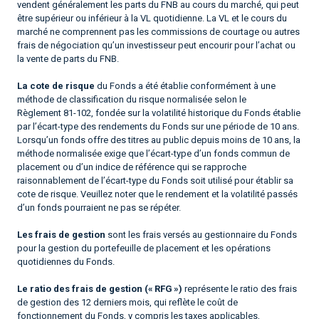
vendent généralement les parts du FNB au cours du marché, qui peut
être supérieur ou inférieur à la VL quotidienne. La VL et le cours du
marché ne comprennent pas les commissions de courtage ou autres
frais de négociation qu’un investisseur peut encourir pour l’achat ou
la vente de parts du FNB.
La cote de risque
du Fonds a été établie conformément à une
méthode de classification du risque normalisée selon le
Règlement 81-102, fondée sur la volatilité historique du Fonds établie
par l’écart-type des rendements du Fonds sur une période de 10 ans.
Lorsqu’un fonds offre des titres au public depuis moins de 10 ans, la
méthode normalisée exige que l’écart-type d’un fonds commun de
placement ou d’un indice de référence qui se rapproche
raisonnablement de l’écart-type du Fonds soit utilisé pour établir sa
cote de risque. Veuillez noter que le rendement et la volatilité passés
d’un fonds pourraient ne pas se répéter.
Les frais de gestion
sont les frais versés au gestionnaire du Fonds
pour la gestion du portefeuille de placement et les opérations
quotidiennes du Fonds.
Le ratio des frais de gestion (« RFG »)
représente le ratio des frais
de gestion des 12 derniers mois, qui reflète le coût de
fonctionnement du Fonds, y compris les taxes applicables,