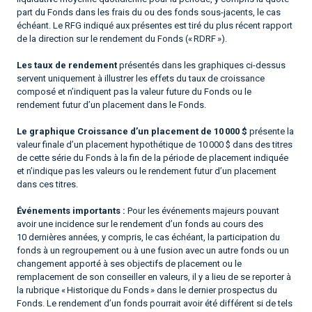
part du Fonds dans les frais du ou des fonds sous-jacents, le cas
échéant. Le RFG indiqué aux présentes est tiré du plus récent rapport
de la direction sur le rendement du Fonds (« RDRF »).
Les taux de rendement
présentés dans les graphiques ci-dessus
servent uniquement à illustrer les effets du taux de croissance
composé et n’indiquent pas la valeur future du Fonds ou le
rendement futur d’un placement dans le Fonds.
Le graphique Croissance d’un placement de 10 000 $
présente la
valeur finale d’un placement hypothétique de 10 000 $ dans des titres
de cette série du Fonds à la fin de la période de placement indiquée
et n’indique pas les valeurs ou le rendement futur d’un placement
dans ces titres.
Événements importants :
Pour les événements majeurs pouvant
avoir une incidence sur le rendement d’un fonds au cours des
10 dernières années, y compris, le cas échéant, la participation du
fonds à un regroupement ou à une fusion avec un autre fonds ou un
changement apporté à ses objectifs de placement ou le
remplacement de son conseiller en valeurs, il y a lieu de se reporter à
la rubrique « Historique du Fonds » dans le dernier prospectus du
Fonds. Le rendement d’un fonds pourrait avoir été différent si de tels