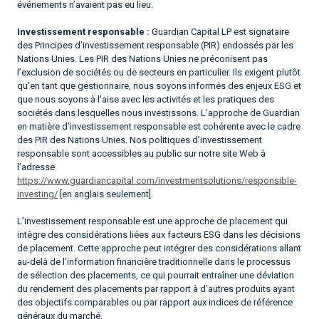
événements n’avaient pas eu lieu.
Investissement responsable :
Guardian Capital LP est signataire
des Principes d’investissement responsable (PIR) endossés par les
Nations Unies. Les PIR des Nations Unies ne préconisent pas
l’exclusion de sociétés ou de secteurs en particulier. Ils exigent plutôt
qu’en tant que gestionnaire, nous soyons informés des enjeux ESG et
que nous soyons à l’aise avec les activités et les pratiques des
sociétés dans lesquelles nous investissons. L’approche de Guardian
en matière d’investissement responsable est cohérente avec le cadre
des PIR des Nations Unies. Nos politiques d’investissement
responsable sont accessibles au public sur notre site Web à
l’adresse
https://www.guardiancapital.com/investmentsolutions/responsible-
investing/
[en anglais seulement].
L’investissement responsable est une approche de placement qui
intègre des considérations liées aux facteurs ESG dans les décisions
de placement. Cette approche peut intégrer des considérations allant
au-delà de l’information financière traditionnelle dans le processus
de sélection des placements, ce qui pourrait entraîner une déviation
du rendement des placements par rapport à d’autres produits ayant
des objectifs comparables ou par rapport aux indices de référence
généraux du marché.