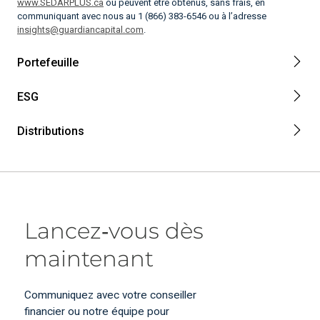
www.SEDARPLUS.ca
ou peuvent être obtenus, sans frais, en
communiquant avec nous au 1 (866) 383-6546 ou à l’adresse
insights@guardiancapital.com
.
Portefeuille
ESG
Distributions
Lancez‑vous dès
maintenant
Communiquez avec votre conseiller
financier ou notre équipe pour