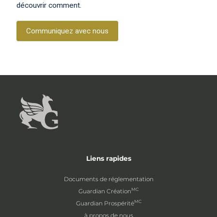
découvrir comment.
Communiquez avec nous
Liens rapides
Documents de réglementation
MC
Guardian Création
MC
Guardian Prospérité
à propos de nous