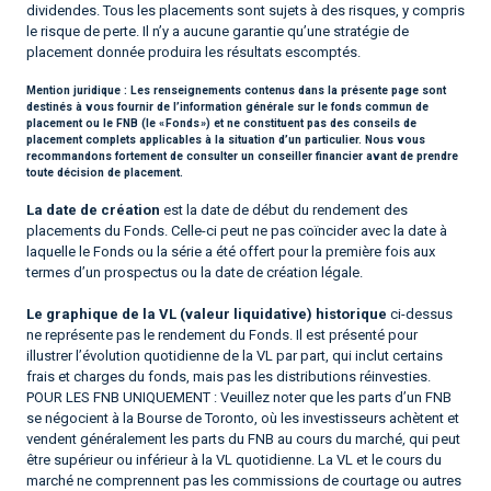
dividendes. Tous les placements sont sujets à des risques, y compris
le risque de perte. Il n’y a aucune garantie qu’une stratégie de
placement donnée produira les résultats escomptés.
Mention juridique :
Les renseignements contenus dans la présente page sont
destinés à vous fournir de l’information générale sur le fonds commun de
placement ou le FNB (le « Fonds ») et ne constituent pas des conseils de
placement complets applicables à la situation d’un particulier. Nous vous
recommandons fortement de consulter un conseiller financier avant de prendre
toute décision de placement.
La date de création
est la date de début du rendement des
placements du Fonds. Celle-ci peut ne pas coïncider avec la date à
laquelle le Fonds ou la série a été offert pour la première fois aux
termes d’un prospectus ou la date de création légale.
Le graphique de la VL (valeur liquidative) historique
ci-dessus
ne représente pas le rendement du Fonds. Il est présenté pour
illustrer l’évolution quotidienne de la VL par part, qui inclut certains
frais et charges du fonds, mais pas les distributions réinvesties.
POUR LES FNB UNIQUEMENT : Veuillez noter que les parts d’un FNB
se négocient à la Bourse de Toronto, où les investisseurs achètent et
vendent généralement les parts du FNB au cours du marché, qui peut
être supérieur ou inférieur à la VL quotidienne. La VL et le cours du
marché ne comprennent pas les commissions de courtage ou autres