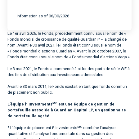
End of interactive chart.
Information as of 06/30/2026
Le 1er avril 2026, le Fonds, précédemment connu sous le nom de «
Fonds mondial de croissance de qualité Guardian i³ », a changé de
nom. Avant le 30 avril 2021, le Fonds était connu sous le nom de
« Fonds mondial d’actions Guardian ». Avant le 26 octobre 2007, le
Fonds était connu sous le nom de « Fonds mondial d’actions Vega ».
Le 3 mai 2021, le Fonds a commencé à offrir des parts de série WF à
des fins de distribution aux investisseurs admissibles.
Avant le 30 mars 2011, le Fonds existait en tant que fonds commun
de placement non public.
MC
L’équipe i³ Investments
est une équipe de gestion de
portefeuille associée à Guardian Capital LP, un gestionnaire
de portefeuille agréé.
MC
* L’équipe de placement i³ Investments
combine l’analyse
quantitative et l’analyse fondamentale dans sa gestion des