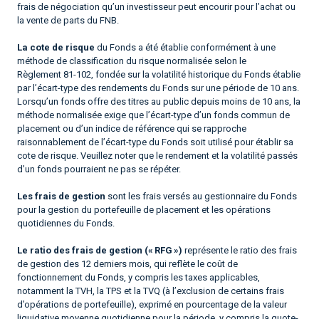
frais de négociation qu’un investisseur peut encourir pour l’achat ou
la vente de parts du FNB.
La cote de risque
du Fonds a été établie conformément à une
méthode de classification du risque normalisée selon le
Règlement 81-102, fondée sur la volatilité historique du Fonds établie
par l’écart-type des rendements du Fonds sur une période de 10 ans.
Lorsqu’un fonds offre des titres au public depuis moins de 10 ans, la
méthode normalisée exige que l’écart-type d’un fonds commun de
placement ou d’un indice de référence qui se rapproche
raisonnablement de l’écart-type du Fonds soit utilisé pour établir sa
cote de risque. Veuillez noter que le rendement et la volatilité passés
d’un fonds pourraient ne pas se répéter.
Les frais de gestion
sont les frais versés au gestionnaire du Fonds
pour la gestion du portefeuille de placement et les opérations
quotidiennes du Fonds.
Le ratio des frais de gestion (« RFG »)
représente le ratio des frais
de gestion des 12 derniers mois, qui reflète le coût de
fonctionnement du Fonds, y compris les taxes applicables,
notamment la TVH, la TPS et la TVQ (à l’exclusion de certains frais
d’opérations de portefeuille), exprimé en pourcentage de la valeur
liquidative moyenne quotidienne pour la période, y compris la quote-