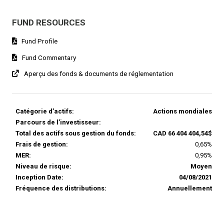
FUND RESOURCES
Fund Profile
Fund Commentary
Aperçu des fonds & documents de réglementation
Catégorie d’actifs:
Actions mondiales
Parcours de l’investisseur:
Total des actifs sous gestion du fonds:
CAD 66 404 404,54$
Frais de gestion:
0,65%
MER:
0,95%
Niveau de risque:
Moyen
Inception Date:
04/08/2021
Fréquence des distributions:
Annuellement