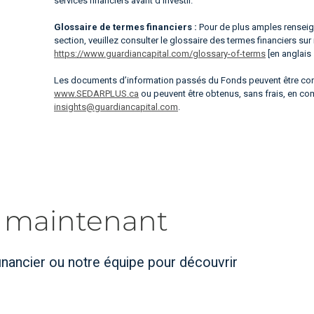
services financiers avant d’investir.
Glossaire de termes financiers :
Pour de plus amples renseign
section, veuillez consulter le glossaire des termes financiers sur
https://www.guardiancapital.com/glossary-of-terms
[en anglais
Les documents d’information passés du Fonds peuvent être cons
www.SEDARPLUS.ca
ou peuvent être obtenus, sans frais, en c
insights@guardiancapital.com
.
s maintenant
nancier ou notre équipe pour découvrir