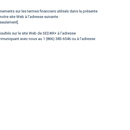
ements sur les termes financiers utilisés dans la présente
 notre site Web à l’adresse suivante :
 seulement].
ultés sur le site Web de SEDAR+ à l’adresse
ommuniquant avec nous au 1 (866) 383-6546 ou à l’adresse