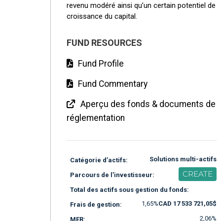
revenu modéré ainsi qu’un certain potentiel de
croissance du capital.
FUND RESOURCES
Fund Profile
Fund Commentary
Aperçu des fonds & documents de
réglementation
Solutions multi-actifs
Catégorie d’actifs:
CREATE
Parcours de l’investisseur:
Total des actifs sous gestion du fonds:
1,65%
CAD 17 533 721,05$
Frais de gestion:
2,06%
MER: