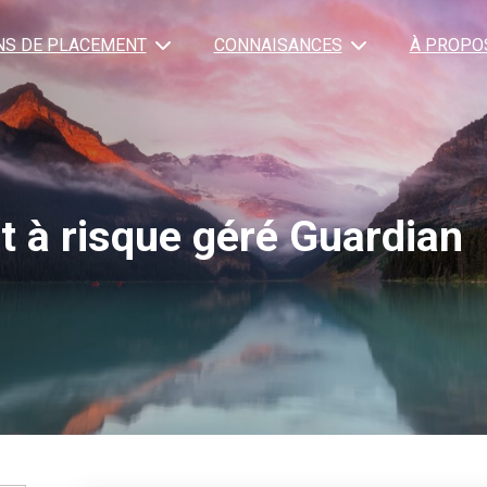
NS DE PLACEMENT
CONNAISANCES
À PROPO
t à risque géré Guardian