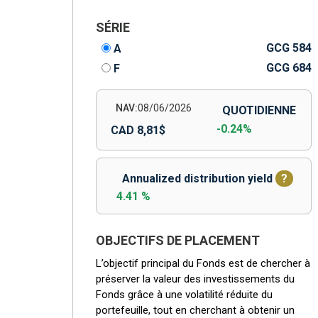
SÉRIE
GCG 584
A
GCG 684
F
NAV:
08/06/2026
QUOTIDIENNE
-0.24%
CAD 8,81$
Annualized distribution yield
?
4.41 %
OBJECTIFS DE PLACEMENT
L’objectif principal du Fonds est de chercher à
préserver la valeur des investissements du
Fonds grâce à une volatilité réduite du
portefeuille, tout en cherchant à obtenir un