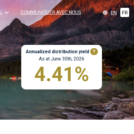
EN
FR
S
COMMUNIQUER AVEC NOUS
Annualized distribution yield
?
As at June 30th, 2026
4.41%