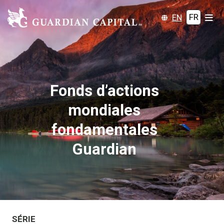
EN
FR
Fonds d’actions
mondiales
fondamentales
Guardian
SÉRIE