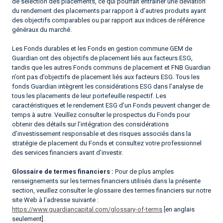
de sélection des placements, ce qui pourrait entraîner une déviation
du rendement des placements par rapport à d’autres produits ayant
des objectifs comparables ou par rapport aux indices de référence
généraux du marché.
Les Fonds durables et les Fonds en gestion commune GEM de
Guardian ont des objectifs de placement liés aux facteurs ESG,
tandis que les autres Fonds communs de placement et FNB Guardian
n’ont pas d’objectifs de placement liés aux facteurs ESG. Tous les
fonds Guardian intègrent les considérations ESG dans l’analyse de
tous les placements de leur portefeuille respectif. Les
caractéristiques et le rendement ESG d’un Fonds peuvent changer de
temps à autre. Veuillez consulter le prospectus du Fonds pour
obtenir des détails sur l’intégration des considérations
d’investissement responsable et des risques associés dans la
stratégie de placement du Fonds et consultez votre professionnel
des services financiers avant d’investir.
Glossaire de termes financiers :
Pour de plus amples
renseignements sur les termes financiers utilisés dans la présente
section, veuillez consulter le glossaire des termes financiers sur notre
site Web à l’adresse suivante :
https://www.guardiancapital.com/glossary-of-terms
[en anglais
seulement].