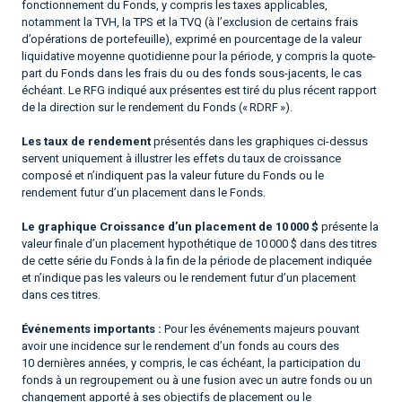
fonctionnement du Fonds, y compris les taxes applicables,
notamment la TVH, la TPS et la TVQ (à l’exclusion de certains frais
d’opérations de portefeuille), exprimé en pourcentage de la valeur
liquidative moyenne quotidienne pour la période, y compris la quote-
part du Fonds dans les frais du ou des fonds sous-jacents, le cas
échéant. Le RFG indiqué aux présentes est tiré du plus récent rapport
de la direction sur le rendement du Fonds (« RDRF »).
Les taux de rendement
présentés dans les graphiques ci-dessus
servent uniquement à illustrer les effets du taux de croissance
composé et n’indiquent pas la valeur future du Fonds ou le
rendement futur d’un placement dans le Fonds.
Le graphique Croissance d’un placement de 10 000 $
présente la
valeur finale d’un placement hypothétique de 10 000 $ dans des titres
de cette série du Fonds à la fin de la période de placement indiquée
et n’indique pas les valeurs ou le rendement futur d’un placement
dans ces titres.
Événements importants :
Pour les événements majeurs pouvant
avoir une incidence sur le rendement d’un fonds au cours des
10 dernières années, y compris, le cas échéant, la participation du
fonds à un regroupement ou à une fusion avec un autre fonds ou un
changement apporté à ses objectifs de placement ou le