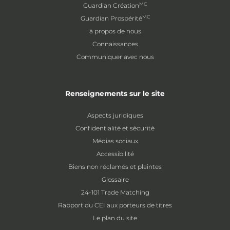
MC
Guardian Création
MC
Guardian Prospérité
à propos de nous
Connaissances
Communiquer avec nous
Renseignements sur le site
Aspects juridiques
Confidentialité et sécurité
Médias sociaux
Accessibilité
Biens non réclamés et plaintes
Glossaire
24-101 Trade Matching
Rapport du CEI aux porteurs de titres
Le plan du site