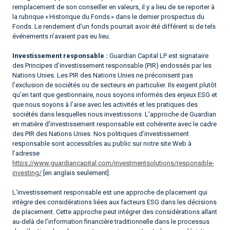
remplacement de son conseiller en valeurs, il y a lieu de se reporter à
la rubrique « Historique du Fonds » dans le dernier prospectus du
Fonds. Le rendement d’un fonds pourrait avoir été différent si de tels
événements n’avaient pas eu lieu.
Investissement responsable :
Guardian Capital LP est signataire
des Principes d’investissement responsable (PIR) endossés par les
Nations Unies. Les PIR des Nations Unies ne préconisent pas
l’exclusion de sociétés ou de secteurs en particulier. Ils exigent plutôt
qu’en tant que gestionnaire, nous soyons informés des enjeux ESG et
que nous soyons à l’aise avec les activités et les pratiques des
sociétés dans lesquelles nous investissons. L’approche de Guardian
en matière d’investissement responsable est cohérente avec le cadre
des PIR des Nations Unies. Nos politiques d’investissement
responsable sont accessibles au public sur notre site Web à
l’adresse
https://www.guardiancapital.com/investmentsolutions/responsible-
investing/
[en anglais seulement].
L’investissement responsable est une approche de placement qui
intègre des considérations liées aux facteurs ESG dans les décisions
de placement. Cette approche peut intégrer des considérations allant
au-delà de l’information financière traditionnelle dans le processus