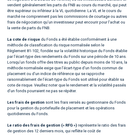
vendent généralement les parts du FNB au cours du marché, qui peut
être supérieur ou inférieur à la VL quotidienne. La VL et le cours du
marché ne comprennent pas les commissions de courtage ou autres
frais de négociation qu’un investisseur peut encourir pour l’achat ou
la vente de parts du FNB.
La cote de risque
du Fonds a été établie conformément à une
méthode de classification du risque normalisée selon le
Règlement 81-102, fondée sur la volatilité historique du Fonds établie
par l’écart-type des rendements du Fonds sur une période de 10 ans.
Lorsqu’un fonds offre des titres au public depuis moins de 10 ans, la
méthode normalisée exige que l’écart-type d’un fonds commun de
placement ou d’un indice de référence qui se rapproche
raisonnablement de l’écart-type du Fonds soit utilisé pour établir sa
cote de risque. Veuillez noter que le rendement et la volatilité passés
d’un fonds pourraient ne pas se répéter.
Les frais de gestion
sont les frais versés au gestionnaire du Fonds
pour la gestion du portefeuille de placement et les opérations
quotidiennes du Fonds.
Le ratio des frais de gestion (« RFG »)
représente le ratio des frais
de gestion des 12 derniers mois, qui reflète le coût de