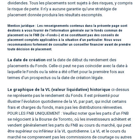
dividendes. Tous les placements sont sujets à des risques, y compris
le risque de perte. Il n’y a aucune garantie qu’une stratégie de
placement donnée produira les résultats escomptés.
Mention juridique :
Les renseignements contenus dans la présente page sont
destinés à vous fournir de l’information générale sur le fonds commun de
placement ou le FNB (le « Fonds ») et ne constituent pas des conseils de
placement complets applicables à la situation d’un particulier. Nous vous
recommandons fortement de consulter un conseiller financier avant de prendre
toute décision de placement.
La date de création
est la date de début du rendement des
placements du Fonds. Celle-ci peut ne pas coïncider avec la date à
laquelle le Fonds ou la série a été offert pour la première fois aux
termes d’un prospectus ou la date de création légale.
Le graphique de la VL (valeur liquidative) historique
ci-dessus
ne représente pas le rendement du Fonds. Il est présenté pour
illustrer l’évolution quotidienne de la VL par part, qui inclut certains
frais et charges du fonds, mais pas les distributions réinvesties.
POUR LES FNB UNIQUEMENT : Veuillez noter que les parts d’un FNB
se négocient à la Bourse de Toronto, où les investisseurs achètent et
vendent généralement les parts du FNB au cours du marché, qui peut
être supérieur ou inférieur à la VL quotidienne. La VL et le cours du
marché ne comprennent pas les commissions de courtage ou autres