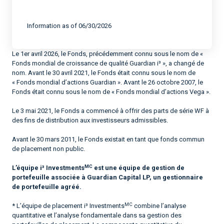
End of interactive chart.
Information as of 06/30/2026
Le 1er avril 2026, le Fonds, précédemment connu sous le nom de «
Fonds mondial de croissance de qualité Guardian i³ », a changé de
nom. Avant le 30 avril 2021, le Fonds était connu sous le nom de
« Fonds mondial d’actions Guardian ». Avant le 26 octobre 2007, le
Fonds était connu sous le nom de « Fonds mondial d’actions Vega ».
Le 3 mai 2021, le Fonds a commencé à offrir des parts de série WF à
des fins de distribution aux investisseurs admissibles.
Avant le 30 mars 2011, le Fonds existait en tant que fonds commun
de placement non public.
MC
L’équipe i³ Investments
est une équipe de gestion de
portefeuille associée à Guardian Capital LP, un gestionnaire
de portefeuille agréé.
MC
* L’équipe de placement i³ Investments
combine l’analyse
quantitative et l’analyse fondamentale dans sa gestion des