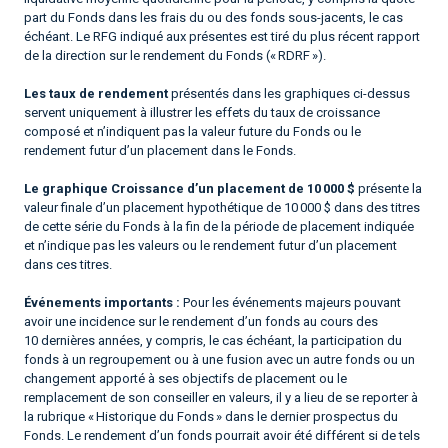
part du Fonds dans les frais du ou des fonds sous-jacents, le cas
échéant. Le RFG indiqué aux présentes est tiré du plus récent rapport
de la direction sur le rendement du Fonds (« RDRF »).
Les taux de rendement
présentés dans les graphiques ci-dessus
servent uniquement à illustrer les effets du taux de croissance
composé et n’indiquent pas la valeur future du Fonds ou le
rendement futur d’un placement dans le Fonds.
Le graphique Croissance d’un placement de 10 000 $
présente la
valeur finale d’un placement hypothétique de 10 000 $ dans des titres
de cette série du Fonds à la fin de la période de placement indiquée
et n’indique pas les valeurs ou le rendement futur d’un placement
dans ces titres.
Événements importants :
Pour les événements majeurs pouvant
avoir une incidence sur le rendement d’un fonds au cours des
10 dernières années, y compris, le cas échéant, la participation du
fonds à un regroupement ou à une fusion avec un autre fonds ou un
changement apporté à ses objectifs de placement ou le
remplacement de son conseiller en valeurs, il y a lieu de se reporter à
la rubrique « Historique du Fonds » dans le dernier prospectus du
Fonds. Le rendement d’un fonds pourrait avoir été différent si de tels