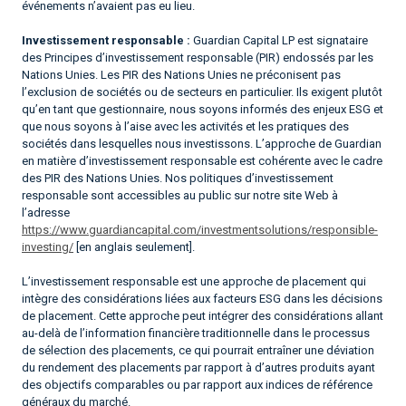
événements n’avaient pas eu lieu.
Investissement responsable :
Guardian Capital LP est signataire
des Principes d’investissement responsable (PIR) endossés par les
Nations Unies. Les PIR des Nations Unies ne préconisent pas
l’exclusion de sociétés ou de secteurs en particulier. Ils exigent plutôt
qu’en tant que gestionnaire, nous soyons informés des enjeux ESG et
que nous soyons à l’aise avec les activités et les pratiques des
sociétés dans lesquelles nous investissons. L’approche de Guardian
en matière d’investissement responsable est cohérente avec le cadre
des PIR des Nations Unies. Nos politiques d’investissement
responsable sont accessibles au public sur notre site Web à
l’adresse
https://www.guardiancapital.com/investmentsolutions/responsible-
investing/
[en anglais seulement].
L’investissement responsable est une approche de placement qui
intègre des considérations liées aux facteurs ESG dans les décisions
de placement. Cette approche peut intégrer des considérations allant
au-delà de l’information financière traditionnelle dans le processus
de sélection des placements, ce qui pourrait entraîner une déviation
du rendement des placements par rapport à d’autres produits ayant
des objectifs comparables ou par rapport aux indices de référence
généraux du marché.