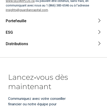
www.SEDARPLUS.ca
ou peuvent être obtenus, sans frais, en
communiquant avec nous au 1 (866) 383-6546 ou à l’adresse
insights@guardiancapital.com
.
Portefeuille
ESG
Distributions
Lancez‑vous dès
maintenant
Communiquez avec votre conseiller
financier ou notre équipe pour