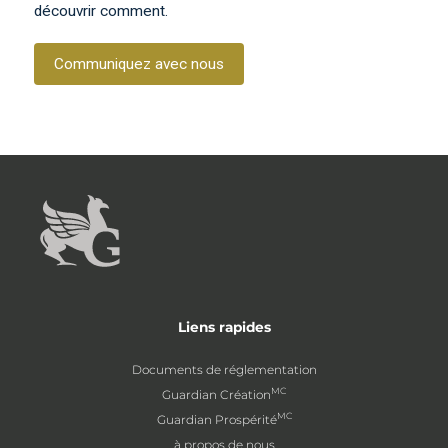
découvrir comment.
Communiquez avec nous
Liens rapides
Documents de réglementation
MC
Guardian Création
MC
Guardian Prospérité
à propos de nous