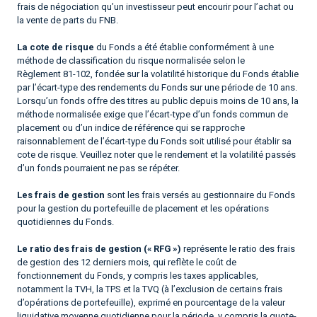
frais de négociation qu’un investisseur peut encourir pour l’achat ou
la vente de parts du FNB.
La cote de risque
du Fonds a été établie conformément à une
méthode de classification du risque normalisée selon le
Règlement 81-102, fondée sur la volatilité historique du Fonds établie
par l’écart-type des rendements du Fonds sur une période de 10 ans.
Lorsqu’un fonds offre des titres au public depuis moins de 10 ans, la
méthode normalisée exige que l’écart-type d’un fonds commun de
placement ou d’un indice de référence qui se rapproche
raisonnablement de l’écart-type du Fonds soit utilisé pour établir sa
cote de risque. Veuillez noter que le rendement et la volatilité passés
d’un fonds pourraient ne pas se répéter.
Les frais de gestion
sont les frais versés au gestionnaire du Fonds
pour la gestion du portefeuille de placement et les opérations
quotidiennes du Fonds.
Le ratio des frais de gestion (« RFG »)
représente le ratio des frais
de gestion des 12 derniers mois, qui reflète le coût de
fonctionnement du Fonds, y compris les taxes applicables,
notamment la TVH, la TPS et la TVQ (à l’exclusion de certains frais
d’opérations de portefeuille), exprimé en pourcentage de la valeur
liquidative moyenne quotidienne pour la période, y compris la quote-