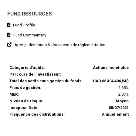
FUND RESOURCES
Fund Profile
Fund Commentary
Aperçu des fonds & documents de réglementation
Catégorie d’actifs:
Actions mondiales
Parcours de l’investisseur:
Total des actifs sous gestion du fonds:
CAD 66 404 404,54$
Frais de gestion:
1,65%
MER:
2,07%
Niveau de risque:
Moyen
Inception Date:
05/07/2021
Fréquence des distributions:
Annuellement