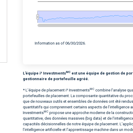
End of interactive chart.
Information as of 06/30/2026.
MC
L’équipe i³ Investments
est une équipe de gestion de por
gestionnaire de portefeuille agréé.
MC
* L’équipe de placement i³ Investments
combine l’analyse quan
portefeuilles de placement. La composante quantitative du proc
que de nouveaux outils et ensembles de données ont été rendus 
quantitatifs qui comprennent certains aspects de l’intelligence art
MC
Investments
propose une approche moderne de la construction
quantitative, des données massives (big data) et de l’intelligence 
capacités décisionnelles de notre équipe de placement. L’applic
l’intelligence artificielle et l’apprentissage machine dans un mod