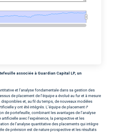
tefeuille associée à Guardian Capital LP, un
titative et l’analyse fondamentale dans sa gestion des
essus de placement de l’équipe a évolué au fur et à mesure
disponibles et, au fil du temps, de nouveaux modèles
ificielle y ont été intégrés. L’équipe de placement i³
 de portefeuille, combinant les avantages de l’analyse
artificielle avec l’expérience, la perspective et les
ation de l’analyse quantitative des placements qui intègre
èle de prévision est de nature prospective et les résultats