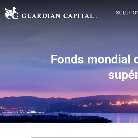
SOLUTIO
Fonds mondial 
supér