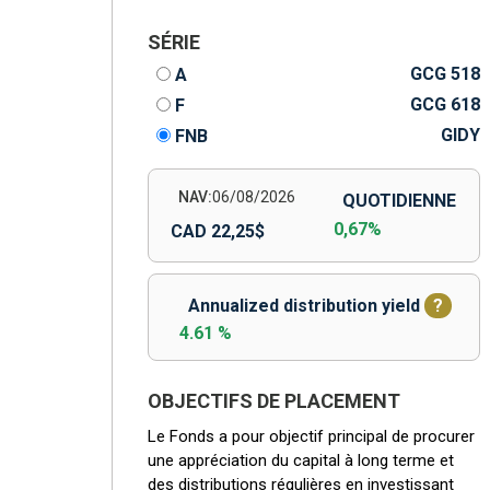
SÉRIE
GCG 518
A
GCG 618
F
GIDY
FNB
NAV:
06/08/2026
QUOTIDIENNE
0,67%
CAD 22,25$
Annualized distribution yield
?
4.61 %
OBJECTIFS DE PLACEMENT
Le Fonds a pour objectif principal de procurer
une appréciation du capital à long terme et
des distributions régulières en investissant