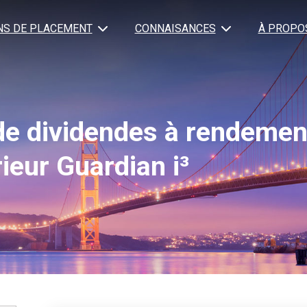
NS DE PLACEMENT
CONNAISANCES
À PROPO
de dividendes à rendemen
ieur Guardian i³